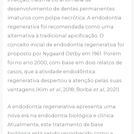
desenvolvimento de dentes permanentes
imaturos com polpa necrótica. A endodontia
regenerativa foi recomendada como uma
alternativa à tradicional apicificação. O
conceito inicial de endodontia regenerativa foi
proposto por Nygaard Östby em 1961. Porém
foi no ano 2000, com base em dois relatos de
casos, que a atividade endodôntica
regenerativa despertou a atenção pelas suas
vantagens (Kim
et al
., 2018; Borba
et al
., 2021).
A endodontia regenerativa apresenta uma
nova era na endodontia biológica e clínica.
Atualmente, este tratamento de base
biológica está sendo reconhecido como a