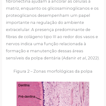
fibronectina ajudam a ancorar as células à
matriz, enquanto os glicosaminoglicanos e os
proteoglicanos desempenham um papel
importante na regulação do ambiente
extracelular. A presença predominante de
fibras de colágeno tipo III ao redor dos vasos e
nervos indica uma função relacionada à
formação e manutenção dessas áreas
sensíveis da polpa dentária (Adanir
et al
., 2022).
Figura 2 – Zonas morfológicas da polpa