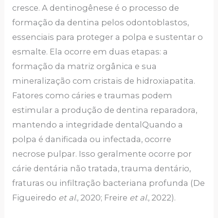
cresce. A dentinogênese é o processo de
formação da dentina pelos odontoblastos,
essenciais para proteger a polpa e sustentar o
esmalte. Ela ocorre em duas etapas: a
formação da matriz orgânica e sua
mineralização com cristais de hidroxiapatita.
Fatores como cáries e traumas podem
estimular a produção de dentina reparadora,
mantendo a integridade dental​Quando a
polpa é danificada ou infectada, ocorre
necrose pulpar. Isso geralmente ocorre por
cárie dentária não tratada, trauma dentário,
fraturas ou infiltração bacteriana profunda (De
Figueiredo
et al
., 2020; Freire
et al
., 2022).