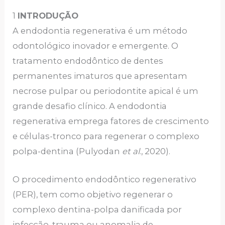
1
INTRODUÇÃO
A endodontia regenerativa é um método
odontológico inovador e emergente. O
tratamento endodôntico de dentes
permanentes imaturos que apresentam
necrose pulpar ou periodontite apical é um
grande desafio clínico. A endodontia
regenerativa emprega fatores de crescimento
e células-tronco para regenerar o complexo
polpa-dentina (Pulyodan
et al
., 2020).
O procedimento endodôntico regenerativo
(PER), tem como objetivo regenerar o
complexo dentina-polpa danificada por
infecção, trauma ou anomalia de