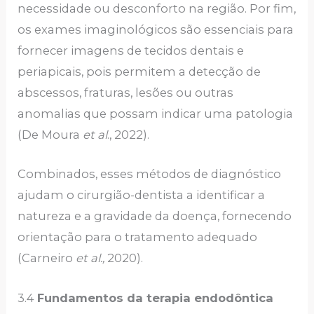
necessidade ou desconforto na região. Por fim,
os exames imaginológicos são essenciais para
fornecer imagens de tecidos dentais e
periapicais, pois permitem a detecção de
abscessos, fraturas, lesões ou outras
anomalias que possam indicar uma patologia
(De Moura
et al
., 2022).
Combinados, esses métodos de diagnóstico
ajudam o cirurgião-dentista a identificar a
natureza e a gravidade da doença, fornecendo
orientação para o tratamento adequado
(Carneiro
et al.,
2020).
3.4
Fundamentos da terapia endodôntica