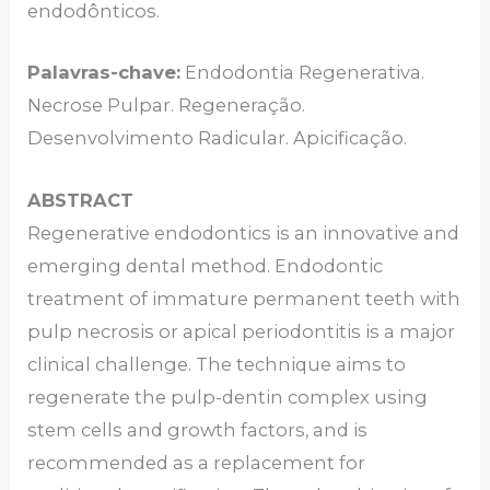
endodônticos.
Palavras-chave:
Endodontia Regenerativa.
Necrose Pulpar. Regeneração.
Desenvolvimento Radicular. Apicificação.
ABSTRACT
Regenerative endodontics is an innovative and
emerging dental method. Endodontic
treatment of immature permanent teeth with
pulp necrosis or apical periodontitis is a major
clinical challenge. The technique aims to
regenerate the pulp-dentin complex using
stem cells and growth factors, and is
recommended as a replacement for