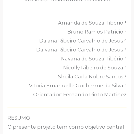
Amanda de Souza Tibério ¹
Bruno Ramos Patricio ²
Daiana Ribeiro Carvalho de Jesus ³
Dalvana Ribeiro Carvalho de Jesus ⁴
Nayana de Souza Tibério ⁵
Nicolly Ribeiro de Souza ⁶
Sheila Carla Nobre Santos ⁷
Vitoria Emanuelle Guilherme da Silva ⁸
Orientador: Fernando Pinto Martinez
RESUMO
O presente projeto tem como objetivo central