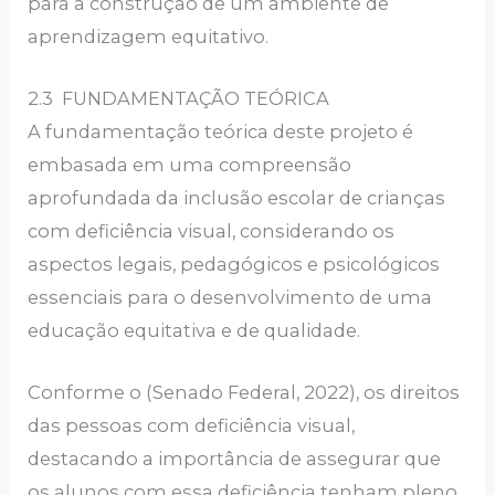
para a construção de um ambiente de
aprendizagem equitativo.
2.3 FUNDAMENTAÇÃO TEÓRICA
A fundamentação teórica deste projeto é
embasada em uma compreensão
aprofundada da inclusão escolar de crianças
com deficiência visual, considerando os
aspectos legais, pedagógicos e psicológicos
essenciais para o desenvolvimento de uma
educação equitativa e de qualidade.
Conforme o (Senado Federal, 2022), os direitos
das pessoas com deficiência visual,
destacando a importância de assegurar que
os alunos com essa deficiência tenham pleno