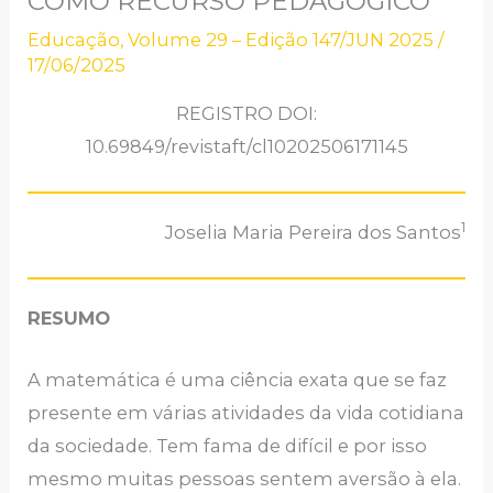
COMO RECURSO PEDAGÓGICO
Educação
,
Volume 29 – Edição 147/JUN 2025
/
17/06/2025
REGISTRO DOI:
10.69849/revistaft/cl10202506171145
1
Joselia Maria Pereira dos Santos
RESUMO
A matemática é uma ciência exata que se faz
presente em várias atividades da vida cotidiana
da sociedade. Tem fama de difícil e por isso
mesmo muitas pessoas sentem aversão à ela.