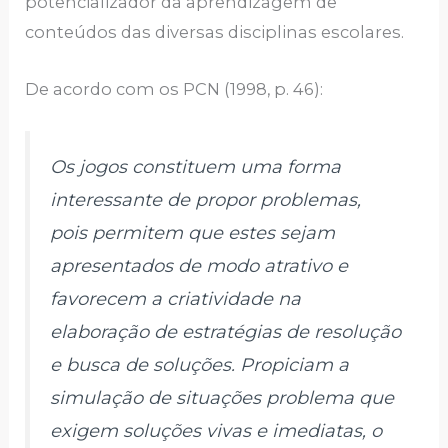
potencializador da aprendizagem de
conteúdos das diversas disciplinas escolares.
De acordo com os PCN (1998, p. 46):
Os jogos constituem uma forma
interessante de propor problemas,
pois permitem que estes sejam
apresentados de modo atrativo e
favorecem a criatividade na
elaboração de estratégias de resolução
e busca de soluções. Propiciam a
simulação de situações problema que
exigem soluções vivas e imediatas, o