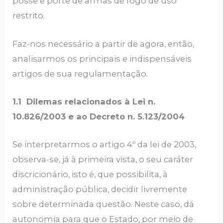
posse e porte de armas de fogo de uso
restrito.
Faz-nos necessário a partir de agora, então,
analisarmos os principais e indispensáveis
artigos de sua regulamentação.
1.1 Dilemas relacionados à Lei n.
10.826/2003 e ao Decreto n. 5.123/2004
Se interpretarmos o artigo 4º da lei de 2003,
observa-se, já à primeira vista, o seu caráter
discricionário, isto é, que possibilita, à
administração pública, decidir livremente
sobre determinada questão. Neste caso, dá
autonomia para que o Estado, por meio de