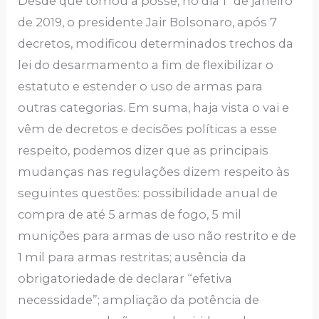
Desde que tomou a posse, no dia 1º de janeiro
de 2019, o presidente Jair Bolsonaro, após 7
decretos, modificou determinados trechos da
lei do desarmamento a fim de flexibilizar o
estatuto e estender o uso de armas para
outras categorias. Em suma, haja vista o vai e
vêm de decretos e decisões políticas a esse
respeito, podemos dizer que as principais
mudanças nas regulações dizem respeito às
seguintes questões: possibilidade anual de
compra de até 5 armas de fogo, 5 mil
munições para armas de uso não restrito e de
1 mil para armas restritas; ausência da
obrigatoriedade de declarar “efetiva
necessidade”; ampliação da potência de