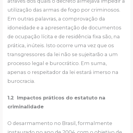
através dos quais o decreto almejava impedir a
utilização das armas de fogo por criminosos.
Em outras palavras, a comprovação da
idoneidade e a apresentação de documentos
de ocupação lícita e de residência fixa são, na
prática, inúteis. Isto ocorre uma vez que os
transgressores da lei não se sujeitarão a um
processo legal e burocrático. Em suma,
apenas o respeitador da lei estará imerso na
burocracia.
1.2 Impactos práticos do estatuto na
criminalidade
O desarmamento no Brasil, formalmente
instaurado no ano de 2004, com o objetivo de