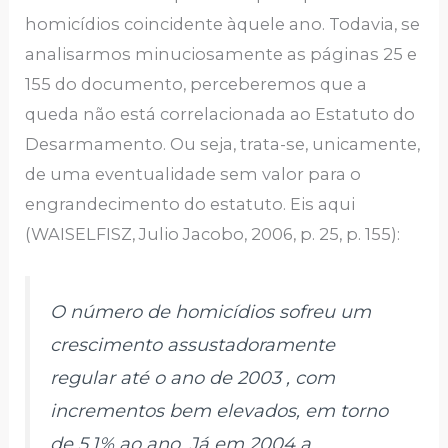
homicídios coincidente àquele ano. Todavia, se
analisarmos minuciosamente as páginas 25 e
155 do documento, perceberemos que a
queda não está correlacionada ao Estatuto do
Desarmamento. Ou seja, trata-se, unicamente,
de uma eventualidade sem valor para o
engrandecimento do estatuto. Eis aqui
(WAISELFISZ, Julio Jacobo, 2006, p. 25, p. 155):
O número de homicídios sofreu um
crescimento assustadoramente
regular até o ano de 2003 , com
incrementos bem elevados, em torno
de 5,1% ao ano. Já em 2004 a