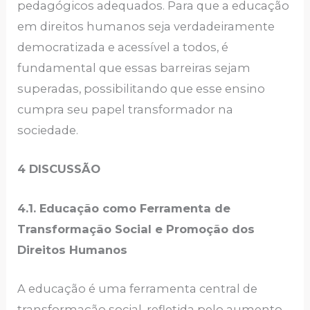
pedagógicos adequados. Para que a educação
em direitos humanos seja verdadeiramente
democratizada e acessível a todos, é
fundamental que essas barreiras sejam
superadas, possibilitando que esse ensino
cumpra seu papel transformador na
sociedade.
4 DISCUSSÃO
4.1. Educação como Ferramenta de
Transformação Social e Promoção dos
Direitos Humanos
A educação é uma ferramenta central de
transformação social, refletida pelo aumento