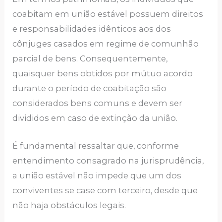
coabitam em união estável possuem direitos
e responsabilidades idênticos aos dos
cônjuges casados em regime de comunhão
parcial de bens. Consequentemente,
quaisquer bens obtidos por mútuo acordo
durante o período de coabitação são
considerados bens comuns e devem ser
divididos em caso de extinção da união.
É fundamental ressaltar que, conforme
entendimento consagrado na jurisprudência,
a união estável não impede que um dos
conviventes se case com terceiro, desde que
não haja obstáculos legais.