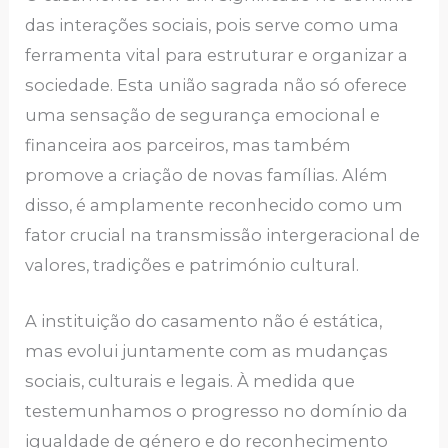
das interações sociais, pois serve como uma
ferramenta vital para estruturar e organizar a
sociedade. Esta união sagrada não só oferece
uma sensação de segurança emocional e
financeira aos parceiros, mas também
promove a criação de novas famílias. Além
disso, é amplamente reconhecido como um
fator crucial na transmissão intergeracional de
valores, tradições e património cultural.
A instituição do casamento não é estática,
mas evolui juntamente com as mudanças
sociais, culturais e legais. À medida que
testemunhamos o progresso no domínio da
igualdade de género e do reconhecimento