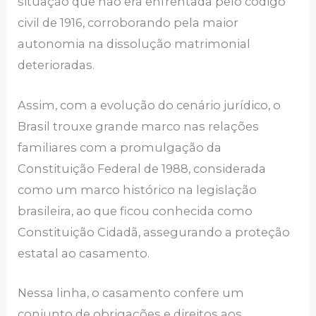
situação que não era enfrentada pelo código
civil de 1916, corroborando pela maior
autonomia na dissolução matrimonial
deterioradas.
Assim, com a evolução do cenário jurídico, o
Brasil trouxe grande marco nas relações
familiares com a promulgação da
Constituição Federal de 1988, considerada
como um marco histórico na legislação
brasileira, ao que ficou conhecida como
Constituição Cidadã, assegurando a proteção
estatal ao casamento.
Nessa linha, o casamento confere um
conjunto de obrigações e direitos aos