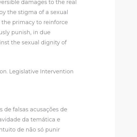
versible damages to the real
 by the stigma of a sexual
 the primacy to reinforce
usly punish, in due
nst the sexual dignity of
n. Legislative Intervention
s de falsas acusações de
avidade da temática e
ntuito de não só punir