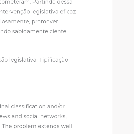
 cometeram. Partindo dessa
tervenção legislativa eficaz
dolosamente, promover
ando sabidamente ciente
o legislativa. Tipificação
inal classification and/or
news and social networks,
. The problem extends well