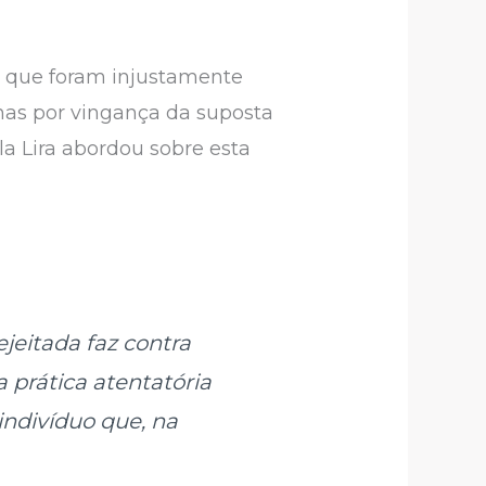
s que foram injustamente
nas por vingança da suposta
la Lira abordou sobre esta
jeitada faz contra
 prática atentatória
indivíduo que, na