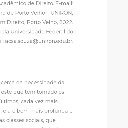
cadêmico de Direito. E-mail:
na de Porto Velho – UNIRON,
m Direito, Porto Velho, 2022.
pela Universidade Federal do
l: acsa.souza@uniron.edu.br.
 acerca da necessidade da
no este que tem tomado os
 últimos, cada vez mais
, ela é bem mais profunda e
s classes sociais, que