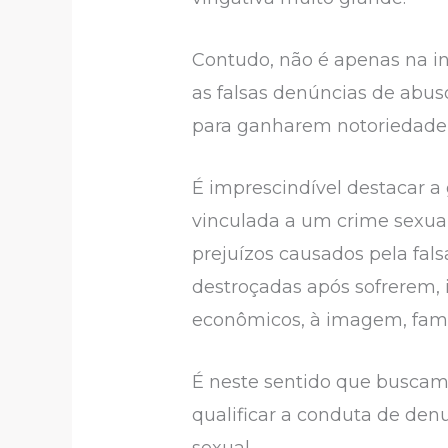
Contudo, não é apenas na i
as falsas denúncias de abus
para ganharem notoriedade n
É imprescindível destacar a
vinculada a um crime sexual 
prejuízos causados pela fals
destroçadas após sofrerem, 
econômicos, à imagem, famil
É neste sentido que buscamo
qualificar a conduta de den
sexual.