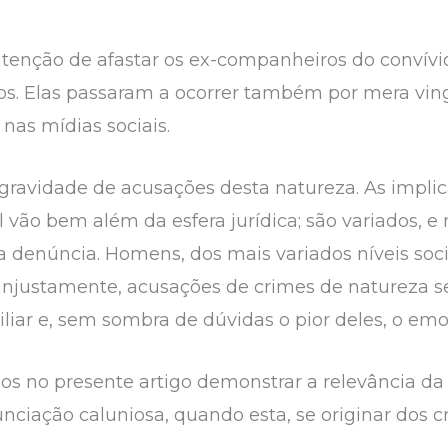
ntenção de afastar os ex-companheiros do convívi
os. Elas passaram a ocorrer também por mera ving
as mídias sociais.
 gravidade de acusações desta natureza. As impl
vão bem além da esfera jurídica; são variados, e m
a denúncia. Homens, dos mais variados níveis soci
injustamente, acusações de crimes de natureza se
iar e, sem sombra de dúvidas o pior deles, o emo
s no presente artigo demonstrar a relevância da 
unciação caluniosa, quando esta, se originar dos 