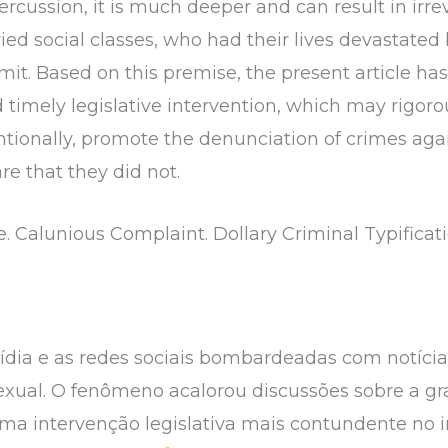
cussion, it is much deeper and can result in irre
ied social classes, who had their lives devastated
it. Based on this premise, the present article has
d timely legislative intervention, which may rigoro
ntionally, promote the denunciation of crimes agai
e that they did not.
 Calunious Complaint. Dollary Criminal Typificatio
dia e as redes sociais bombardeadas com notícia
exual. O fenômeno acalorou discussões sobre a gr
ma intervenção legislativa mais contundente no i