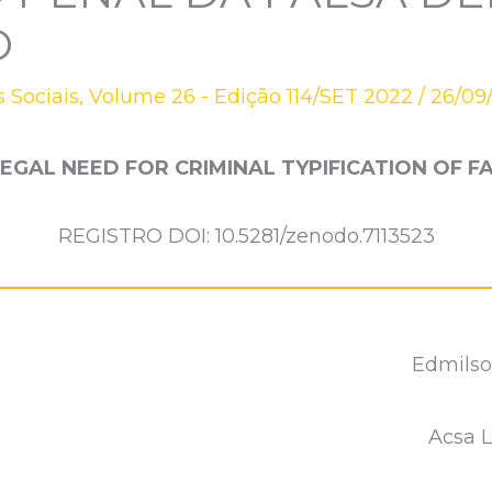
O
s Sociais
,
Volume 26 - Edição 114/SET 2022
/
26/09
LEGAL NEED FOR CRIMINAL TYPIFICATION OF F
REGISTRO DOI: 10.5281/zenodo.7113523
Edmilso
Acsa L