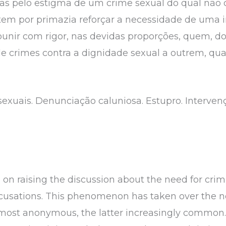
das pelo estigma de um crime sexual do qual não
tem por primazia reforçar a necessidade de uma in
 punir com rigor, nas devidas proporções, quem, 
 crimes contra a dignidade sexual a outrem, qu
sexuais. Denunciação caluniosa. Estupro. Intervençã
es on raising the discussion about the need for crim
 accusations. This phenomenon has taken over the 
lmost anonymous, the latter increasingly common