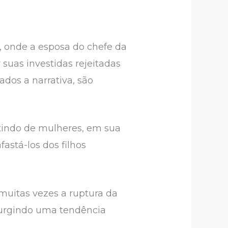
 onde a esposa do chefe da
 suas investidas rejeitadas
ados a narrativa, são
tindo de mulheres, em sua
astá-los dos filhos
muitas vezes a ruptura da
 surgindo uma tendência