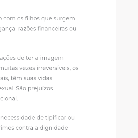
o com os filhos que surgem
ança, razões financeiras ou
icações de ter a imagem
uitas vezes irreversíveis, os
ais, têm suas vidas
xual. São prejuízos
cional.
necessidade de tipificar ou
crimes contra a dignidade