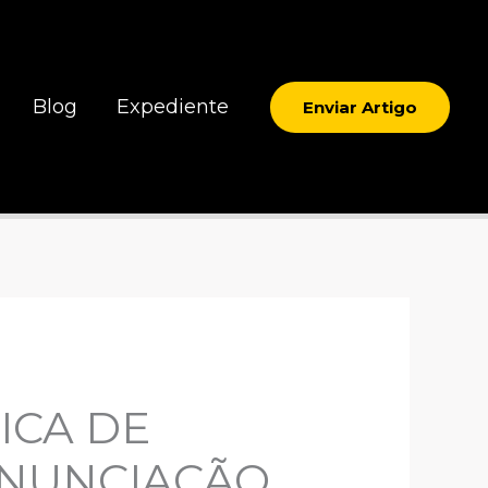
Blog
Expediente
Enviar Artigo
ICA DE
ENUNCIAÇÃO