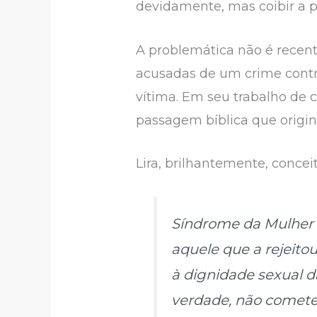
devidamente, mas coibir a p
A problemática não é recent
acusadas de um crime contr
vítima. Em seu trabalho de c
passagem bíblica que origi
Lira, brilhantemente, conce
Síndrome da Mulher d
aquele que a rejeito
à dignidade sexual da
verdade, não comete