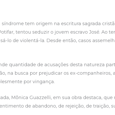
índrome tem origem na escritura sagrada cristã,
otifar, tentou seduzir o jovem escravo José. Ao ter
sá-lo de violentá-la. Desde então, casos assemelh
nde quantidade de acusações desta natureza par
o, na busca por prejudicar os ex-companheiros, af
plesmente por vingança.
ada, Mônica Guazzelli, em sua obra destaca, que 
entimento de abandono, de rejeição, de traição,