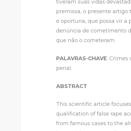
tiveram suas vidas devasta
premissa, o presente artigo 
e oportuna, que possa vir a
denúncia de cometimento de
que não o cometeram.
PALAVRAS-CHAVE
: Crimes 
penal.
ABSTRACT
This scientific article focus
qualification of false rape
from famous cases to the a