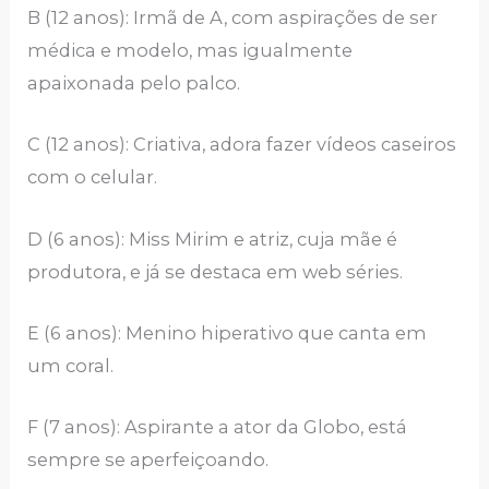
B (12 anos): Irmã de A, com aspirações de ser
médica e modelo, mas igualmente
apaixonada pelo palco.
C (12 anos): Criativa, adora fazer vídeos caseiros
com o celular.
D (6 anos): Miss Mirim e atriz, cuja mãe é
produtora, e já se destaca em web séries.
E (6 anos): Menino hiperativo que canta em
um coral.
F (7 anos): Aspirante a ator da Globo, está
sempre se aperfeiçoando.