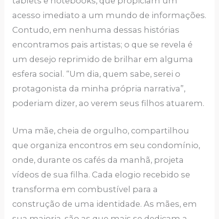
tablets e notebooks, que propiciam um
acesso imediato a um mundo de informações.
Contudo, em nenhuma dessas histórias
encontramos pais artistas; o que se revela é
um desejo reprimido de brilhar em alguma
esfera social. “Um dia, quem sabe, serei o
protagonista da minha própria narrativa”,
poderiam dizer, ao verem seus filhos atuarem.
Uma mãe, cheia de orgulho, compartilhou
que organiza encontros em seu condomínio,
onde, durante os cafés da manhã, projeta
vídeos de sua filha. Cada elogio recebido se
transforma em combustível para a
construção de uma identidade. As mães, em
sua maioria, são as que mais se dedicam a