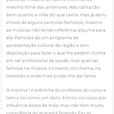
mesmo filme das anteriores. Não canta tão
bem quanto a mãe diz que canta, mas já abriu
shows de alguns cantores famosos, mesmo
as músicas não tendo referência alguma para
ela. Participa de um programa de
apresentação cultural da região e tem
disposição para fazer o que lhe pedem. Sonha
em ser profissional da saúde, mas quer ser
famosa na música, no teatro, no cinema, na
televisão e onde mais puder lhe dar fama.
A menina I é sobrinha do professor do curso e
tem o tio como um ídolo. Entrou no curso por
influência direta da mãe, mas não tem muita
consciência do que está fazendo. Faz as