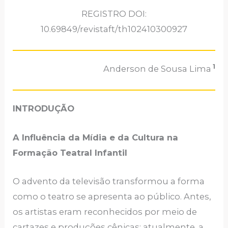
REGISTRO DOI:
10.69849/revistaft/th102410300927
1
Anderson de Sousa Lima
INTRODUÇÃO
A Influência da Mídia e da Cultura na
Formação Teatral Infantil
O advento da televisão transformou a forma
como o teatro se apresenta ao público. Antes,
os artistas eram reconhecidos por meio de
cartazes e produções cênicas; atualmente, a