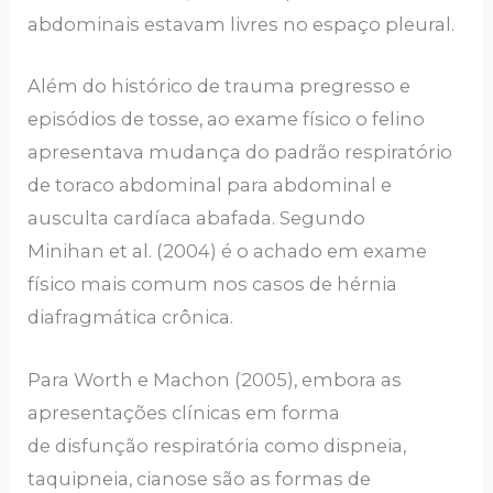
abdominais estavam livres no espaço pleural.
Além do histórico de trauma pregresso e
episódios de tosse, ao exame físico o felino
apresentava mudança do padrão respiratório
de toraco abdominal para abdominal e
ausculta cardíaca abafada. Segundo
Minihan et al. (2004) é o achado em exame
físico mais comum nos casos de hérnia
diafragmática crônica.
Para Worth e Machon (2005), embora as
apresentações clínicas em forma
de disfunção respiratória como dispneia,
taquipneia, cianose são as formas de