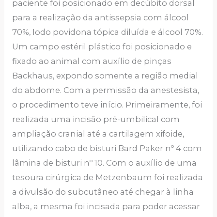
paciente foi posicionado em decúbito dorsal
para a realização da antissepsia com álcool
70%, Iodo povidona tópica diluída e álcool 70%.
Um campo estéril plástico foi posicionado e
fixado ao animal com auxílio de pinças
Backhaus, expondo somente a região medial
do abdome. Com a permissão da anestesista,
o procedimento teve início. Primeiramente, foi
realizada uma incisão pré-umbilical com
ampliação cranial até a cartilagem xifoide,
utilizando cabo de bisturi Bard Paker nº 4 com
lâmina de bisturi nº 10. Com o auxílio de uma
tesoura cirúrgica de Metzenbaum foi realizada
a divulsão do subcutâneo até chegar à linha
alba, a mesma foi incisada para poder acessar