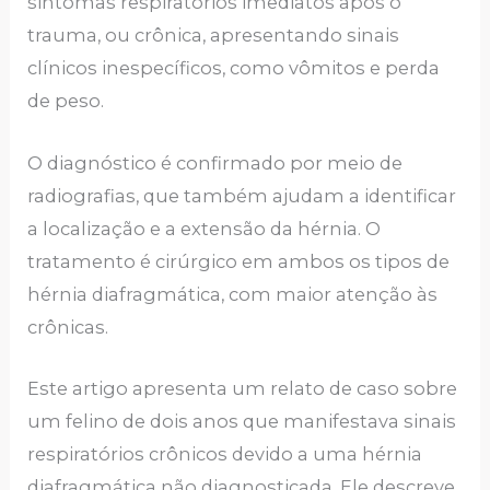
sintomas respiratórios imediatos após o
trauma, ou crônica, apresentando sinais
clínicos inespecíficos, como vômitos e perda
de peso.
O diagnóstico é confirmado por meio de
radiografias, que também ajudam a identificar
a localização e a extensão da hérnia. O
tratamento é cirúrgico em ambos os tipos de
hérnia diafragmática, com maior atenção às
crônicas.
Este artigo apresenta um relato de caso sobre
um felino de dois anos que manifestava sinais
respiratórios crônicos devido a uma hérnia
diafragmática não diagnosticada. Ele descreve