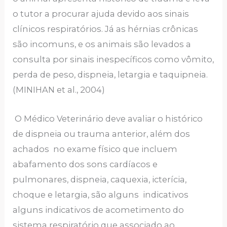
o tutor a procurar ajuda devido aos sinais
clínicos respiratórios. Já as hérnias crônicas
são incomuns, e os animais são levados a
consulta por sinais inespecíficos como vômito,
perda de peso, dispneia, letargia e taquipneia.
(MINIHAN et al., 2004)
O Médico Veterinário deve avaliar o histórico
de dispneia ou trauma anterior, além dos
achados no exame físico que incluem
abafamento dos sons cardíacos e
pulmonares, dispneia, caquexia, icterícia,
choque e letargia, são alguns indicativos
alguns indicativos de acometimento do
sistema respiratório que associado ao