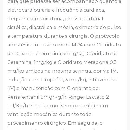
para que pudesse ser acompanhado quanto a
eletrocardiografia e frequência cardíaca,
frequência respiratória, pressão arterial
sistólica, diastólica e média, oximetria de pulso
e temperatura durante a cirurgia. O protocolo
anestésico utilizado foi de MPA com Cloridrato
de Dexmedetomidina,5mcg/kg, Cloridrato de
Cetamina, 1mg/kg e Cloridrato Metadona 0,3
mg/kg ambos na mesma seringa, por via IM,
indução com Propofol, 3 mg/kg, intravenoso
(IV) e manutenção com Cloridrato de
Remifentanil 5mg/Kg/h, Ringer Lactato 2
ml/Kg/h e Isoflurano. Sendo mantido em
ventilação mecânica durante todo
procedimento cirúrgico. Em seguida, o