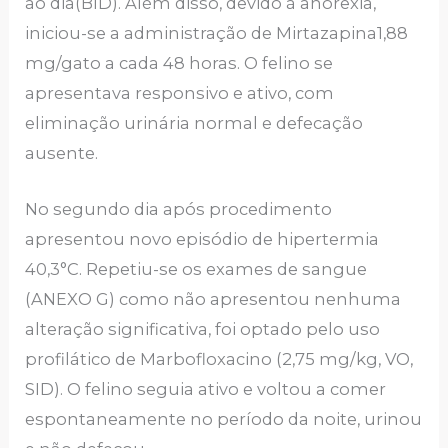
ao dia(BID). Além disso, devido à anorexia,
iniciou-se a administração de Mirtazapina1,88
mg/gato a cada 48 horas. O felino se
apresentava responsivo e ativo, com
eliminação urinária normal e defecação
ausente.
No segundo dia após procedimento
apresentou novo episódio de hipertermia
40,3°C. Repetiu-se os exames de sangue
(ANEXO G) como não apresentou nenhuma
alteração significativa, foi optado pelo uso
profilático de Marbofloxacino (2,75 mg/kg, VO,
SID). O felino seguia ativo e voltou a comer
espontaneamente no período da noite, urinou