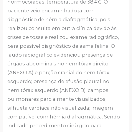
normocoradas, temperatura de 38.4̊ C. O
paciente veio encaminhado já com
diagnóstico de hérnia diafragmática, pois
realizou consulta em outra clínica devido às
crises de tosse e realizou exame radiográfico,
para possível diagnóstico de asma felina. O
laudo radiográfico evidenciou presença de
órgãos abdominais no hemitórax direito
(ANEXO A) e porção cranial do hemitórax
esquerdo; presença de efusão pleural no
hemitórax esquerdo (ANEXO B); campos
pulmonares parcialmente visualizados;
silhueta cardíaca não visualizada; imagem
compatível com hérnia diafragmática. Sendo
indicado procedimento cirúrgico para