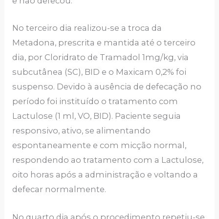
e não defecou.
No terceiro dia realizou-se a troca da
Metadona, prescrita e mantida até o terceiro
dia, por Cloridrato de Tramadol 1mg/kg, via
subcutânea (SC), BID e o Maxicam 0,2% foi
suspenso. Devido à ausência de defecação no
período foi instituído o tratamento com
Lactulose (1 ml, VO, BID). Paciente seguia
responsivo, ativo, se alimentando
espontaneamente e com micção normal,
respondendo ao tratamento com a Lactulose,
oito horas após a administração e voltando a
defecar normalmente.
No quarto dia após o procedimento repetiu-se