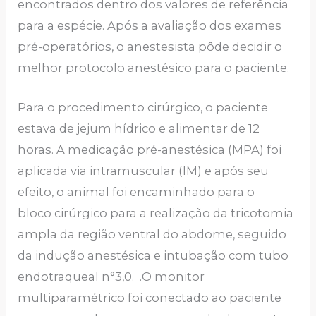
encontrados dentro dos valores de referência
para a espécie. Após a avaliação dos exames
pré-operatórios, o anestesista pôde decidir o
melhor protocolo anestésico para o paciente.
Para o procedimento cirúrgico, o paciente
estava de jejum hídrico e alimentar de 12
horas. A medicação pré-anestésica (MPA) foi
aplicada via intramuscular (IM) e após seu
efeito, o animal foi encaminhado para o
bloco cirúrgico para a realização da tricotomia
ampla da região ventral do abdome, seguido
da indução anestésica e intubação com tubo
endotraqueal n°3,0. .O monitor
multiparamétrico foi conectado ao paciente