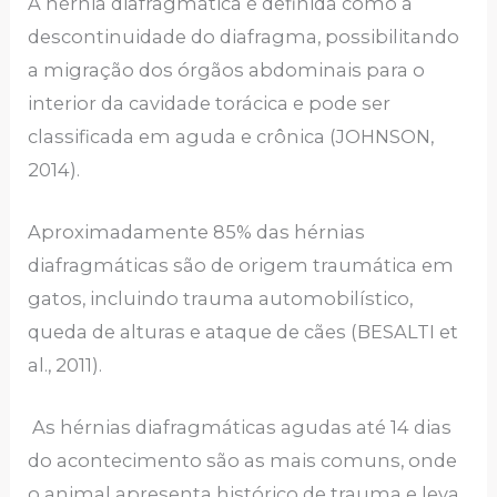
A hérnia diafragmática é definida como a
descontinuidade do diafragma, possibilitando
a migração dos órgãos abdominais para o
interior da cavidade torácica e pode ser
classificada em aguda e crônica (JOHNSON,
2014).
Aproximadamente 85% das hérnias
diafragmáticas são de origem traumática em
gatos, incluindo trauma automobilístico,
queda de alturas e ataque de cães (BESALTI et
al., 2011).
As hérnias diafragmáticas agudas até 14 dias
do acontecimento são as mais comuns, onde
o animal apresenta histórico de trauma e leva