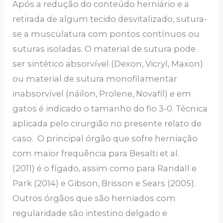
Após a redução do conteúdo herniário e a
retirada de algum tecido desvitalizado, sutura-
se a musculatura com pontos contínuos ou
suturas isoladas. O material de sutura pode
ser sintético absorvível (Dexon, Vicryl, Maxon)
ou material de sutura monofilamentar
inabsorvível (náilon, Prolene, Novafil) e em
gatos é indicado o tamanho do fio 3-0. Técnica
aplicada pelo cirurgião no presente relato de
caso. O principal órgão que sofre herniação
com maior frequência para Besalti et al.
(2011) é o fígado, assim como para Randall e
Park (2014) e Gibson, Brisson e Sears (2005).
Outros órgãos que são herniados com
regularidade são intestino delgado e