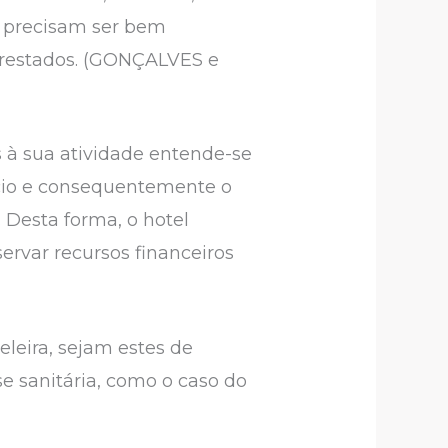
os precisam ser bem
 prestados. (GONÇALVES e
s à sua atividade entende-se
ócio e consequentemente o
 Desta forma, o hotel
rvar recursos financeiros
eleira, sejam estes de
e sanitária, como o caso do