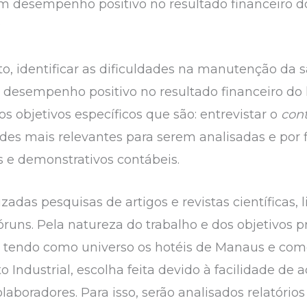
m desempenho positivo no resultado financeiro do
?
nto, identificar as dificuldades na manutenção da 
desempenho positivo no resultado financeiro do h
os objetivos específicos que são: entrevistar o
cont
ades mais relevantes para serem analisadas e por 
os e demonstrativos contábeis.
zadas pesquisas de artigos e revistas científicas, l
Fóruns. Pela natureza do trabalho e dos objetivos
o, tendo como universo os hotéis de Manaus e co
to Industrial, escolha feita devido à facilidade de
laboradores. Para isso, serão analisados relatório