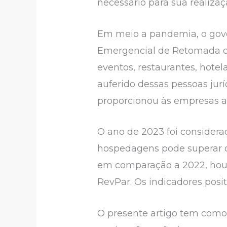
necessário para sua realiza
Em meio a pandemia, o gove
Emergencial de Retomada do 
eventos, restaurantes, hotela
auferido dessas pessoas jur
proporcionou às empresas ad
O ano de 2023 foi considera
hospedagens pode superar 
em comparação a 2022, houv
RevPar. Os indicadores posi
O presente artigo tem como 