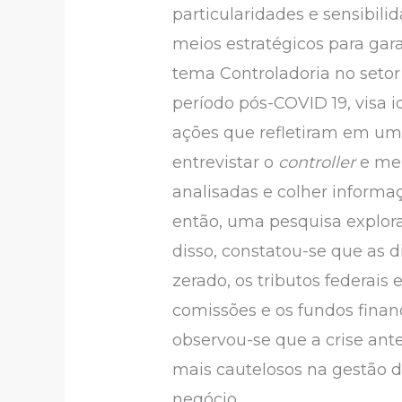
particularidades e sensibili
meios estratégicos para gar
tema Controladoria no setor
período pós-COVID 19, visa i
ações que refletiram em um 
entrevistar o
controller
e mem
analisadas e colher informaç
então, uma pesquisa explor
disso, constatou-se que as d
zerado, os tributos federais
comissões e os fundos finan
observou-se que a crise ant
mais cautelosos na gestão d
negócio.