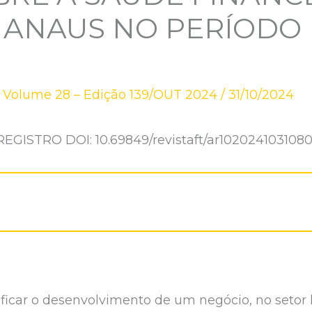
MANAUS NO PERÍODO 
,
Volume 28 – Edição 139/OUT 2024
/
31/10/2024
REGISTRO DOI: 10.69849/revistaft/ar1020241031080
ficar o desenvolvimento de um negócio, no setor 