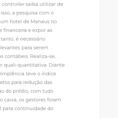
o
controller
saiba utilizar de
isso, a pesquisa com o
de um hotel de Manaus no
 financeira e expor as
tanto, é necessário
elevantes para serem
s contábeis. Realiza-se,
quali-quantitativa. Diante
dimplência teve o índice
jetos para redução das
ção do prédio, com tudo
 caixa, os gestores foram
l para continuidade do