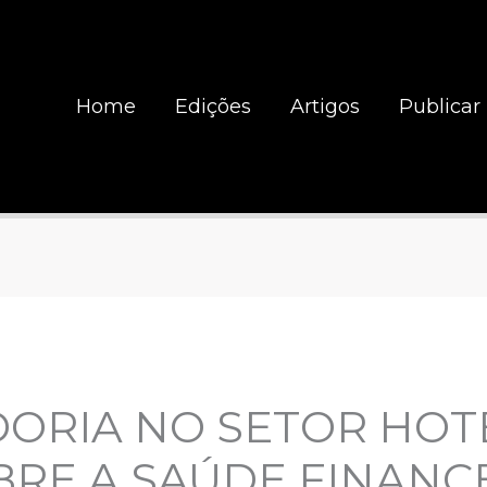
Home
Edições
Artigos
Publicar
ORIA NO SETOR HOTE
RE A SAÚDE FINANC