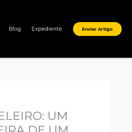
Blog
Expediente
Enviar Artigo
LEIRO: UM
EIRA DE UM