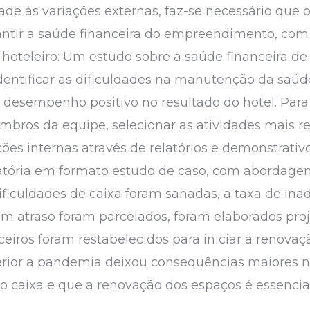
dade às variações externas, faz-se necessário que 
antir a saúde financeira do empreendimento, com 
 hoteleiro: Um estudo sobre a saúde financeira 
dentificar as dificuldades na manutenção da saúde
desempenho positivo no resultado do hotel. Para 
bros da equipe, selecionar as atividades mais r
ões internas através de relatórios e demonstrativo
atória em formato estudo de caso, com abordagem 
ificuldades de caixa foram sanadas, a taxa de ina
 em atraso foram parcelados, foram elaborados pro
ceiros foram restabelecidos para iniciar a renova
erior a pandemia deixou consequências maiores no
o caixa e que a renovação dos espaços é essencia