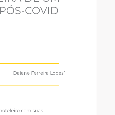
PÓS-COVID
1
Daiane Ferreira Lopes¹
hoteleiro com suas