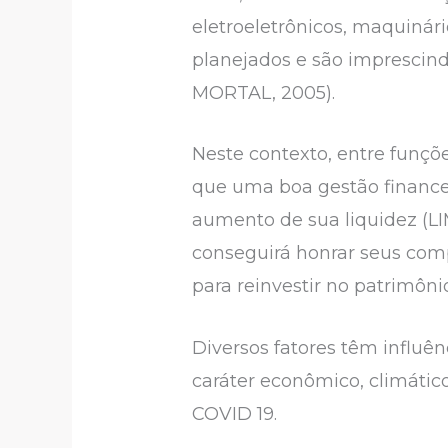
eletroeletrônicos, maquinár
planejados e são imprescin
MORTAL, 2005).
Neste contexto, entre funçõ
que uma boa gestão finance
aumento de sua liquidez (LI
conseguirá honrar seus comp
para reinvestir no patrimôni
Diversos fatores têm influên
caráter econômico, climátic
COVID 19.