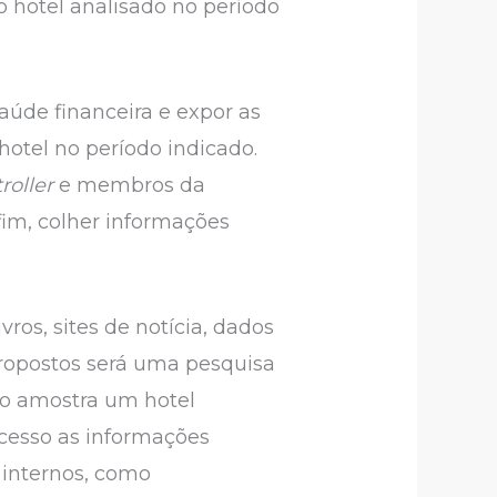
 hotel analisado no período
saúde financeira e expor as
otel no período indicado.
roller
e membros da
fim, colher informações
ivros, sites de notícia, dados
 propostos será uma pesquisa
mo amostra um hotel
 acesso as informações
s internos, como