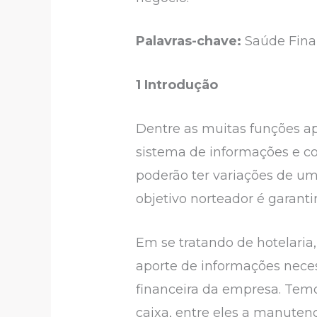
Palavras-chave:
Saúde Finan
1 Introdução
Dentre as muitas funções ap
sistema de informações e co
poderão ter variações de uma
objetivo norteador é garanti
Em se tratando de hotelaria,
aporte de informações neces
financeira da empresa. Temo
caixa, entre eles a manuten