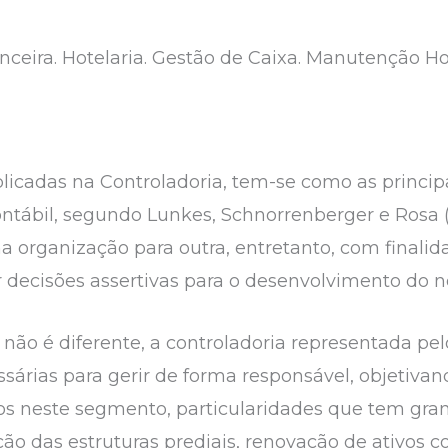
ceira. Hotelaria. Gestão de Caixa. Manutenção Hot
licadas na Controladoria, tem-se como as principa
ntábil, segundo Lunkes, Schnorrenberger e Rosa (2
 organização para outra, entretanto, com finalida
r decisões assertivas para o desenvolvimento do n
 não é diferente, a controladoria representada pe
sárias para gerir de forma responsável, objetiva
s neste segmento, particularidades que tem grand
ção das estruturas prediais, renovação de ativos 