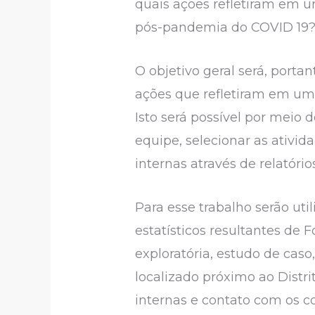
quais ações refletiram em u
pós-pandemia do COVID 19
O objetivo geral será, porta
ações que refletiram em um 
Isto será possível por meio d
equipe, selecionar as ativid
internas através de relatóri
Para esse trabalho serão utili
estatísticos resultantes de 
exploratória, estudo de cas
localizado próximo ao Distri
internas e contato com os co