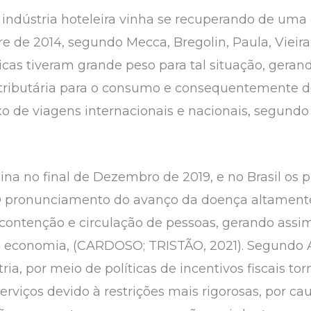
indústria hoteleira vinha se recuperando de uma
e de 2014, segundo Mecca, Bregolin, Paula, Vieira
icas tiveram grande peso para tal situação, geran
 tributária para o consumo e consequentemente 
o de viagens internacionais e nacionais, segundo 
ina no final de Dezembro de 2019, e no Brasil os 
. O pronunciamento do avanço da doença altament
contenção e circulação de pessoas, gerando assi
 da economia, (CARDOSO; TRISTÃO, 2021). Segundo A
ria, por meio de políticas de incentivos fiscais to
serviços devido à restrições mais rigorosas, por 