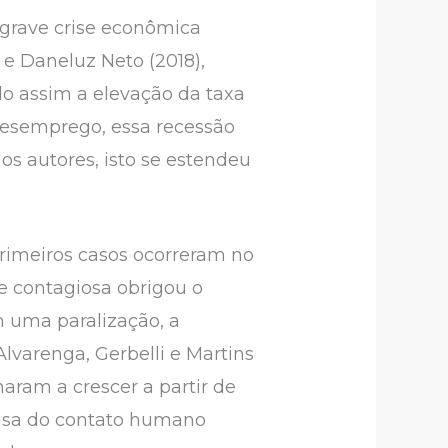
 grave crise econômica
 e Daneluz Neto (2018),
do assim a elevação da taxa
desemprego, essa recessão
os autores, isto se estendeu
primeiros casos ocorreram no
e contagiosa obrigou o
m uma paralização, a
lvarenga, Gerbelli e Martins
rnaram a crescer a partir de
causa do contato humano