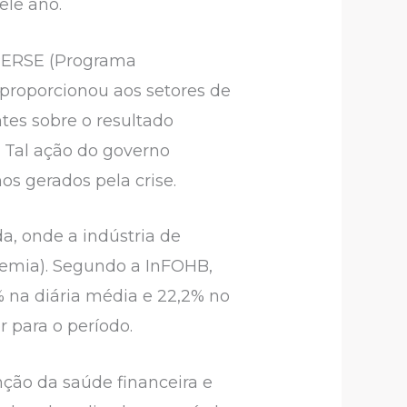
ele ano.
 PERSE (Programa
 proporcionou aos setores de
ntes sobre o resultado
. Tal ação do governo
s gerados pela crise.
a, onde a indústria de
emia). Segundo a InFOHB,
na diária média e 22,2% no
 para o período.
ção da saúde financeira e