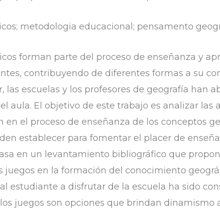
ticos; metodologia educacional; pensamento geográ
ticos forman parte del proceso de enseñanza y ap
antes, contribuyendo de diferentes formas a su con
r, las escuelas y los profesores de geografía han
 aula. El objetivo de este trabajo es analizar las
nen en el proceso de enseñanza de los conceptos ge
eden establecer para fomentar el placer de enseña
basa en un levantamiento bibliográfico que propon
os juegos en la formación del conocimiento geográfi
al estudiante a disfrutar de la escuela ha sido c
 los juegos son opciones que brindan dinamismo a 