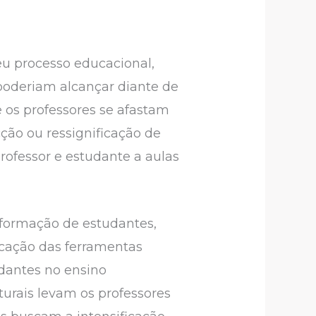
eu processo educacional,
 poderiam alcançar diante de
 os professores se afastam
ão ou ressignificação de
rofessor e estudante a aulas
 formação de estudantes,
icação das ferramentas
udantes no ensino
turais levam os professores