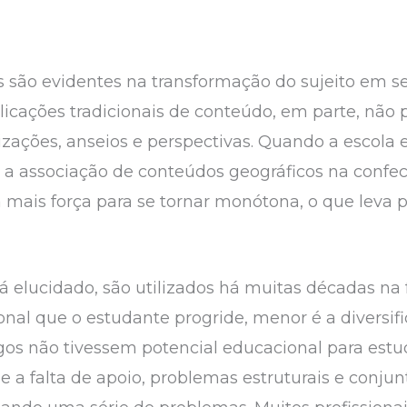
 são evidentes na transformação do sujeito em s
licações tradicionais de conteúdo, em parte, não
zações, anseios e perspectivas. Quando a escola e
a associação de conteúdos geográficos na confecç
 mais força para se tornar monótona, o que leva p
rá elucidado, são utilizados há muitas décadas na
onal que o estudante progride, menor é a diversif
gos não tivessem potencial educacional para est
 a falta de apoio, problemas estruturais e conjun