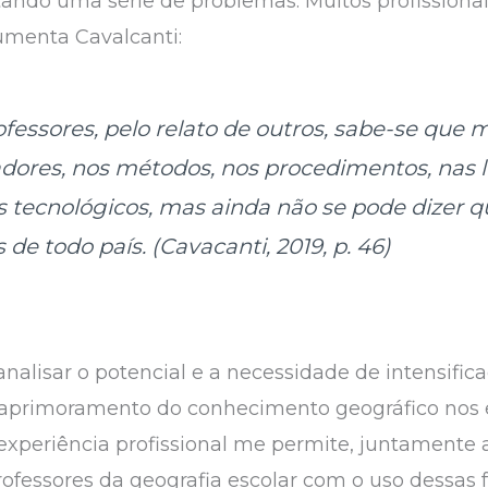
tando uma série de problemas. Muitos profissiona
umenta Cavalcanti:
fessores, pelo relato de outros, sabe-se que 
dores, nos métodos, nos procedimentos, nas 
os tecnológicos, mas ainda não se pode dizer q
 de todo país.
(Cavacanti, 2019, p. 46)
nalisar o potencial e a necessidade de intensific
e aprimoramento do conhecimento geográfico nos 
experiência profissional me permite, juntamente 
rofessores da geografia escolar com o uso dessas 