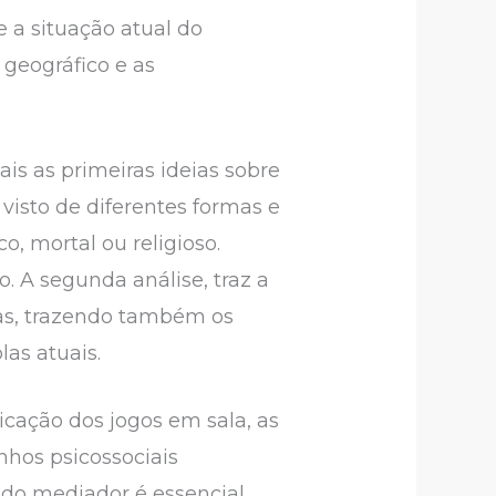
 a situação atual do
geográfico e as
ais as primeiras ideias sobre
 visto de diferentes formas e
, mortal ou religioso.
 A segunda análise, traz a
ias, trazendo também os
as atuais.
icação dos jogos em sala, as
hos psicossociais
a do mediador é essencial