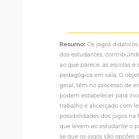
Resumo:
Os jogos didáticos
dos estudantes, contribuind
ao que parece, as escolas e
pedagógica em sala. O objeti
geral, têm no processo de en
podem estabelecer para ince
trabalho é alicerçado com l
possibilidades dos jogos na
que levem ao estudante o pr
se que os jogos são opções