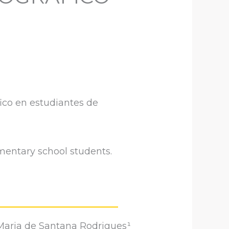
ico en estudiantes de
mentary school students.
aria de Santana Rodrigues¹