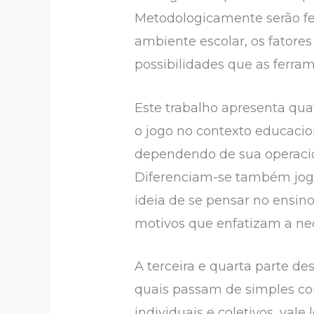
Metodologicamente serão fei
ambiente escolar, os fator
possibilidades que as ferra
Este trabalho apresenta quat
o jogo no contexto educacion
dependendo de sua operacion
Diferenciam-se também jogos
ideia de se pensar no ensin
motivos que enfatizam a nec
A terceira e quarta parte d
quais passam de simples co
individuais e coletivos, val