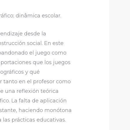
fico; dinâmica escolar.
rendizaje desde la
strucción social. En este
 abandonado el juego como
 aportaciones que los juegos
ográficos y qué
r tanto en el profesor como
e una reflexión teórica
co. La falta de aplicación
onstante, haciendo monótona
las prácticas educativas.