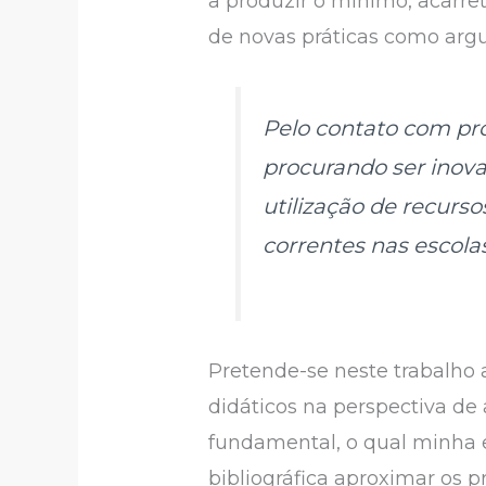
a produzir o mínimo, acarre
de novas práticas como arg
Pelo contato com pro
procurando ser inova
utilização de recurs
correntes nas escolas
Pretende-se neste trabalho a
didáticos na perspectiva d
fundamental, o qual minha 
bibliográfica aproximar os p