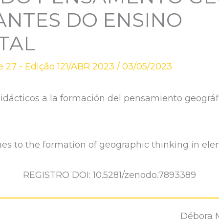
ANTES DO ENSINO
TAL
 27 - Edição 121/ABR 2023
/
03/05/2023
didácticos a la formación del pensamiento geográf
es to the formation of geographic thinking in ele
REGISTRO DOI: 10.5281/zenodo.7893389
Débora M