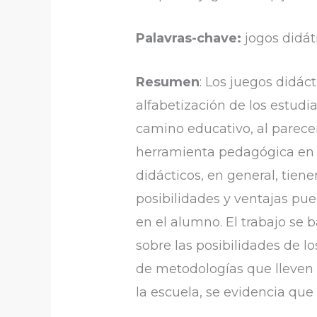
Palavras-chave:
jogos didá
Resumen
: Los juegos didác
alfabetización de los estudi
camino educativo, al parece
herramienta pedagógica en el
didácticos, en general, tie
posibilidades y ventajas pu
en el alumno. El trabajo se 
sobre las posibilidades de l
de metodologías que lleven 
la escuela, se evidencia que