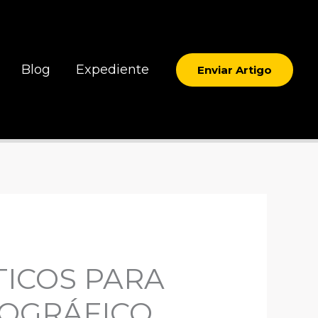
Blog
Expediente
Enviar Artigo
TICOS PARA
OGRÁFICO