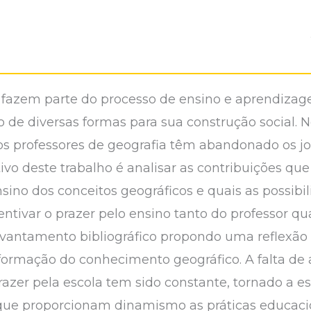
 fazem parte do processo de ensino e aprendizag
o de diversas formas para sua construção social.
 os professores de geografia têm abandonado os 
vo deste trabalho é analisar as contribuições que
sino dos conceitos geográficos e quais as possibi
ntivar o prazer pelo ensino tanto do professor qu
evantamento bibliográfico propondo uma reflexão 
 formação do conhecimento geográfico. A falta de
azer pela escola tem sido constante, tornado a e
 que proporcionam dinamismo as práticas educaci