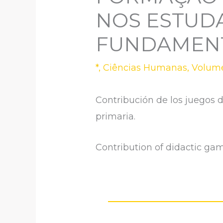
NOS ESTUD
FUNDAMEN
*
,
Ciências Humanas
,
Volume
Contribución de los juegos 
primaria.
Contribution of didactic gam