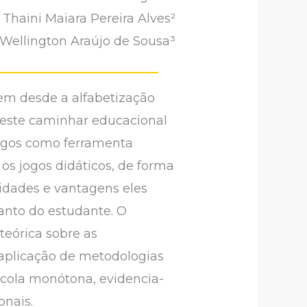
Thaini Maiara Pereira Alves²
Wellington Araújo de Sousa³
em desde a alfabetização
 Neste caminhar educacional
jogos como ferramenta
 os jogos didáticos, de forma
lidades e vantagens eles
anto do estudante. O
teórica sobre as
 aplicação de metodologias
scola monótona, evidencia-
onais.