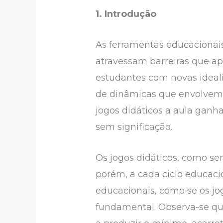
1. Introdução
As ferramentas educacionais
atravessam barreiras que ap
estudantes com novas ideali
de dinâmicas que envolvem 
jogos didáticos a aula ganha
sem significação.
Os jogos didáticos, como se
porém, a cada ciclo educaci
educacionais, como se os jo
fundamental. Observa-se que