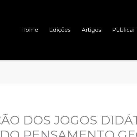
Home
Edições
Artigos
Publicar
ÃO DOS JOGOS DIDÁ
DO PENSAMENTO GE