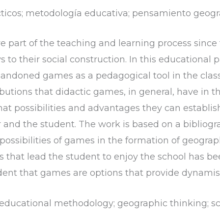
cticos; metodología educativa; pensamiento geográ
 part of the teaching and learning process since t
s to their social construction. In this educational 
ndoned games as a pedagogical tool in the classr
ibutions that didactic games, in general, have in t
t possibilities and advantages they can establis
 and the student. The work is based on a bibliogr
e possibilities of games in the formation of geogra
s that lead the student to enjoy the school has b
ident that games are options that provide dynamis
educational methodology; geographic thinking; s