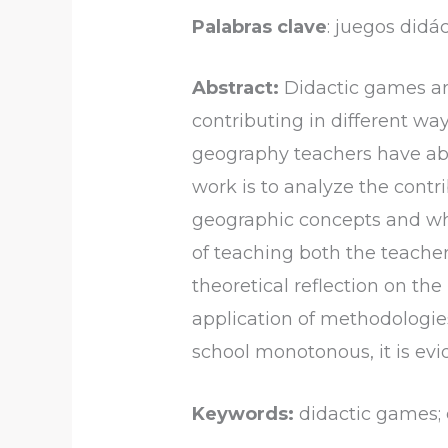
Palabras clave
: juegos didá
Abstract:
Didactic games are
contributing in different way
geography teachers have aba
work is to analyze the contr
geographic concepts and wha
of teaching both the teacher
theoretical reflection on th
application of methodologie
school monotonous, it is ev
Keywords:
didactic games; 