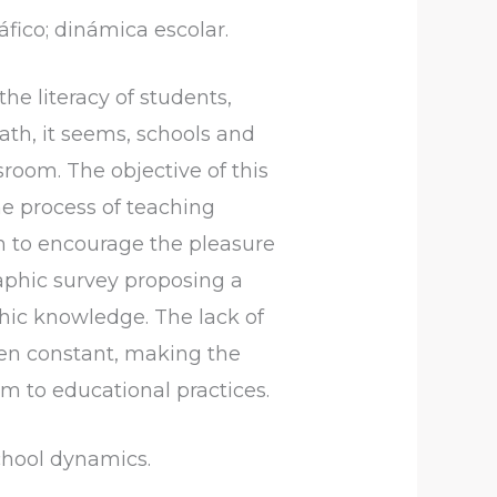
fico; dinámica escolar.
he literacy of students,
path, it seems, schools and
oom. The objective of this
he process of teaching
h to encourage the pleasure
aphic survey proposing a
phic knowledge. The lack of
een constant, making the
m to educational practices.
chool dynamics.