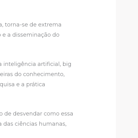
, torna-se de extrema
o e a disseminação do
nteligência artificial, big
teiras do conhecimento,
quisa e a prática
ito de desvendar como essa
a das ciências humanas,