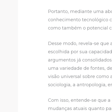
Portanto, mediante uma abor
conhecimento tecnológico c
como também o potencial col
Desse modo, revela-se que a
escolhida por sua capacidad
argumentos já consolidados 
uma variedade de fontes, de
visão universal sobre como a
sociologia, a antropologia, e
Com isso, entende-se que a
mudanças atuais quanto par