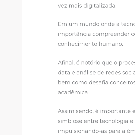
vez mais digitalizada.
Em um mundo onde a tecnolo
importância compreender co
conhecimento humano.
Afinal, é notório que o proce
data e análise de redes soci
bem como desafia conceitos 
acadêmica.
Assim sendo, é importante e
simbiose entre tecnologia 
impulsionando-as para além 