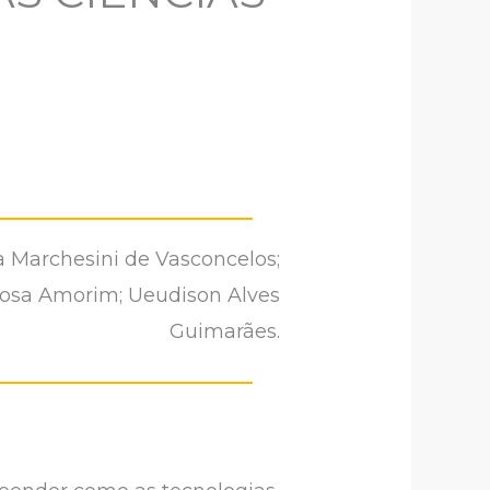
a Marchesini de Vasconcelos;
rbosa Amorim; Ueudison Alves
Guimarães.