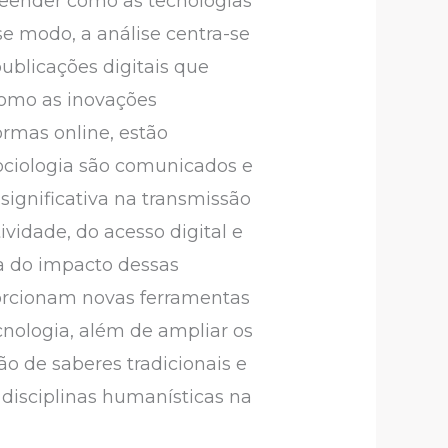
preender como as tecnologias
e modo, a análise centra-se
 publicações digitais que
como as inovações
formas online, estão
sociologia são comunicados e
ignificativa na transmissão
vidade, do acesso digital e
ca do impacto dessas
orcionam novas ferramentas
ecnologia, além de ampliar os
 de saberes tradicionais e
disciplinas humanísticas na