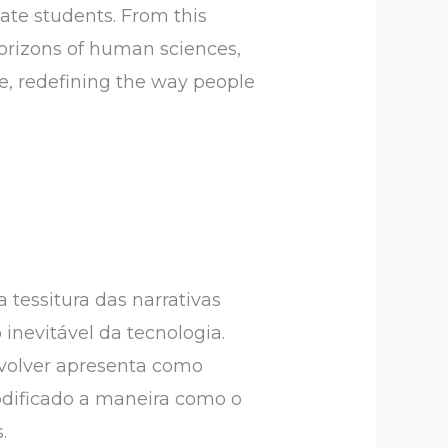
ate students. From this
horizons of human sciences,
ge, redefining the way people
 tessitura das narrativas
inevitável da tecnologia.
nvolver apresenta como
odificado a maneira como o
s.