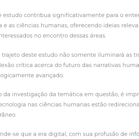
e estudo contribua significativamente para o ent
a e as ciências humanas, oferecendo ideias releva
interessados no encontro dessas áreas.
 trajeto deste estudo não somente iluminará as t
exão crítica acerca do futuro das narrativas h
logicamente avançado.
da investigação da temática em questão, é impre
ecnologia nas ciências humanas estão redirecion
orâneo.
nde-se que a era digital, com sua profusão de in