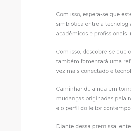
Com isso, espera-se que est
simbiótica entre a tecnologi
acadêmicos e profissionais 
Com isso, descobre-se que o
também fomentará uma refl
vez mais conectado e tecno
Caminhando ainda em torno 
mudanças originadas pela t
e o perfil do leitor contemp
Diante dessa premissa, ente