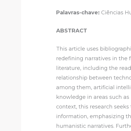
Palavras-chave:
Ciências Hu
ABSTRACT
This article uses bibliogra
redefining narratives in the
literature, including the rea
relationship between techno
among them, artificial intel
knowledge in areas such as 
context, this research seeks
information, emphasizing the
humanistic narratives. Furth