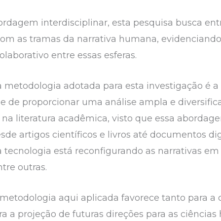
dagem interdisciplinar, esta pesquisa busca entre
om as tramas da narrativa humana, evidenciando 
aborativo entre essas esferas.
 metodologia adotada para esta investigação é a p
e de proporcionar uma análise ampla e diversifica
na literatura acadêmica, visto que essa abordag
sde artigos científicos e livros até documentos d
 tecnologia está reconfigurando as narrativas em 
ntre outras.
 metodologia aqui aplicada favorece tanto para 
a a projeção de futuras direções para as ciênci