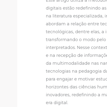
Este artigo utiliza a metod
digitais estão redefinindo 
na literatura especializada, 
abordam a relação entre te
tecnológicas, dentre elas, a i
transformando o modo pelo q
interpretados. Nesse contex
e na recepção de informações
da multimodalidade nas narr
tecnologias na pedagogia d
para engajar e motivar estud
horizontes das ciências hu
inovadores, redefinindo a m
era digital.