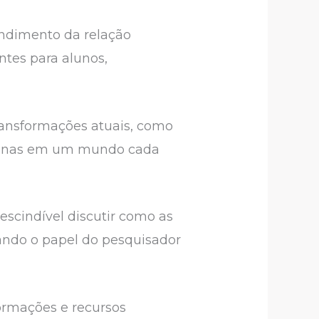
endimento da relação
ntes para alunos,
ransformações atuais, como
umanas em um mundo cada
scindível discutir como as
ando o papel do pesquisador
formações e recursos