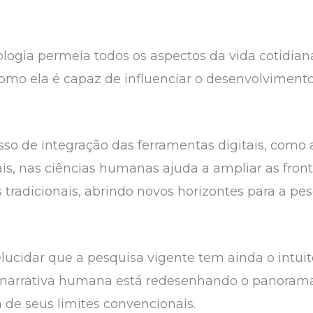
gia permeia todos os aspectos da vida cotidiana
mo ela é capaz de influenciar o desenvolviment
sso de integração das ferramentas digitais, como a i
ais, nas ciências humanas ajuda a ampliar as fron
tradicionais, abrindo novos horizontes para a pes
lucidar que a pesquisa vigente tem ainda o intu
e narrativa humana está redesenhando o panoram
de seus limites convencionais.