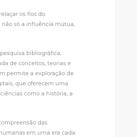
laçar os fios do
não só a influência mútua,
esquisa bibliográfica,
da de conceitos, teorias e
em permite a exploração de
igitais, que oferecem uma
ciências como a história, a
a compreensão das
as humanas em uma era cada