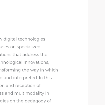
w digital technologies
cuses on specialized
ations that address the
hnological innovations,
ransforming the way in which
 and interpreted. In this
ion and reception of
ess and multimodality in
logies on the pedagogy of