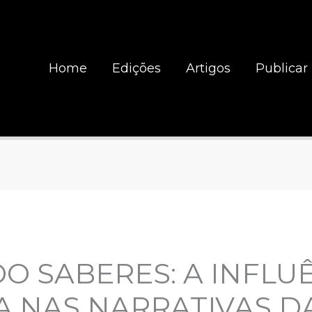
Home
Edições
Artigos
Publicar
 SABERES: A INFLU
 NAS NARRATIVAS DA