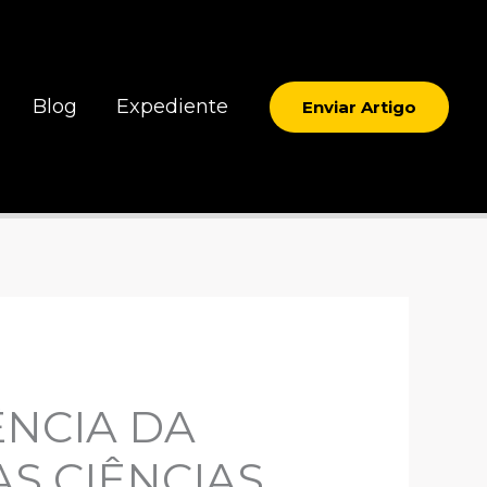
Blog
Expediente
Enviar Artigo
ÊNCIA DA
S CIÊNCIAS