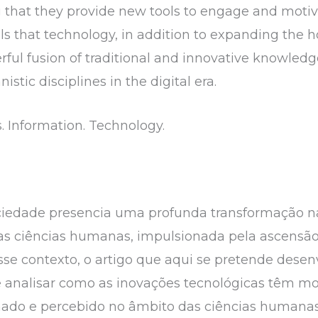
that they provide new tools to engage and motiv
als that technology, in addition to expanding the 
rful fusion of traditional and innovative knowled
tic disciplines in the digital era.
 Information. Technology.
sociedade presencia uma profunda transformação na
nas ciências humanas, impulsionada pela ascensão 
se contexto, o artigo que aqui se pretende dese
 e analisar como as inovações tecnológicas têm m
inado e percebido no âmbito das ciências humana