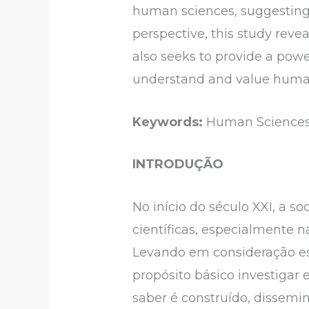
human sciences, suggesting 
perspective, this study reve
also seeks to provide a powe
understand and value humanis
Keywords:
Human Sciences.
INTRODUÇÃO
No início do século XXI, a 
científicas, especialmente 
Levando em consideração es
propósito básico investigar
saber é construído, dissem