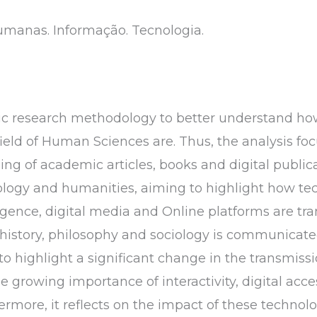
manas. Informação. Tecnologia.
phic research methodology to better understand ho
 field of Human Sciences are. Thus, the analysis fo
ding of academic articles, books and digital public
logy and humanities, aiming to highlight how tec
ligence, digital media and Online platforms are t
history, philosophy and sociology is communicated
 to highlight a significant change in the transmiss
 growing importance of interactivity, digital acc
ermore, it reflects on the impact of these techno