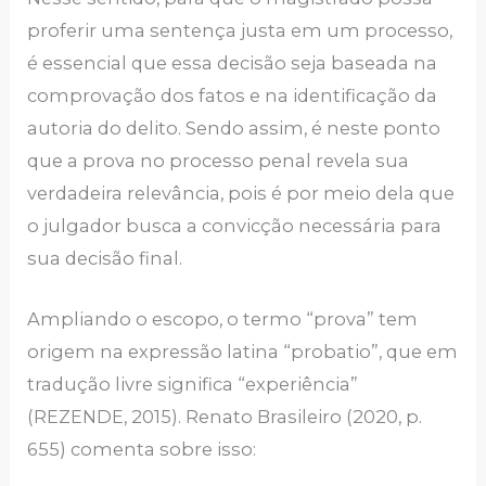
proferir uma sentença justa em um processo,
é essencial que essa decisão seja baseada na
comprovação dos fatos e na identificação da
autoria do delito. Sendo assim, é neste ponto
que a prova no processo penal revela sua
verdadeira relevância, pois é por meio dela que
o julgador busca a convicção necessária para
sua decisão final.
Ampliando o escopo, o termo “prova” tem
origem na expressão latina “probatio”, que em
tradução livre significa “experiência”
(REZENDE, 2015). Renato Brasileiro (2020, p.
655) comenta sobre isso: