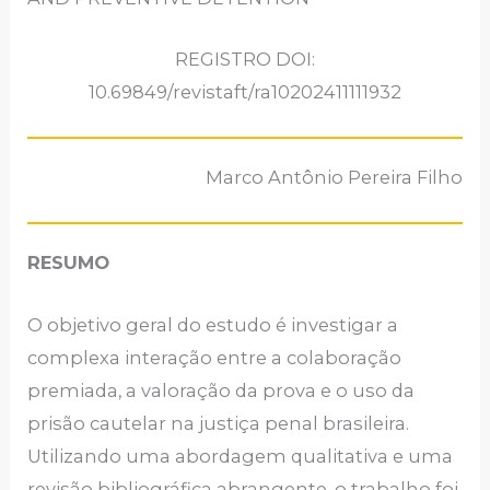
REGISTRO DOI:
10.69849/revistaft/ra10202411111932
Marco Antônio Pereira Filho
RESUMO
O objetivo geral do estudo é investigar a
complexa interação entre a colaboração
premiada, a valoração da prova e o uso da
prisão cautelar na justiça penal brasileira.
Utilizando uma abordagem qualitativa e uma
revisão bibliográfica abrangente, o trabalho foi