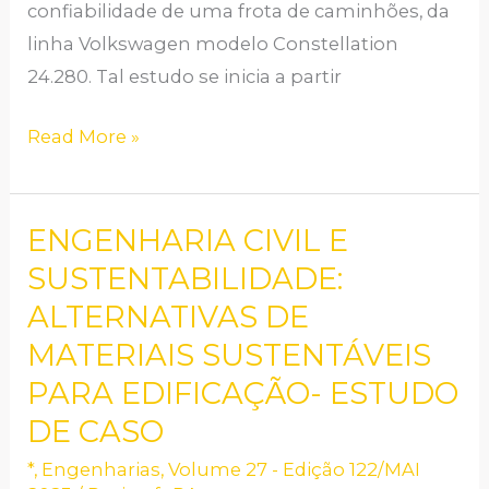
confiabilidade de uma frota de caminhões, da
linha Volkswagen modelo Constellation
24.280. Tal estudo se inicia a partir
Read More »
ENGENHARIA CIVIL E
ENGENHARIA
CIVIL
SUSTENTABILIDADE:
E
ALTERNATIVAS DE
SUSTENTABILIDADE:
MATERIAIS SUSTENTÁVEIS
ALTERNATIVAS
PARA EDIFICAÇÃO- ESTUDO
DE
DE CASO
MATERIAIS
SUSTENTÁVEIS
*
,
Engenharias
,
Volume 27 - Edição 122/MAI