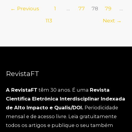
←
Previous
1
…
77
78
79
…
113
Next
→
RevistaFT
A RevistaFT
têm 30 anos. É uma
Revista
Científica Eletrônica Interdisciplinar Indexada
de Alto Impacto e Qualis/DOI.
Periodicidade
mensal e de acesso livre. Leia gratuitamente
todos os artigos e publique o seu também