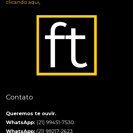
clicando aqui
,
Contato
Queremos te ouvir.
WhatsApp:
(21) 99451-7530
WhatsApp:
(21) 99217-2623