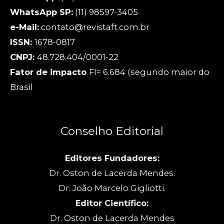
WhatsApp SP:
(11) 98597-3405
e-Mail:
contato@revistaft.com.br
ISSN:
1678-0817
CNPJ:
48.728.404/0001-22
Fator de impacto
FI= 6.684 (segundo maior do
Brasil
Conselho Editorial
Editores Fundadores:
Dr. Oston de Lacerda Mendes.
Dr. João Marcelo Gigliotti.
Editor Científico:
Dr. Oston de Lacerda Mendes