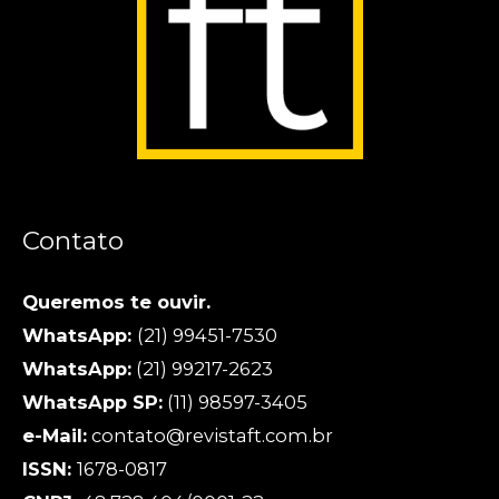
Contato
Queremos te ouvir.
WhatsApp:
(21) 99451-7530
WhatsApp:
(21) 99217-2623
WhatsApp SP:
(11) 98597-3405
e-Mail:
contato@revistaft.com.br
ISSN:
1678-0817