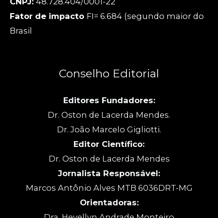
CNPJ:
48.728.404/0001-22
Fator de impacto
FI= 6.684 (segundo maior do
Brasil
Conselho Editorial
Editores Fundadores:
Dr. Oston de Lacerda Mendes.
Dr. João Marcelo Gigliotti.
Editor Científico:
Dr. Oston de Lacerda Mendes
Jornalista Responsável:
Marcos Antônio Alves MTB 6036DRT-MG
Orientadoras:
Dra. Hevellyn Andrade Monteiro