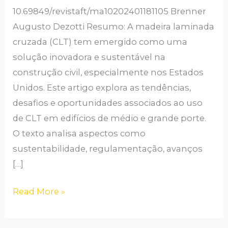
NOS
10.69849/revistaft/ma10202401181105 Brenner
EUA:
Augusto Dezotti Resumo: A madeira laminada
TENDÊNCIAS,
cruzada (CLT) tem emergido como uma
DESAFIOS
solução inovadora e sustentável na
E
construção civil, especialmente nos Estados
OPORTUNIDADES
Unidos. Este artigo explora as tendências,
desafios e oportunidades associados ao uso
de CLT em edifícios de médio e grande porte.
O texto analisa aspectos como
sustentabilidade, regulamentação, avanços
[…]
Read More »