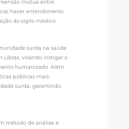
mpreensão mútua entre
ncial haver entendimento
ação do sigilo médico
comunidade surda na saúde
 Libras, visando instigar o
imento humanizado. Além
ticas públicas mais
idade surda, garantindo,
 um método de análise e