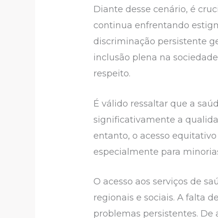
Diante desse cenário, é cr
continua enfrentando estigm
discriminação persistente ge
inclusão plena na sociedad
respeito.
É válido ressaltar que a s
significativamente a qualid
entanto, o acesso equitativ
especialmente para minorias
O acesso aos serviços de saú
regionais e sociais. A falta 
problemas persistentes. De