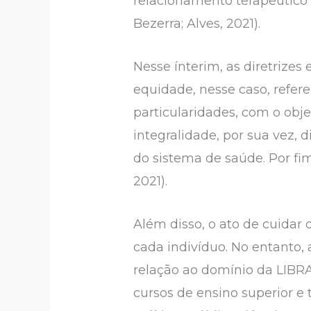
relacionamento terapêutico s
Bezerra; Alves, 2021).
Nesse ínterim, as diretrizes 
equidade, nesse caso, refer
particularidades, com o obje
integralidade, por sua vez, 
do sistema de saúde. Por fim
2021).
Além disso, o ato de cuidar
cada indivíduo. No entanto, 
relação ao domínio da LIBRA
cursos de ensino superior e 