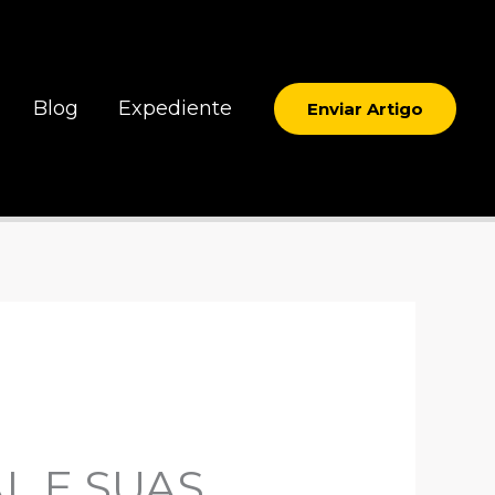
Blog
Expediente
Enviar Artigo
L E SUAS