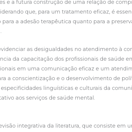
entes e a futura construção de uma relação de co
nsiderando que, para um tratamento eficaz, é esse
o para a adesão terapêutica quanto para a preserv
).
a evidenciar as desigualdades no atendimento à 
ncia da capacitação dos profissionais de saúde em
ssionais em uma comunicação eficaz e um atend
para a conscientização e o desenvolvimento de polí
 especificidades linguísticas e culturais da comun
ativo aos serviços de saúde mental.
evisão integrativa da literatura, que consiste em