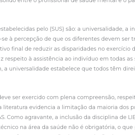
ólido entre o profissional de saúde mental e o pac
estabelecidas pelo (SUS) são: a universalidade, a 
e-se à percepção de que os diferentes devem ser 
tivo final de reduzir as disparidades no exercício 
diz respeito à assistência ao indivíduo em todas a
, a universalidade estabelece que todos têm direi
 deve ser exercido com plena compreensão, respei
a literatura evidencia a limitação da maioria dos 
S. Como agravante, a inclusão da disciplina de LI
técnico na área da saúde não é obrigatória, o que