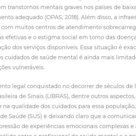
m transtornos mentais graves nos países de baixa
ento adequado (OPAS, 2018). Além disso, a infraes
e, com muitos centros de atendimento sobrecarre
cas efetivas e o estigma social em torno das doe
ção dos serviços disponíveis. Essa situação é exa
aos cuidados de saúde mental é ainda mais limita
ões vulneráveis.
to legal conquistado no decorrer de séculos de lu
leira de Sinais (LIBRAS), dentre outros aspectos, 
 na qualidade dos cuidados para essa população,
 de Saúde (SUS) e deixando claro que a comunicaç
ressão de experiências emocionais complexas e