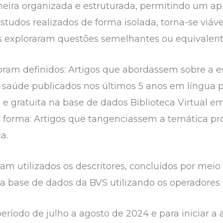
neira organizada e estruturada, permitindo um 
studos realizados de forma isolada, torna-se viáv
os exploraram questões semelhantes ou equivalent
foram definidos: Artigos que abordassem sobre a 
e saúde publicados nos últimos 5 anos em língua
 e gratuita na base de dados Biblioteca Virtual e
ão forma: Artigos que tangenciassem a temática pr
a.
oram utilizados os descritores, concluídos por mei
na base de dados da BVS utilizando os operadores
 período de julho a agosto de 2024 e para iniciar