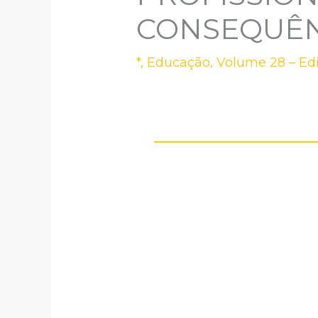
CONSEQUÊNC
*
,
Educação
,
Volume 28 – Ed