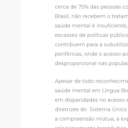
cerca de 75% das pessoas co
Brasil, não recebem o tratam
saúde mental é insuficient
escassez de políticas públi
contribuem para a subutiliza
periféricas, onde o acesso 
desproporcional nas populaç
Apesar de todo reconhecimen
saúde mental em Língua Brasi
em disparidades no acesso e
diretrizes do Sistema Único
a compreensão mútua, a exp