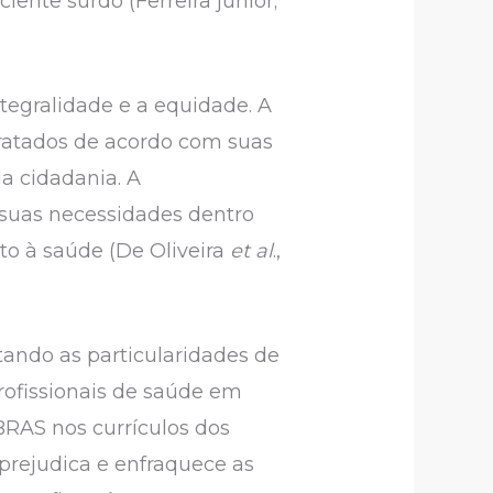
iente surdo (Ferreira junior;
integralidade e a equidade. A
tratados de acordo com suas
da cidadania. A
s suas necessidades dentro
to à saúde (De Oliveira
et al
.,
tando as particularidades de
profissionais de saúde em
BRAS nos currículos dos
 prejudica e enfraquece as