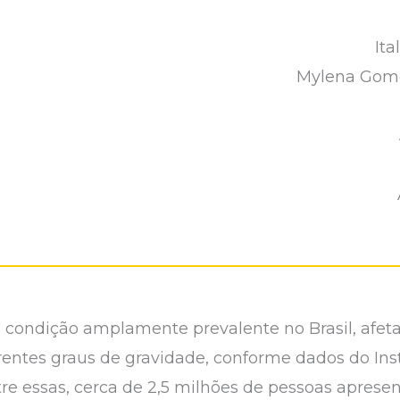
It
Mylena Gome
ma condição amplamente prevalente no Brasil, af
entes graus de gravidade, conforme dados do Insti
Entre essas, cerca de 2,5 milhões de pessoas apres