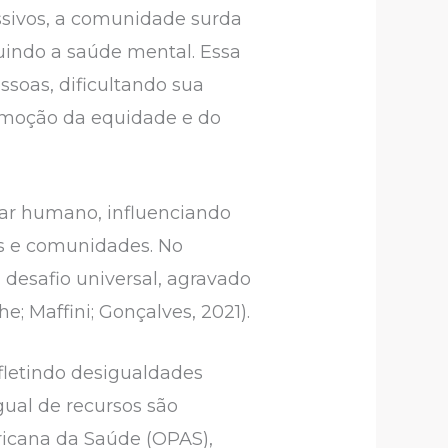
ssivos, a comunidade surda
luindo a saúde mental. Essa
ssoas, dificultando sua
omoção da equidade e do
ar humano, influenciando
os e comunidades. No
 desafio universal, agravado
; Maffini; Gonçalves, 2021).
efletindo desigualdades
igual de recursos são
ricana da Saúde (OPAS),