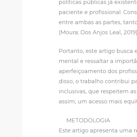
políticas públicas já exist
paciente e profissional. Co
entre ambas as partes, tant
(Moura; Dos Anjos Leal, 2019
Portanto, este artigo busc
mental e ressaltar a importâ
aperfeiçoamento dos profi
disso, o trabalho contribui 
inclusivas, que respeitem as
assim, um acesso mais equit
METODOLOGIA
Este artigo apresenta uma r