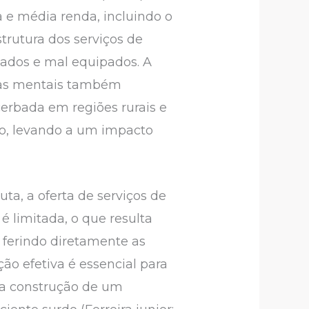
 e média renda, incluindo o
trutura dos serviços de
gados e mal equipados. A
nças mentais também
cerbada em regiões rurais e
do, levando a um impacto
ta, a oferta de serviços de
é limitada, o que resulta
 ferindo diretamente as
ão efetiva é essencial para
 a construção de um