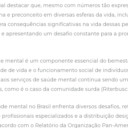
ucial destacar que, mesmo com números tão expre
a e preconceito em diversas esferas da vida, inc
ra consequências significativas na vida dessas pe
e e apresentando um desafio constante para a pr
aúde mental é um componente essencial do bemest
ade de vida e o funcionamento social de indivídu
o aos serviços de saúde mental continua sendo um
, como é o caso da comunidade surda (Riterbusche
de mental no Brasil enfrenta diversos desafios, r
de profissionais especializados e a distribuição des
 acordo com o Relatório da Organização Pan-Ame