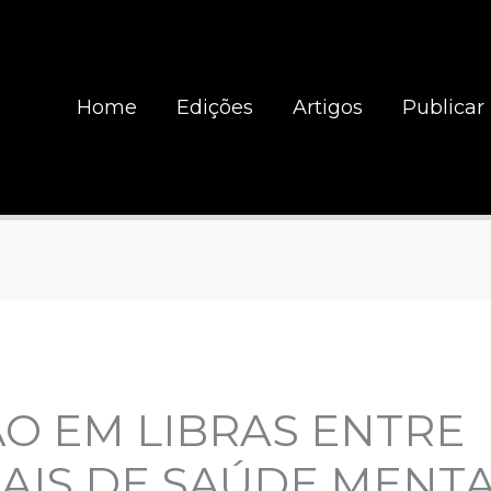
Home
Edições
Artigos
Publicar
O EM LIBRAS ENTRE
AIS DE SAÚDE MENTA