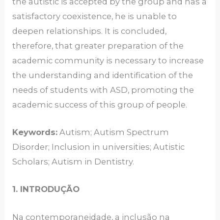
the autistic is accepted by the group and has a
satisfactory coexistence, he is unable to
deepen relationships. It is concluded,
therefore, that greater preparation of the
academic community is necessary to increase
the understanding and identification of the
needs of students with ASD, promoting the
academic success of this group of people.
Keywords:
Autism; Autism Spectrum
Disorder; Inclusion in universities; Autistic
Scholars; Autism in Dentistry.
1. INTRODUÇÃO
Na contemporaneidade, a inclusão na