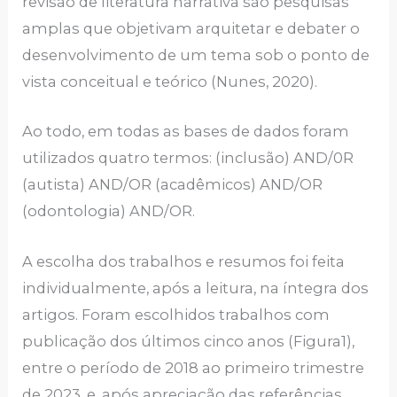
revisão de literatura narrativa são pesquisas
amplas que objetivam arquitetar e debater o
desenvolvimento de um tema sob o ponto de
vista conceitual e teórico (Nunes, 2020).
Ao todo, em todas as bases de dados foram
utilizados quatro termos: (inclusão) AND/0R
(autista) AND/OR (acadêmicos) AND/OR
(odontologia) AND/OR.
A escolha dos trabalhos e resumos foi feita
individualmente, após a leitura, na íntegra dos
artigos. Foram escolhidos trabalhos com
publicação dos últimos cinco anos (Figura1),
entre o período de 2018 ao primeiro trimestre
de 2023, e, após apreciação das referências