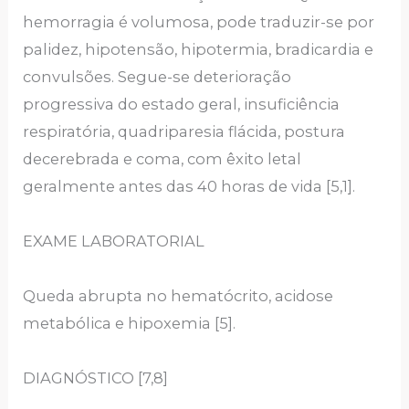
hemorragia é volumosa, pode traduzir-se por
palidez, hipotensão, hipotermia, bradicardia e
convulsões. Segue-se deterioração
progressiva do estado geral, insuficiência
respiratória, quadriparesia flácida, postura
decerebrada e coma, com êxito letal
geralmente antes das 40 horas de vida [5,1].
EXAME LABORATORIAL
Queda abrupta no hematócrito, acidose
metabólica e hipoxemia [5].
DIAGNÓSTICO
[7,8]