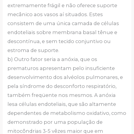
extremamente frágil e não oferece suporte
mecânico aos vasos aí situados. Estes
consistem de uma única camada de células
endoteliais sobre membrana basal tênue e
descontínua, e sem tecido conjuntivo ou
estroma de suporte.
b) Outro fator seria a
anóxia
, que os
prematuros apresentam pelo insuficiente
desenvolvimento dos alvéolos pulmonares, e
pela síndrome do desconforto respiratório,
também freqüente nos mesmos. A anóxia
lesa células endoteliais, que são altamente
dependentes de metabolismo oxidativo, como
demonstrado por uma população de
mitocôndrias 3-5 vêzes maior que em