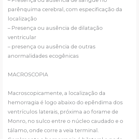
– Presença ou ausência de sangue no
parênquima cerebral, com especificação da
localização
– Presença ou ausência de dilatação
ventricular
– presença ou ausência de outras
anormalidades ecogênicas
MACROSCOPIA
Macroscopicamente, a localização da
hemorragia é logo abaixo do epêndima dos
ventrículos laterais, próxima ao forame de
Monro, no sulco entre o núcleo caudado e o
tálamo, onde corre a veia terminal.