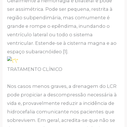
Geralmente a hemorragia é bilateral e pode
ser assimétrica. Pode ser pequena, restrita à
região subpendimária, mas comumente é
grande e rompe o epêndima, inundando o
ventrículo lateral ou todo o sistema
ventricular. Estende-se à cisterna magna e ao
espaço subaracnóideo [1].
TRATAMENTO CLÍNICO
Nos casos menos graves, a drenagem do LCR
pode propiciar a descompressão necessária à
vida e, provavelmente reduzir a incidência de
hidrocefalia comunicante nos pacientes que
sobrevivem. Em geral, acredita-se que não se