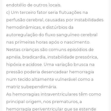
endotélio de outros locais.
c) Um terceiro fator seria flutuações na
perfusão cerebral, causadas por instabilidades
hemodinâmicas, e distúrbios da
autoregulação do fluxo sanguíneo cerebral
nas primeiras horas após o nascimento.
Nestas crianças são comuns episódios de
apnéia, bradicardia, instabilidade pressórica,
hipóxia e acidose. Uma variação brusca na
pressão poderia desencadear hemorragia
num tecido altamente vulnerável como a
matriz subependimária.
As hemorragias intraventriculares têm como
principal origem, nos prematuros, a
hemorragia periventricular que se estende