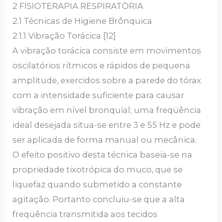
2 FISIOTERAPIA RESPIRATÒRIA
2.1 Técnicas de Higiene Brônquica
2.1.1 Vibração Torácica [12]
A vibração torácica consiste em movimentos
oscilatórios rítmicos e rápidos de pequena
amplitude, exercidos sobre a parede do tórax
com a intensidade suficiente para causar
vibração em nível bronquial; uma freqüência
ideal desejada situa-se entre 3 e 55 Hz e pode
ser aplicada de forma manual ou mecânica.
O efeito positivo desta técnica baseia-se na
propriedade tixotrópica do muco, que se
liquefaz quando submetido a constante
agitação. Portanto concluiu-se que a alta
freqüência transmitida aos tecidos