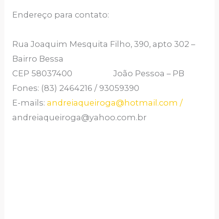
Endereço para contato:
Rua Joaquim Mesquita Filho, 390, apto 302 –
Bairro Bessa
CEP 58037400 João Pessoa – PB
Fones: (83) 2464216 / 93059390
E-mails:
andreiaqueiroga@hotmail.com /
andreiaqueiroga@yahoo.com.br