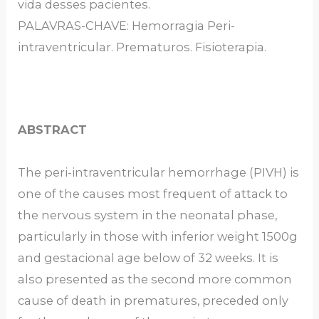
vida desses pacientes.
PALAVRAS-CHAVE: Hemorragia Peri-
intraventricular. Prematuros. Fisioterapia.
ABSTRACT
The peri-intraventricular hemorrhage (PIVH) is
one of the causes most frequent of attack to
the nervous system in the neonatal phase,
particularly in those with inferior weight 1500g
and gestacional age below of 32 weeks. It is
also presented as the second more common
cause of death in prematures, preceded only