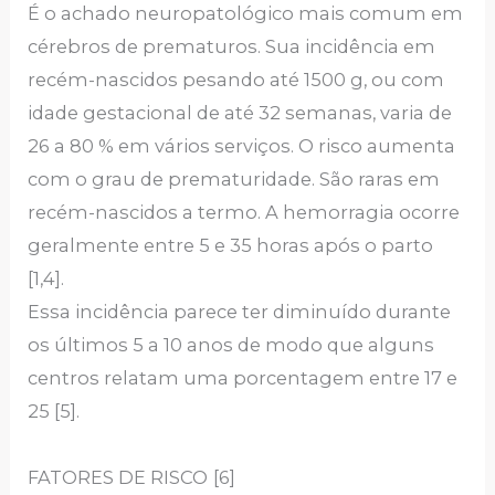
É o achado neuropatológico mais comum em
cérebros de prematuros. Sua incidência em
recém-nascidos pesando até 1500 g, ou com
idade gestacional de até 32 semanas, varia de
26 a 80 % em vários serviços. O risco aumenta
com o grau de prematuridade. São raras em
recém-nascidos a termo. A hemorragia ocorre
geralmente entre 5 e 35 horas após o parto
[1,4].
Essa incidência parece ter diminuído durante
os últimos 5 a 10 anos de modo que alguns
centros relatam uma porcentagem entre 17 e
25 [5].
FATORES DE RISCO
[6]