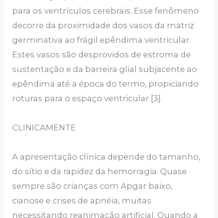
para os ventrículos cerebrais. Esse fenômeno
decorre da proximidade dos vasos da matriz
germinativa ao frágil epêndima ventricular.
Estes vasos são desprovidos de estroma de
sustentação e da barreira glial subjacente ao
epêndima até a época do termo, propiciando
roturas para o espaço ventricular [3].
CLINICAMENTE
A apresentação clínica depende do tamanho,
do sítio e da rapidez da hemorragia. Quase
sempre são crianças com Apgar baixo,
cianose e crises de apnéia, muitas
necessitando reanimação artificial. Quando a