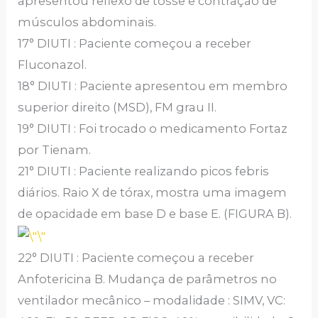
apresentou reflexo de tosse e contração de
músculos abdominais.
17° DIUTI : Paciente começou a receber
Fluconazol.
18° DIUTI : Paciente apresentou em membro
superior direito (MSD), FM grau II.
19° DIUTI : Foi trocado o medicamento Fortaz
por Tienam.
21° DIUTI : Paciente realizando picos febris
diários. Raio X de tórax, mostra uma imagem
de opacidade em base D e base E. (FIGURA B).
22° DIUTI : Paciente começou a receber
Anfotericina B. Mudança de parâmetros no
ventilador mecânico – modalidade : SIMV, VC: