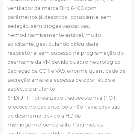
ventilador da marca Bird 6400 com
parâmetros já descritos , consciente, sem
sedação, sem drogas vasoativas,
hemodinamicamente estável, muito
solicitante, gesticulando dificuldade
respiratória, sem sucesso na programação do
desmame da VM devido quadro neurológico.
Secreção da COT e VAS: enorme quantidade de
secreção amarela espessa de odor fétido e
aspecto purulento.
6° DIUTI : Foi realizado traqueostomia (TQT)
precoce no paciente, pois não havia previsão
de desmame, devido a HD de
meningomieloencefalite. Parâmetros
ventilatórios mantidos. Secreção clara de