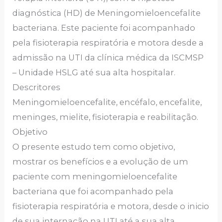
diagnóstica (HD) de Meningomieloencefalite
bacteriana. Este paciente foi acompanhado
pela fisioterapia respiratória e motora desde a
admissão na UTI da clínica médica da ISCMSP
– Unidade HSLG até sua alta hospitalar.
Descritores
Meningomieloencefalite, encéfalo, encefalite,
meninges, mielite, fisioterapia e reabilitação.
Objetivo
O presente estudo tem como objetivo,
mostrar os benefícios e a evolução de um
paciente com meningomieloencefalite
bacteriana que foi acompanhado pela
fisioterapia respiratória e motora, desde o inicio
de sua internação na UTI até a sua alta