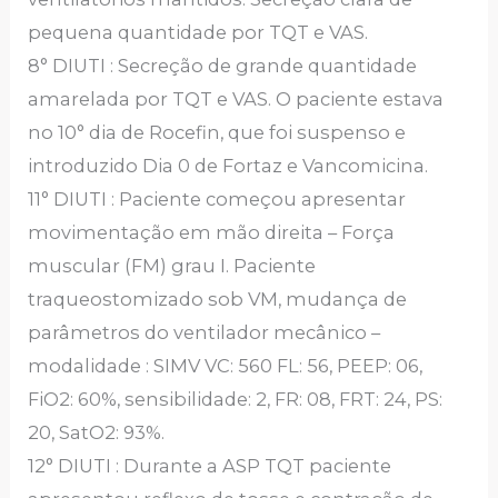
pequena quantidade por TQT e VAS.
8° DIUTI : Secreção de grande quantidade
amarelada por TQT e VAS. O paciente estava
no 10° dia de Rocefin, que foi suspenso e
introduzido Dia 0 de Fortaz e Vancomicina.
11° DIUTI : Paciente começou apresentar
movimentação em mão direita – Força
muscular (FM) grau I. Paciente
traqueostomizado sob VM, mudança de
parâmetros do ventilador mecânico –
modalidade : SIMV VC: 560 FL: 56, PEEP: 06,
FiO2: 60%, sensibilidade: 2, FR: 08, FRT: 24, PS:
20, SatO2: 93%.
12° DIUTI : Durante a ASP TQT paciente