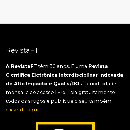
RevistaFT
A RevistaFT
têm 30 anos. É uma
Revista
Científica Eletrônica Interdisciplinar Indexada
de Alto Impacto e Qualis/DOI.
Periodicidade
mensal e de acesso livre. Leia gratuitamente
todos os artigos e publique o seu também
clicando aqui
,