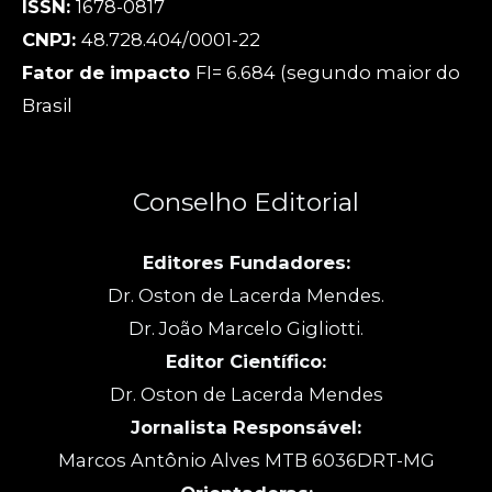
ISSN:
1678-0817
CNPJ:
48.728.404/0001-22
Fator de impacto
FI= 6.684 (segundo maior do
Brasil
Conselho Editorial
Editores Fundadores:
Dr. Oston de Lacerda Mendes.
Dr. João Marcelo Gigliotti.
Editor Científico:
Dr. Oston de Lacerda Mendes
Jornalista Responsável:
Marcos Antônio Alves MTB 6036DRT-MG