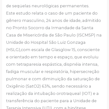
de seqüelas neurológicas permanentes.
Este estudo relata o caso de um paciente do
gênero masculino, 24 anos de idade, admitido
no Pronto Socorro da Irmandade da Santa
Casa de Misericórdia de São Paulo (ISCMSP) na
Unidade do Hospital São Luiz Gonzaga
(HSLG),com escala de Glasglow 15, consciente
e orientado em tempo e espaço, que evoluiu
com tetraparesia espástica, dispnéia intensa,
fadiga muscular e respiratória, hipersecreção
pulmonar e com diminuição da saturação de
Oxigênio (SatO2) 63%, sendo necessário a
realização da intubação orotraqueal (IOT) e a
transferência do paciente para a Unidade de
Terapia Intensiva (UTI), com a hipótese