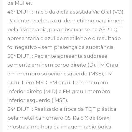
de Muller.
46° DIUTI : Início da dieta assistida Via Oral (VO).
Paciente recebeu azul de metileno para ingerir
pela fisioterapia, para observar se na ASP TQT
apresentaria o azul de metileno e o resultado
foi negativo – sem presença da substância.
50° DIUTI : Paciente apresenta sudorese
somente em hemicorpo direito (D). FM Grau I
em membro superior esquerdo (MSE), FM
grau III em MSD, FM grau II em membro
inferior direito (MID) e FM grau I membro
inferior esquerdo ( MSE).
54° DIUTI : Realizado a troca da TQT plástica
pela metálica número 05. Raio X de tórax,
mostra a melhora da imagem radiológica.