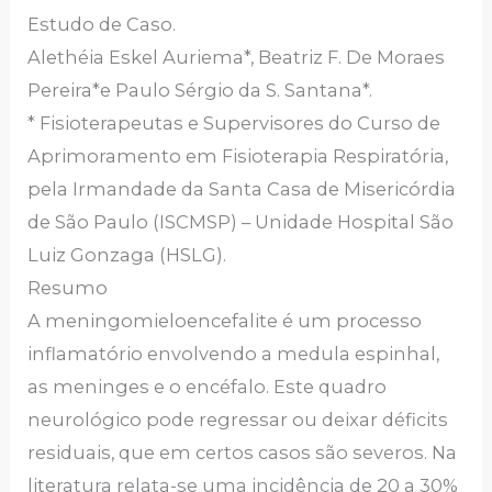
Estudo de Caso.
Alethéia Eskel Auriema*, Beatriz F. De Moraes
Pereira*e Paulo Sérgio da S. Santana*.
* Fisioterapeutas e Supervisores do Curso de
Aprimoramento em Fisioterapia Respiratória,
pela Irmandade da Santa Casa de Misericórdia
de São Paulo (ISCMSP) – Unidade Hospital São
Luiz Gonzaga (HSLG).
Resumo
A meningomieloencefalite é um processo
inflamatório envolvendo a medula espinhal,
as meninges e o encéfalo. Este quadro
neurológico pode regressar ou deixar déficits
residuais, que em certos casos são severos. Na
literatura relata-se uma incidência de 20 a 30%