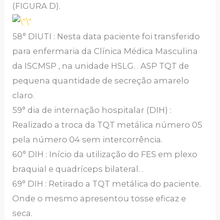
(FIGURA D).
58° DIUTI : Nesta data paciente foi transferido
para enfermaria da Clínica Médica Masculina
da ISCMSP , na unidade HSLG. . ASP TQT de
pequena quantidade de secreção amarelo
claro.
59° dia de internação hospitalar (DIH) :
Realizado a troca da TQT metálica número 05
pela número 04 sem intercorrência.
60° DIH : Início da utilização do FES em plexo
braquial e quadríceps bilateral. .
69° DIH : Retirado a TQT metálica do paciente.
Onde o mesmo apresentou tosse eficaz e
seca.