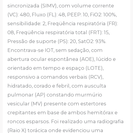
sincronizada (SIMV), com volume corrente
(VC): 480, Fluxo (FL): 48, PEEP: 10, FiO2: 100%,
sensibilidade: 2, Freqüência respiratória (FR):
08, Freqüência respiratória total (FRT): 15,
Pressão de suporte (PS): 20, SatO2: 93%.
Encontrava-se IOT, sem sedação, com
abertura ocular espontânea (AOE), lúcido e
orientado em tempo e espaço (LOTE),
responsivo a comandos verbais (RCV),
hidratado, corado e febril, com ausculta
pulmonar (AP) constando murmúrio
vesicular (MV) presente com estertores
crepitantes em base de ambos hemitórax e
roncos esparsos. Foi realizado uma radiografia
(Raio X) torácica onde evidenciou uma