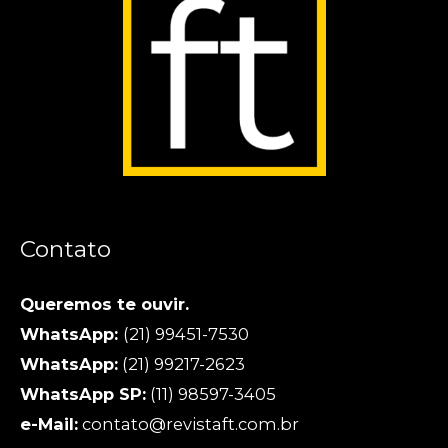
Contato
Queremos te ouvir.
WhatsApp:
(21) 99451-7530
WhatsApp:
(21) 99217-2623
WhatsApp SP:
(11) 98597-3405
e-Mail:
contato@revistaft.com.br