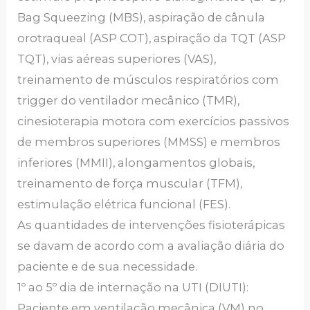
Bag Squeezing (MBS), aspiração de cânula
orotraqueal (ASP COT), aspiração da TQT (ASP
TQT), vias aéreas superiores (VAS),
treinamento de músculos respiratórios com
trigger do ventilador mecânico (TMR),
cinesioterapia motora com exercícios passivos
de membros superiores (MMSS) e membros
inferiores (MMII), alongamentos globais,
treinamento de força muscular (TFM),
estimulação elétrica funcional (FES).
As quantidades de intervenções fisioterápicas
se davam de acordo com a avaliação diária do
paciente e de sua necessidade.
1º ao 5º dia de internação na UTI (DIUTI):
Paciente em ventilação mecânica (VM) no