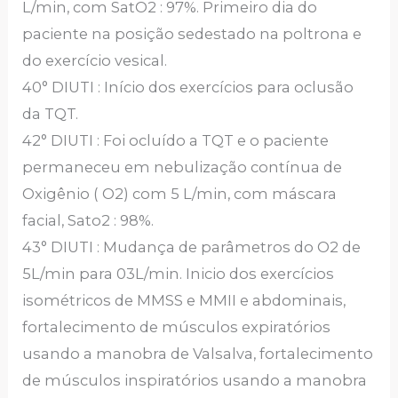
L/min, com SatO2 : 97%. Primeiro dia do
paciente na posição sedestado na poltrona e
do exercício vesical.
40° DIUTI : Início dos exercícios para oclusão
da TQT.
42° DIUTI : Foi ocluído a TQT e o paciente
permaneceu em nebulização contínua de
Oxigênio ( O2) com 5 L/min, com máscara
facial, Sato2 : 98%.
43° DIUTI : Mudança de parâmetros do O2 de
5L/min para 03L/min. Inicio dos exercícios
isométricos de MMSS e MMII e abdominais,
fortalecimento de músculos expiratórios
usando a manobra de Valsalva, fortalecimento
de músculos inspiratórios usando a manobra