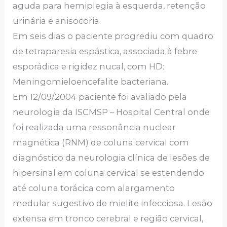
aguda para hemiplegia à esquerda, retenção
urinária e anisocoria.
Em seis dias o paciente progrediu com quadro
de tetraparesia espástica, associada à febre
esporádica e rigidez nucal, com HD:
Meningomieloencefalite bacteriana.
Em 12/09/2004 paciente foi avaliado pela
neurologia da ISCMSP – Hospital Central onde
foi realizada uma ressonância nuclear
magnética (RNM) de coluna cervical com
diagnóstico da neurologia clínica de lesões de
hipersinal em coluna cervical se estendendo
até coluna torácica com alargamento
medular sugestivo de mielite infecciosa. Lesão
extensa em tronco cerebral e região cervical,