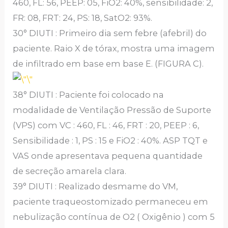
460, FL: 56, PEEP: 05, FiO2: 40%, sensibilidade: 2,
FR: 08, FRT: 24, PS: 18, SatO2: 93%.
30° DIUTI : Primeiro dia sem febre (afebril) do
paciente. Raio X de tórax, mostra uma imagem
de infiltrado em base em base E. (FIGURA C).
38° DIUTI : Paciente foi colocado na
modalidade de Ventilação Pressão de Suporte
(VPS) com VC : 460, FL : 46, FRT : 20, PEEP : 6,
Sensibilidade : 1, PS : 15 e FiO2 : 40%. ASP TQT e
VAS onde apresentava pequena quantidade
de secreção amarela clara.
39° DIUTI : Realizado desmame do VM,
paciente traqueostomizado permaneceu em
nebulização contínua de O2 ( Oxigênio ) com 5