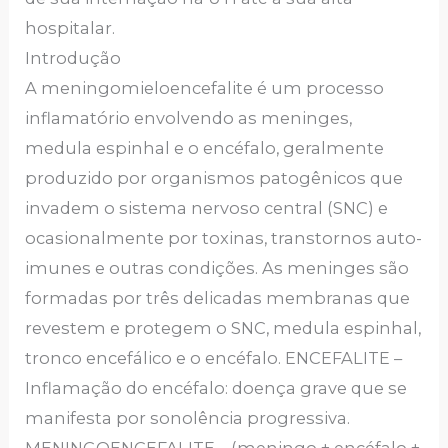
hospitalar.
Introdução
A meningomieloencefalite é um processo
inflamatório envolvendo as meninges,
medula espinhal e o encéfalo, geralmente
produzido por organismos patogênicos que
invadem o sistema nervoso central (SNC) e
ocasionalmente por toxinas, transtornos auto-
imunes e outras condições. As meninges são
formadas por três delicadas membranas que
revestem e protegem o SNC, medula espinhal,
tronco encefálico e o encéfalo. ENCEFALITE –
Inflamação do encéfalo: doença grave que se
manifesta por sonolência progressiva.
MENINGOENCEFALITE – (meningo + encéfalo +