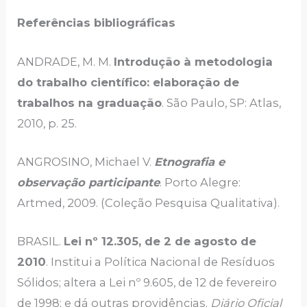
Referências bibliográficas
ANDRADE, M. M.
Introdução à metodologia
do trabalho científico: elaboração de
trabalhos na graduação
. São Paulo, SP: Atlas,
2010, p. 25.
ANGROSINO, Michael V.
Etnografia e
observação participante
. Porto Alegre:
Artmed, 2009. (Coleção Pesquisa Qualitativa).
BRASIL.
Lei nº 12.305, de 2 de agosto de
2010
. Institui a Política Nacional de Resíduos
Sólidos; altera a Lei nº 9.605, de 12 de fevereiro
de 1998; e dá outras providências.
Diário Oficial