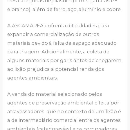
três categorias de plástico (filme, garrafas PET
e branco), além de ferro, aço, alumínio e cobre.
A ASCAMAREA enfrenta dificuldades para
expandir a comercialização de outros
materiais devido à falta de espaço adequado
para triagem. Adicionalmente, a coleta de
alguns materiais por garis antes de chegarem
ao lixão prejudica a potencial renda dos
agentes ambientais.
A venda do material selecionado pelos
agentes de preservação ambiental é feita por
atravessadores, que no contexto de um lixão é
a de intermediário comercial entre os agentes
ambientais (catadores/as) e os compradores