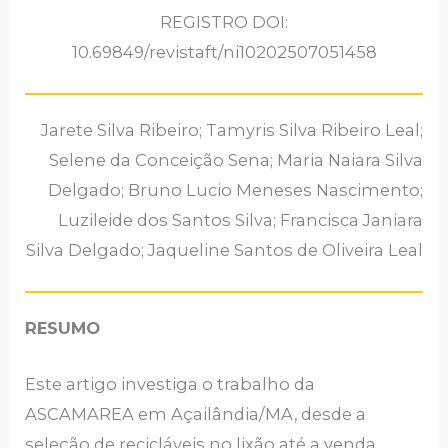
REGISTRO DOI:
10.69849/revistaft/ni10202507051458
Jarete Silva Ribeiro; Tamyris Silva Ribeiro Leal;
Selene da Conceição Sena; Maria Naiara Silva
Delgado; Bruno Lucio Meneses Nascimento;
Luzileide dos Santos Silva; Francisca Janiara
Silva Delgado; Jaqueline Santos de Oliveira Leal
RESUMO
Este artigo investiga o trabalho da
ASCAMAREA em Açailândia/MA, desde a
seleção de recicláveis no lixão até a venda.