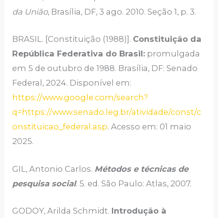
da União
, Brasília, DF, 3 ago. 2010. Seção 1, p. 3.
BRASIL. [Constituição (1988)].
Constituição da
República Federativa do Brasil:
promulgada
em 5 de outubro de 1988. Brasília, DF: Senado
Federal, 2024. Disponível em:
https://www.google.com/search?
q=https://www.senado.leg.br/atividade/const/c
onstituicao_federal.asp
. Acesso em: 01 maio
2025.
GIL, Antonio Carlos.
Métodos e técnicas de
pesquisa social
. 5. ed. São Paulo: Atlas, 2007.
GODOY, Arilda Schmidt.
Introdução à