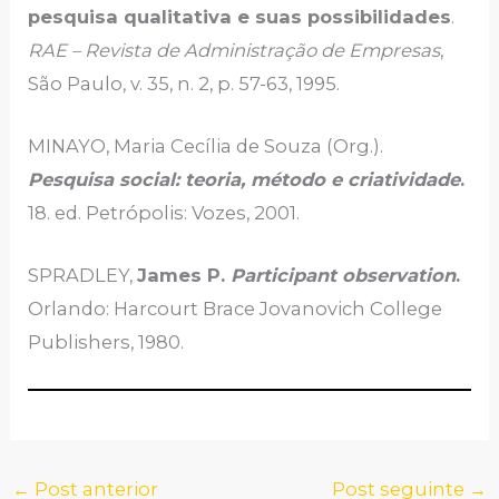
pesquisa qualitativa e suas possibilidades
.
RAE – Revista de Administração de Empresas
,
São Paulo, v. 35, n. 2, p. 57-63, 1995.
MINAYO, Maria Cecília de Souza (Org.).
Pesquisa social: teoria, método e criatividade
.
18. ed. Petrópolis: Vozes, 2001.
SPRADLEY,
James P.
Participant observation
.
Orlando: Harcourt Brace Jovanovich College
Publishers, 1980.
←
Post anterior
Post seguinte
→