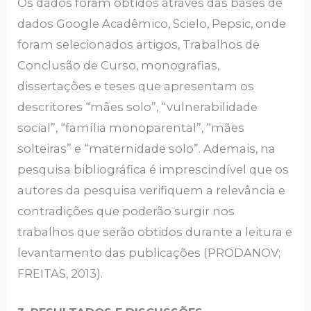
Os dados foram obtidos através das bases de
dados Google Acadêmico, Scielo, Pepsic, onde
foram selecionados artigos, Trabalhos de
Conclusão de Curso, monografias,
dissertações e teses que apresentam os
descritores “mães solo”, “vulnerabilidade
social”, “família monoparental”, “mães
solteiras” e “maternidade solo”. Ademais, na
pesquisa bibliográfica é imprescindível que os
autores da pesquisa verifiquem a relevância e
contradições que poderão surgir nos
trabalhos que serão obtidos durante a leitura e
levantamento das publicações (PRODANOV;
FREITAS, 2013).