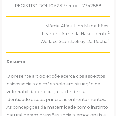
REGISTRO DOI: 10.5281/zenodo.7342888
1
Márcia Alfaia Lins Magalhães
2
Leandro Almeida Nascimento
3
Wollace Scantbelruy Da Rocha
Resumo
O presente artigo expõe acerca dos aspectos
psicossociais de mães solo em situação de
vulnerabilidade social, a partir de sua
identidade e seus principais enfrentamentos.
As concepções da maternidade como instinto
natural geram pressões sociais, emocionais e