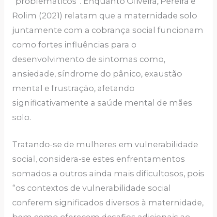
“problemáticos”. Enquanto Oliveira, Pereira e
Rolim (2021) relatam que a maternidade solo
juntamente com a cobrança social funcionam
como fortes influências para o
desenvolvimento de sintomas como,
ansiedade, síndrome do pânico, exaustão
mental e frustração, afetando
significativamente a saúde mental de mães
solo.
Tratando-se de mulheres em vulnerabilidade
social, considera-se estes enfrentamentos
somados a outros ainda mais dificultosos, pois
“os contextos de vulnerabilidade social
conferem significados diversos à maternidade,
bem como oferecem desafios adicionais ao