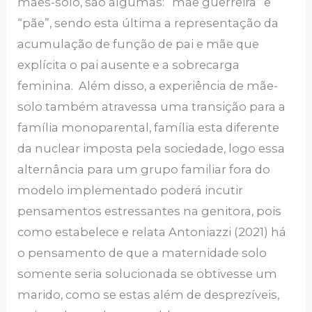
mães-solo, são algumas: “mãe guerreira” e
“pãe”, sendo esta última a representação da
acumulação de função de pai e mãe que
explícita o pai ausente e a sobrecarga
feminina. Além disso, a experiência de mãe-
solo também atravessa uma transição para a
família monoparental, família esta diferente
da nuclear imposta pela sociedade, logo essa
alternância para um grupo familiar fora do
modelo implementado poderá incutir
pensamentos estressantes na genitora, pois
como estabelece e relata Antoniazzi (2021) há
o pensamento de que a maternidade solo
somente seria solucionada se obtivesse um
marido, como se estas além de desprezíveis,