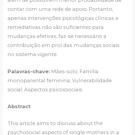
além de possuírem menor probabilidade de
contar com uma rede de apoio. Portanto,
apenas intervenções psicológicas clínicas e
remediativas não são suficientes para
mudanças efetivas, faz-se necessário a
contribuição em prol das mudanças sociais
no sistema vigente.
Palavras-chave:
Mães-solo; Família
monoparental feminina; Vulnerabilidade
social; Aspectos psicossociais.
Abstract
This article aims to discuss about the
psychosocial aspects of single mothers in a