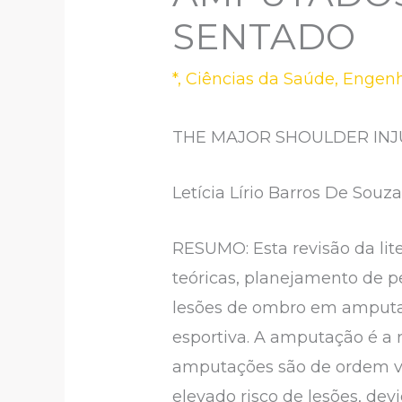
SENTADO
*
,
Ciências da Saúde
,
Engenh
THE MAJOR SHOULDER INJ
Letícia Lírio Barros De Souz
RESUMO: Esta revisão da lite
teóricas, planejamento de p
lesões de ombro em amputado
esportiva. A amputação é a
amputações são de ordem va
elevado risco de lesões, dev