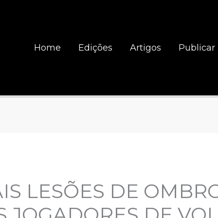
Home
Edições
Artigos
Publicar
AIS LESÕES DE OMBR
 JOGADORES DE VOL