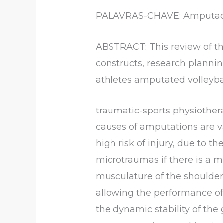
PALAVRAS-CHAVE: Amputados
ABSTRACT: This review of the
constructs, research plannin
athletes amputated volleyball
traumatic-sports physiother
causes of amputations are va
high risk of injury, due to th
microtraumas if there is a m
musculature of the shoulder
allowing the performance of 
the dynamic stability of th