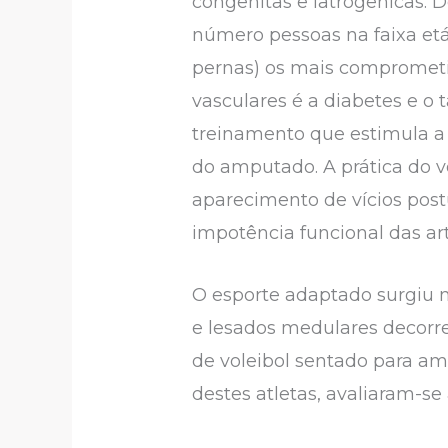
congênitas e iatrogênicas. 
número pessoas na faixa etá
pernas) os mais compromet
vasculares é a diabetes e 
treinamento que estimula a 
do amputado. A prática do 
aparecimento de vícios postu
impotência funcional das art
O esporte adaptado surgiu n
e lesados medulares decorre
de voleibol sentado para am
destes atletas, avaliaram-s