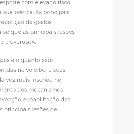
 esporte com elevado risco
 sua prática. As principais
repetição de gestos
-se que as principais lesões
e o overuse4.
ipes e o quanto este
rridas no voleibol e suas
da vez mais inserida no
hecimento dos mecanismos
evenção e reabilitação das
 principais lesões de