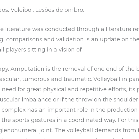
. Voleibol. Lesões de ombro.
 literature was conducted through a literature re
g, comparisons and validation is an update on the
 players sitting in a vision of
apy. Amputation is the removal of one end of th
scular, tumorous and traumatic. Volleyball in para
e need for great physical and repetitive efforts, it
uscular imbalance or if the throw on the shoulder 
 complex has an important role in the production 
the sports gestures in a coordinated way. For thi
e glenohumeral joint. The volleyball demands from