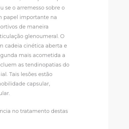
u se o arremesso sobre o
m papel importante na
portivos de maneira
ticulação glenoumeral. O
 cadeia cinética aberta e
segunda mais acometida a
incluem as tendinopatias do
l. Tais lesões estão
mobilidade capsular,
lar.
ncia no tratamento destas