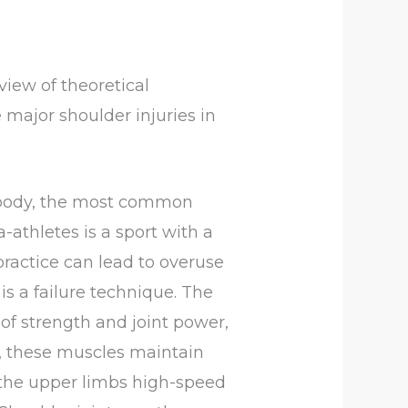
view of theoretical
 major shoulder injuries in
e body, the most common
-athletes is a sport with a
s practice can lead to overuse
is a failure technique. The
of strength and joint power,
s, these muscles maintain
 the upper limbs high-speed