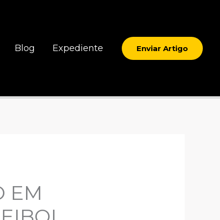
Blog
Expediente
Enviar Artigo
O EM
EIBOL