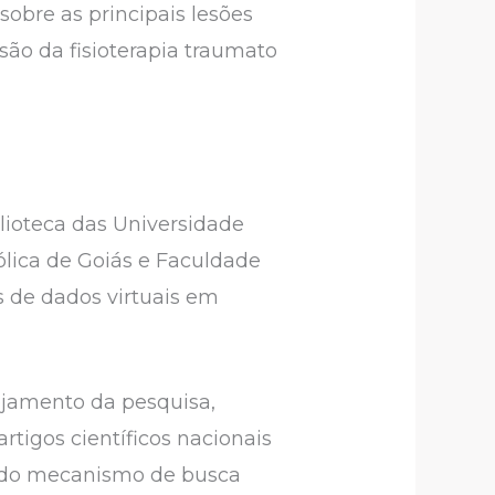
sobre as principais lesões
ão da fisioterapia traumato
blioteca das Universidade
ólica de Goiás e Faculdade
s de dados virtuais em
nejamento da pesquisa,
artigos científicos nacionais
és do mecanismo de busca