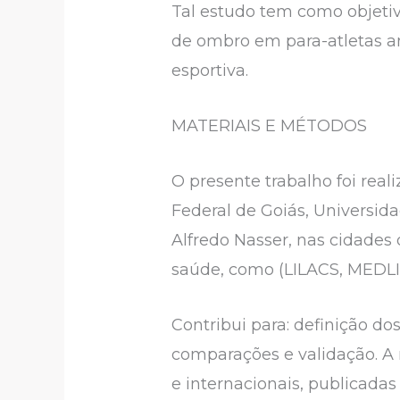
Tal estudo tem como objetivo
de ombro em para-atletas am
esportiva.
MATERIAIS E MÉTODOS
O presente trabalho foi real
Federal de Goiás, Universida
Alfredo Nasser, nas cidades
saúde, como (LILACS, MEDLI
Contribui para: definição do
comparações e validação. A re
e internacionais, publicada