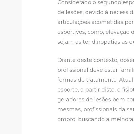
Considerado o segundo espor
de lesões, devido à necessida
articulações acometidas por
esportivos, como, elevação 
sejam as tendinopatias as 
Diante deste contexto, obse
profissional deve estar fami
formas de tratamento. Atual
esporte, a partir disto, o 
geradores de lesões bem com
mesmas, profissionais da sa
ombro, buscando a melhorara