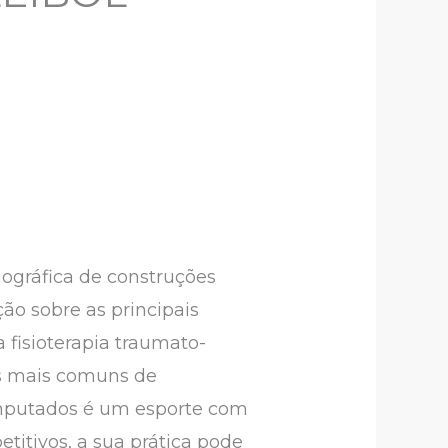
iográfica de construções
ão sobre as principais
fisioterapia traumato-
as mais comuns de
amputados é um esporte com
etitivos, a sua prática pode