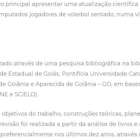
 principal apresentar uma atualização científica 
putados jogadores de voleibol sentado, numa vis
izado através de uma pesquisa bibliográfica na bi
de Estadual de Goiás, Pontifícia Universidade Cat
 de Goiânia e Aparecida de Goiânia – GO, em base
NE e SCIELO).
s objetivos do trabalho, construções teóricas, pla
visão foi realizada a partir da análise de livros e 
s preferencialmente nos últimos dez anos, atrav