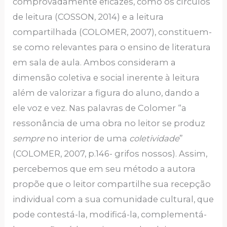
comprovadamente eficazes, como os círculos
de leitura (COSSON, 2014) e a leitura
compartilhada (COLOMER, 2007), constituem-
se como relevantes para o ensino de literatura
em sala de aula. Ambos consideram a
dimensão coletiva e social inerente à leitura
além de valorizar a figura do aluno, dando a
ele voz e vez. Nas palavras de Colomer “a
ressonância de uma obra no leitor se produz
sempre
no interior de uma
coletividade
”
(COLOMER, 2007, p.146- grifos nossos). Assim,
percebemos que em seu método a autora
propõe que o leitor compartilhe sua recepção
individual com a sua comunidade cultural, que
pode contestá-la, modificá-la, complementá-