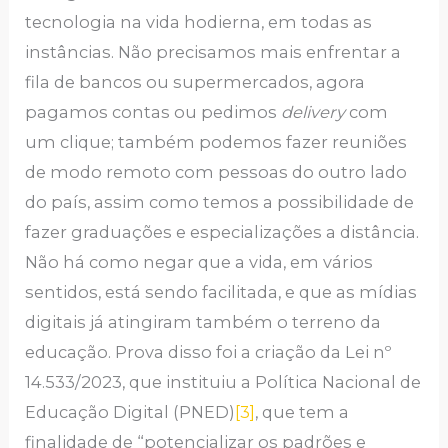
tecnologia na vida hodierna, em todas as
instâncias. Não precisamos mais enfrentar a
fila de bancos ou supermercados, agora
pagamos contas ou pedimos
delivery
com
um clique; também podemos fazer reuniões
de modo remoto com pessoas do outro lado
do país, assim como temos a possibilidade de
fazer graduações e especializações a distância.
Não há como negar que a vida, em vários
sentidos, está sendo facilitada, e que as mídias
digitais já atingiram também o terreno da
educação. Prova disso foi a criação da Lei nº
14.533/2023, que instituiu a Política Nacional de
Educação Digital (PNED)
[3]
, que tem a
finalidade de “potencializar os padrões e