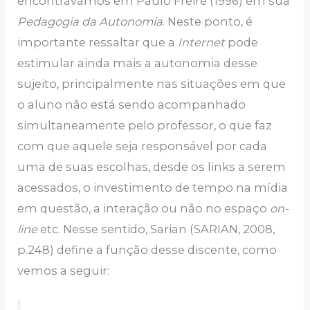
encontrávamos em Paulo Freire (1996) em sua
Pedagogia da Autonomia
. Neste ponto, é
importante ressaltar que a
Internet
pode
estimular ainda mais a autonomia desse
sujeito, principalmente nas situações em que
o aluno não está sendo acompanhado
simultaneamente pelo professor, o que faz
com que aquele seja responsável por cada
uma de suas escolhas, desde os links a serem
acessados, o investimento de tempo na mídia
em questão, a interação ou não no espaço
on-
line
etc. Nesse sentido, Sarian (SARIAN, 2008,
p.248) define a função desse discente, como
vemos a seguir: