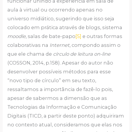
funcionar unindo a experiência em sala de
aula à virtual ou ocorrendo apenas no
universo midiático, sugerindo que isso seja
colocado em prática através de blogs, sistema
moodle
, salas de bate-papo
[5]
e outras formas
colaborativas na
Internet
, compondo assim o
que ele chama de
círculo de leitura on-line
(COSSON, 2014, p.158). Apesar do autor não
desenvolver possíveis métodos para esse
“novo tipo de círculo” em seu texto,
ressaltamos a importância de fazê-lo pois,
apesar de sabermos a dimensão que as
Tecnologias da Informação e Comunicação
Digitais (TICD, a partir deste ponto) adquiriram
no contexto atual, consideramos que elas nos