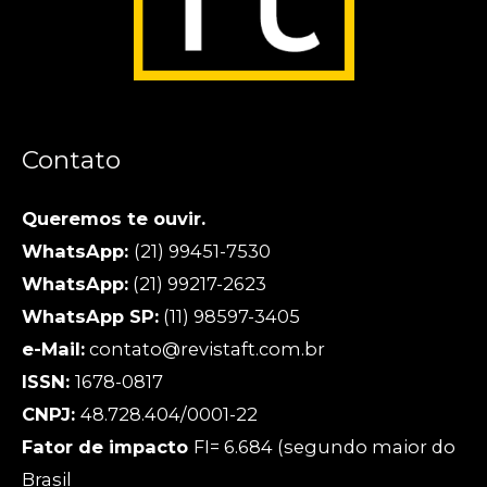
Contato
Queremos te ouvir.
WhatsApp:
(21) 99451-7530
WhatsApp:
(21) 99217-2623
WhatsApp SP:
(11) 98597-3405
e-Mail:
contato@revistaft.com.br
ISSN:
1678-0817
CNPJ:
48.728.404/0001-22
Fator de impacto
FI= 6.684 (segundo maior do
Brasil