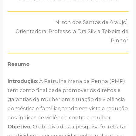
1
Nilton dos Santos de Araújo
;
Orientadora: Professora Dra Silvia Teixeira de
2
Pinho
Resumo
Introdução
: A Patrulha Maria da Penha (PMP)
tem como finalidade promover os direitos e
garantias da mulher em situação de violência
doméstica e familiar, tendo em vista a redução
dos índices de violência contra a mulher.
Objetivo:
O objetivo desta pesquisa foi retratar
as atividades desenvolvidas pelos policiais da