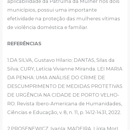
aplicabilidade da Patrulha da Mulher nos dois
municípios, possui uma importante
efetividade na proteção das mulheres vítimas
de violência doméstica e familiar.
REFERÊNCIAS
1.DA SILVA, Gustavo Hilario; DANTAS, Silas da
Silva; CURY, Letícia Vivianne Miranda. LEI MARIA
DA PENHA: UMA ANÁLISE DO CRIME DE
DESCUMPRIMENTO DE MEDIDAS PROTETIVAS
DE URGÊNCIA NA CIDADE DE PORTO VELHO-
RO. Revista Ibero-Americana de Humanidades,
Ciências e Educação, v. 8, n. 11, p. 1412-1431, 2022.
2.PROSENEWICZ, IvanIa; MADEIRA, LígIa MorI.