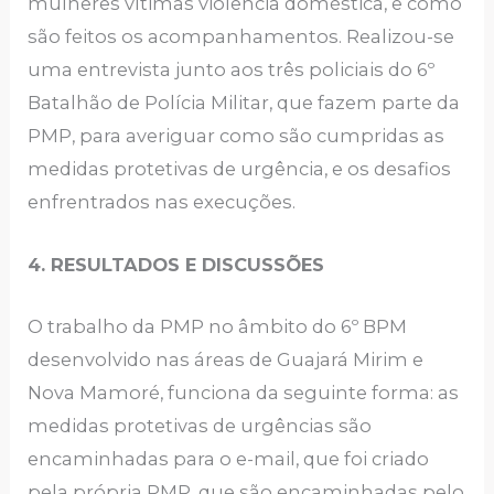
mulheres vítimas violência doméstica, e como
são feitos os acompanhamentos. Realizou-se
uma entrevista junto aos três policiais do 6º
Batalhão de Polícia Militar, que fazem parte da
PMP, para averiguar como são cumpridas as
medidas protetivas de urgência, e os desafios
enfrentrados nas execuções.
4. RESULTADOS E DISCUSSÕES
O trabalho da PMP no âmbito do 6º BPM
desenvolvido nas áreas de Guajará Mirim e
Nova Mamoré, funciona da seguinte forma: as
medidas protetivas de urgências são
encaminhadas para o e-mail, que foi criado
pela própria PMP, que são encaminhadas pelo