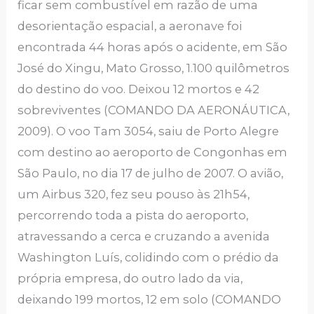
ficar sem combustível em razão de uma
desorientação espacial, a aeronave foi
encontrada 44 horas após o acidente, em São
José do Xingu, Mato Grosso, 1.100 quilômetros
do destino do voo. Deixou 12 mortos e 42
sobreviventes (COMANDO DA AERONÁUTICA,
2009). O voo Tam 3054, saiu de Porto Alegre
com destino ao aeroporto de Congonhas em
São Paulo, no dia 17 de julho de 2007. O avião,
um Airbus 320, fez seu pouso às 21h54,
percorrendo toda a pista do aeroporto,
atravessando a cerca e cruzando a avenida
Washington Luís, colidindo com o prédio da
própria empresa, do outro lado da via,
deixando 199 mortos, 12 em solo (COMANDO