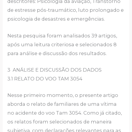
descritores: Psicologia da aviação, Transtorno
de estresse pós-traumático, luto prolongado e
psicologia de desastres e emergências.
Nesta pesquisa foram analisados 39 artigos,
após uma leitura criteriosa e selecionados 8
para análise e discussão dos resultados.
3 ANÁLISE E DISCUSSÃO DOS DADOS
3.1 RELATO DO VOO TAM 3054
Nesse primeiro momento, o presente artigo
aborda o relato de familiares de uma vítima
no acidente do voo Tam 3054. Como já citado,
os relatos foram selecionados de maneira
subjetiva, com declarações relevantes para as