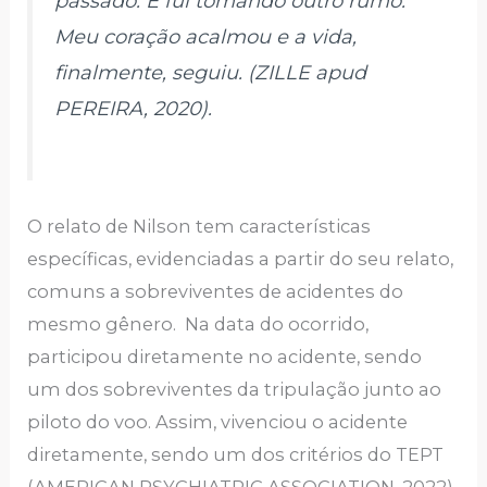
passado. E fui tomando outro rumo.
Meu coração acalmou e a vida,
finalmente, seguiu. (ZILLE apud
PEREIRA, 2020).
O relato de Nilson tem características
específicas, evidenciadas a partir do seu relato,
comuns a sobreviventes de acidentes do
mesmo gênero. Na data do ocorrido,
participou diretamente no acidente, sendo
um dos sobreviventes da tripulação junto ao
piloto do voo. Assim, vivenciou o acidente
diretamente, sendo um dos critérios do TEPT
(AMERICAN PSYCHIATRIC ASSOCIATION, 2022).