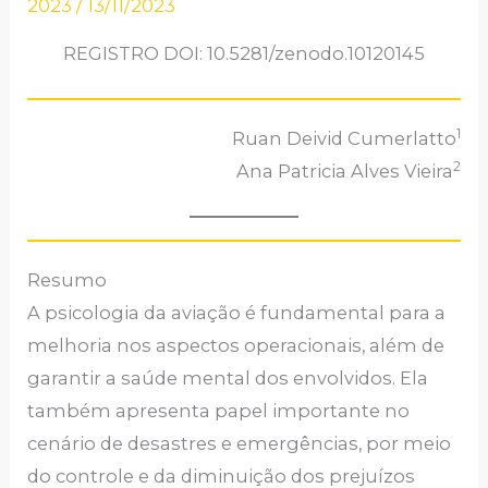
2023
/
13/11/2023
REGISTRO DOI: 10.5281/zenodo.10120145
1
Ruan Deivid Cumerlatto
2
Ana Patricia Alves Vieira
Resumo
A psicologia da aviação é fundamental para a
melhoria nos aspectos operacionais, além de
garantir a saúde mental dos envolvidos. Ela
também apresenta papel importante no
cenário de desastres e emergências, por meio
do controle e da diminuição dos prejuízos