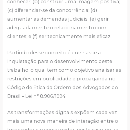
conhecer; (b) construir uma imagem positiva;
(c) diferenciar-se da concorrência; (d)
aumentar as demandas judiciais; (e) gerir
adequadamente o relacionamento com
clientes; e (f) ser tecnicamente mais eficaz.
Partindo desse conceito é que nasce a
inquietação para o desenvolvimento deste
trabalho, o qual tem como objetivo analisar as
restrições em publicidade e propaganda no
Código de Ética da Ordem dos Advogados do
Brasil – Lei n° 8.906/1994.
As transformações digitais expõem cada vez
mais uma nova maneira de interação entre o
fornecedor e o consumidor, neste caso, entre