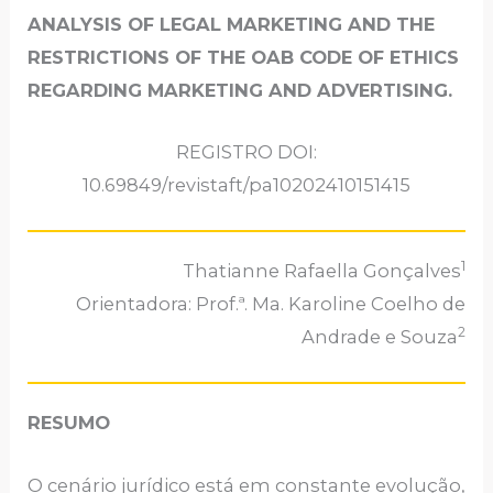
ANALYSIS OF LEGAL MARKETING AND THE
RESTRICTIONS OF THE OAB CODE OF ETHICS
REGARDING MARKETING AND ADVERTISING.
REGISTRO DOI:
10.69849/revistaft/pa10202410151415
1
Thatianne Rafaella Gonçalves
Orientadora: Prof.ª. Ma. Karoline Coelho de
2
Andrade e Souza
RESUMO
O cenário jurídico está em constante evolução,