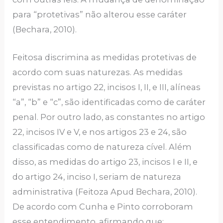
para “protetivas” não alterou esse caráter
(Bechara, 2010).
Feitosa discrimina as medidas protetivas de
acordo com suas naturezas. As medidas
previstas no artigo 22, incisos I, II, e III, alíneas
“a”, “b” e “c”, são identificadas como de caráter
penal. Por outro lado, as constantes no artigo
22, incisos IV e V, e nos artigos 23 e 24, são
classificadas como de natureza cível. Além
disso, as medidas do artigo 23, incisos I e II, e
do artigo 24, inciso I, seriam de natureza
administrativa (Feitoza Apud Bechara, 2010).
De acordo com Cunha e Pinto corroboram
esse entendimento, afirmando que: