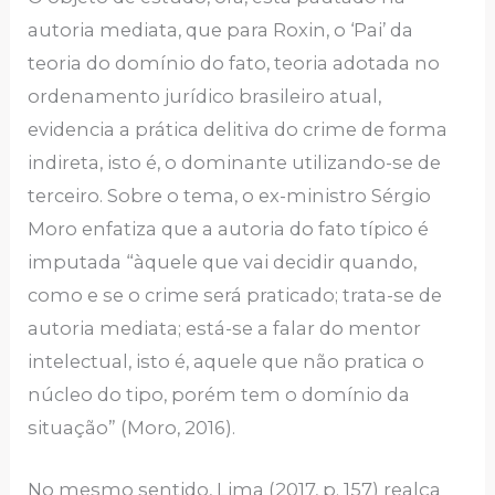
autoria mediata, que para Roxin, o ‘Pai’ da
teoria do domínio do fato, teoria adotada no
ordenamento jurídico brasileiro atual,
evidencia a prática delitiva do crime de forma
indireta, isto é, o dominante utilizando-se de
terceiro. Sobre o tema, o ex-ministro Sérgio
Moro enfatiza que a autoria do fato típico é
imputada “àquele que vai decidir quando,
como e se o crime será praticado; trata-se de
autoria mediata; está-se a falar do mentor
intelectual, isto é, aquele que não pratica o
núcleo do tipo, porém tem o domínio da
situação” (Moro, 2016).
No mesmo sentido, Lima (2017, p. 157) realça