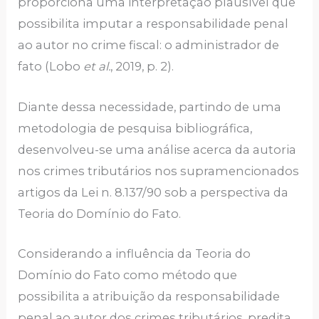
proporciona uma interpretação plausível que
possibilita imputar a responsabilidade penal
ao autor no crime fiscal: o administrador de
fato (Lobo
et al.
, 2019, p. 2).
Diante dessa necessidade, partindo de uma
metodologia de pesquisa bibliográfica,
desenvolveu-se uma análise acerca da autoria
nos crimes tributários nos supramencionados
artigos da Lei n. 8.137/90 sob a perspectiva da
Teoria do Domínio do Fato.
Considerando a influência da Teoria do
Domínio do Fato como método que
possibilita a atribuição da responsabilidade
penal ao autor dos crimes tributários, predita