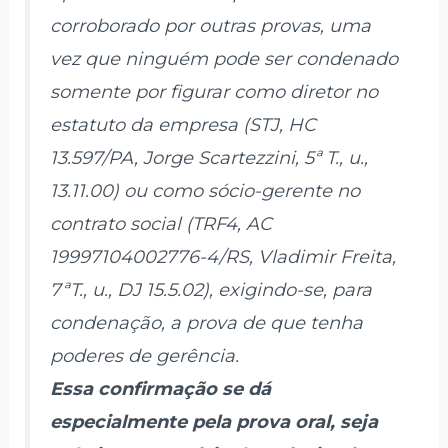
corroborado por outras provas, uma
vez que ninguém pode ser condenado
somente por figurar como diretor no
estatuto da empresa (STJ, HC
13.597/PA, Jorge Scartezzini, 5ª T., u.,
13.11.00) ou como sócio-gerente no
contrato social (TRF4, AC
19997104002776-4/RS, Vladimir Freita,
7ªT., u., DJ 15.5.02), exigindo-se, para
condenação, a prova de que tenha
poderes de gerência.
Essa confirmação se dá
especialmente pela prova oral, seja