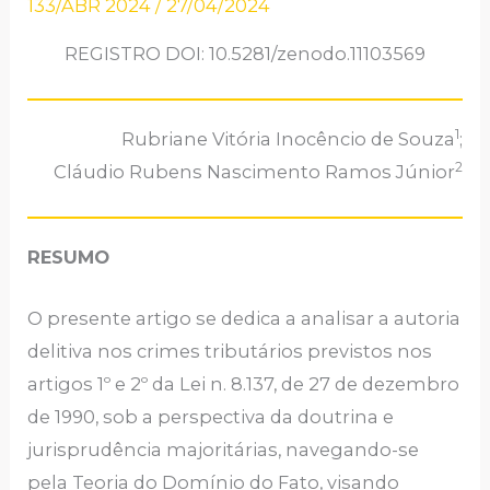
133/ABR 2024
/
27/04/2024
REGISTRO DOI: 10.5281/zenodo.11103569
1
Rubriane Vitória Inocêncio de Souza
;
2
Cláudio Rubens Nascimento Ramos Júnior
RESUMO
O presente artigo se dedica a analisar a autoria
delitiva nos crimes tributários previstos nos
artigos 1º e 2º da Lei n. 8.137, de 27 de dezembro
de 1990, sob a perspectiva da doutrina e
jurisprudência majoritárias, navegando-se
pela Teoria do Domínio do Fato, visando