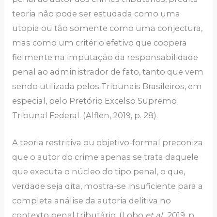
teoria não pode ser estudada como uma
utopia ou tão somente como uma conjectura,
mas como um critério efetivo que coopera
fielmente na imputação da responsabilidade
penal ao administrador de fato, tanto que vem
sendo utilizada pelos Tribunais Brasileiros, em
especial, pelo Pretório Excelso Supremo
Tribunal Federal. (Alflen, 2019, p. 28).
A teoria restritiva ou objetivo-formal preconiza
que o autor do crime apenas se trata daquele
que executa o núcleo do tipo penal, o que,
verdade seja dita, mostra-se insuficiente para a
completa análise da autoria delitiva no
contexto penal tributário. (Lobo
et al.
, 2019, p.