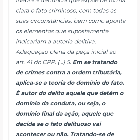
inepta a denúncia que expõe de forma
clara o fato criminoso, com todas as
suas circunstâncias, bem como aponta
os elementos que supostamente
indicariam a autoria delitiva.
Adequação plena da peça inicial ao
art. 41 do CPP; (…) 5.
Em se tratando
de crimes contra a ordem tributária,
aplica-se a teoria do domínio do fato.
É autor do delito aquele que detém o
domínio da conduta, ou seja, o
domínio final da ação, aquele que
decide se o fato delituoso vai
acontecer ou não. Tratando-se de