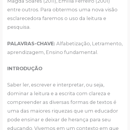
Magda Soares (2011), Emília Ferreiro (2001)
entre outros. Para obtermos uma nova visão
esclarecedora faremos o uso da leitura e
pesquisa.
PALAVRAS-CHAVE:
Alfabetização, Letramento,
aprendizagem, Ensino fundamental.
INTRODUÇÃO
Saber ler, escrever e interpretar, ou seja,
dominar a leitura e a escrita com clareza e
compreender as diversas formas de textos é
uma das maiores riquezas que um educador
pode ensinar e deixar de herança para seu
educando. Vivemos em um contexto em que