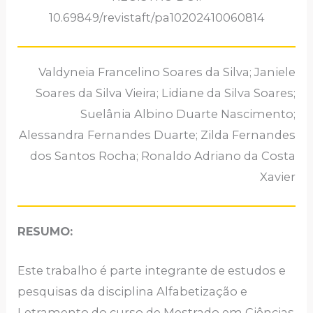
10.69849/revistaft/pa10202410060814
Valdyneia Francelino Soares da Silva; Janiele
Soares da Silva Vieira; Lidiane da Silva Soares;
Suelânia Albino Duarte Nascimento;
Alessandra Fernandes Duarte; Zilda Fernandes
dos Santos Rocha; Ronaldo Adriano da Costa
Xavier
RESUMO:
Este trabalho é parte integrante de estudos e
pesquisas da disciplina Alfabetização e
Letramento do curso de Mestrado em Ciências