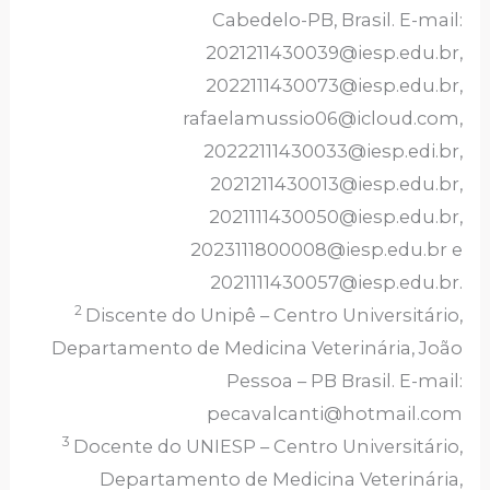
Cabedelo-PB, Brasil. E-mail:
2021211430039@iesp.edu.br,
2022111430073@iesp.edu.br,
rafaelamussio06@icloud.com,
20222111430033@iesp.edi.br,
2021211430013@iesp.edu.br,
2021111430050@iesp.edu.br,
2023111800008@iesp.edu.br e
2021111430057@iesp.edu.br.
2
Discente do Unipê – Centro Universitário,
Departamento de Medicina Veterinária, João
Pessoa – PB Brasil. E-mail:
pecavalcanti@hotmail.com
3
Docente do UNIESP – Centro Universitário,
Departamento de Medicina Veterinária,