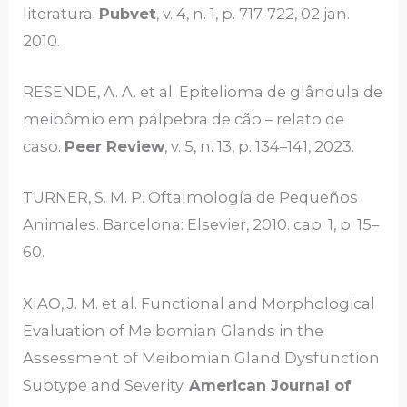
literatura.
Pubvet
, v. 4, n. 1, p. 717-722, 02 jan.
2010.
RESENDE, A. A. et al. Epitelioma de glândula de
meibômio em pálpebra de cão – relato de
caso.
Peer Review
, v. 5, n. 13, p. 134–141, 2023.
TURNER, S. M. P. Oftalmología de Pequeños
Animales. Barcelona: Elsevier, 2010. cap. 1, p. 15–
60.
XIAO, J. M. et al. Functional and Morphological
Evaluation of Meibomian Glands in the
Assessment of Meibomian Gland Dysfunction
Subtype and Severity.
American Journal of