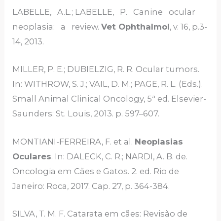
LABELLE, A.L.; LABELLE, P. Canine ocular
neoplasia: a review.
Vet Ophthalmol
, v. 16, p.3-
14, 2013.
MILLER, P. E.; DUBIELZIG, R. R. Ocular tumors.
In: WITHROW, S. J.; VAIL, D. M.; PAGE, R. L. (Eds.).
Small Animal Clinical Oncology, 5ª ed. Elsevier-
Saunders: St. Louis, 2013. p. 597–607.
MONTIANI-FERREIRA, F. et al.
Neoplasias
Oculares
. In: DALECK, C. R.; NARDI, A. B. de.
Oncologia em Cães e Gatos. 2. ed. Rio de
Janeiro: Roca, 2017. Cap. 27, p. 364-384.
SILVA, T. M. F. Catarata em cães: Revisão de