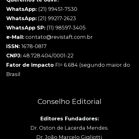
WhatsApp:
(21) 99451-7530
WhatsApp:
(21) 99217-2623
WhatsApp SP:
(11) 98597-3405
e-Mail:
contato@revistaft.com.br
ISSN:
1678-0817
CNPJ:
48.728.404/0001-22
Fator de impacto
FI= 6.684 (segundo maior do
Brasil
Conselho Editorial
Editores Fundadores:
Dr. Oston de Lacerda Mendes.
Dr. João Marcelo Gigliotti.