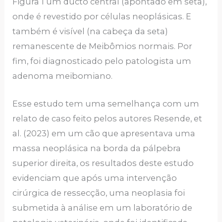
Figura 1 um ducto central (apontado em seta),
onde é revestido por células neoplásicas. E
também é visível (na cabeça da seta)
remanescente de Meibômios normais. Por
fim, foi diagnosticado pelo patologista um
adenoma meibomiano.
Esse estudo tem uma semelhança com um
relato de caso feito pelos autores Resende, et
al. (2023) em um cão que apresentava uma
massa neoplásica na borda da pálpebra
superior direita, os resultados deste estudo
evidenciam que após uma intervenção
cirúrgica de ressecção, uma neoplasia foi
submetida à análise em um laboratório de