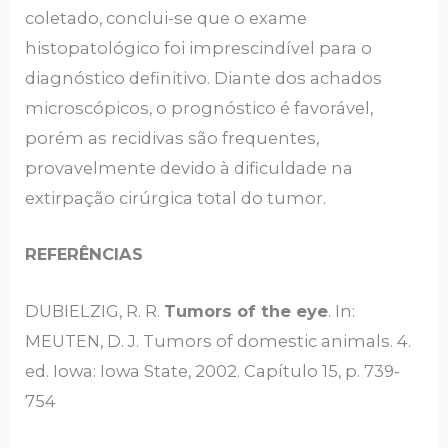
coletado, conclui-se que o exame
histopatológico foi imprescindível para o
diagnóstico definitivo. Diante dos achados
microscópicos, o prognóstico é favorável,
porém as recidivas são frequentes,
provavelmente devido à dificuldade na
extirpação cirúrgica total do tumor.
REFERÊNCIAS
DUBIELZIG, R. R.
Tumors of the eye
. In:
MEUTEN, D. J. Tumors of domestic animals. 4.
ed. Iowa: Iowa State, 2002. Capítulo 15, p. 739-
754