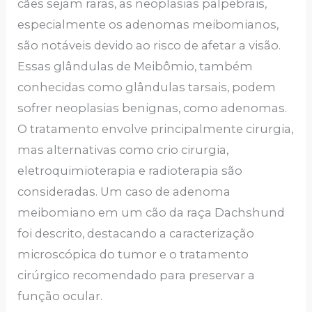
cães sejam raras, as neoplasias palpebrais,
especialmente os adenomas meibomianos,
são notáveis devido ao risco de afetar a visão.
Essas glândulas de Meibômio, também
conhecidas como glândulas tarsais, podem
sofrer neoplasias benignas, como adenomas.
O tratamento envolve principalmente cirurgia,
mas alternativas como crio cirurgia,
eletroquimioterapia e radioterapia são
consideradas. Um caso de adenoma
meibomiano em um cão da raça Dachshund
foi descrito, destacando a caracterização
microscópica do tumor e o tratamento
cirúrgico recomendado para preservar a
função ocular.