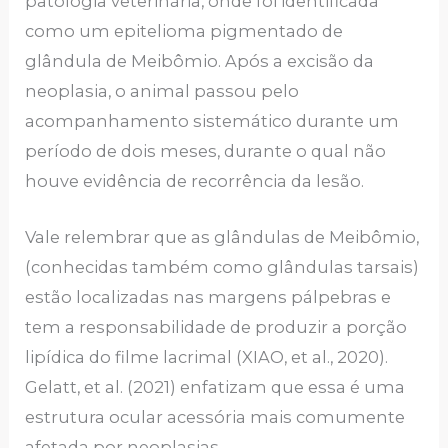
patologia veterinária, onde foi identificada
como um epitelioma pigmentado de
glândula de Meibômio. Após a excisão da
neoplasia, o animal passou pelo
acompanhamento sistemático durante um
período de dois meses, durante o qual não
houve evidência de recorrência da lesão.
Vale relembrar que as glândulas de Meibômio,
(conhecidas também como glândulas tarsais)
estão localizadas nas margens pálpebras e
tem a responsabilidade de produzir a porção
lipídica do filme lacrimal (XIAO, et al., 2020).
Gelatt, et al. (2021) enfatizam que essa é uma
estrutura ocular acessória mais comumente
afetada por neoplasias.