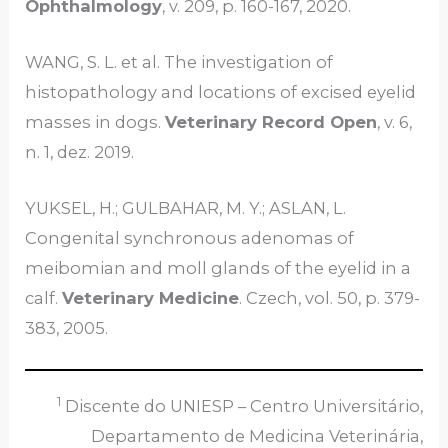
Ophthalmology
, v. 209, p. 160-167, 2020.
WANG, S. L. et al. The investigation of
histopathology and locations of excised eyelid
masses in dogs.
Veterinary Record Open
, v. 6,
n. 1, dez. 2019.
YUKSEL, H.; GULBAHAR, M. Y.; ASLAN, L.
Congenital synchronous adenomas of
meibomian and moll glands of the eyelid in a
calf.
Veterinary Medicine
. Czech, vol. 50, p. 379-
383, 2005.
1
Discente do UNIESP – Centro Universitário,
Departamento de Medicina Veterinária,