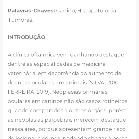
Palavras-Chaves:
Canino; Histopatologia;
Tumores.
INTRODUÇÃO
A clínica oftálmica vem ganhando destaque
dentre as especialidades de medicina
veterinária, em decorrência do aumento de
doenças oculares em animais (SILVA, 2010;
FERREIRA, 2019). Neoplasias primárias
oculares em caninos não são casos rotineiros,
quando comparados a outros órgãos, porém
as neoplasias palpebrais merecem destaque
nessa área, porque apresentam grande risco
de lesionar a córnea, podendo chegar à perda