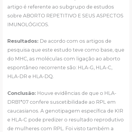
artigo é referente ao subgrupo de estudos
sobre ABORTO REPETITIVO E SEUS ASPECTOS
IMUNOLÓGICOS.
Resultados:
De acordo com os artigos de
pesquisa que este estudo teve como base, que
do MHC, as moléculas com ligação ao aborto
espontâneo recorrente são: HLA-G, HLA-C,
HLA-DR e HLA-DQ.
Conclusão:
Houve evidências de que o HLA-
DRB1*07 confere suscetibilidade ao RPL em
caucasianos. A genotipagem específica de KIR
e HLA-C pode predizer o resultado reprodutivo
de mulheres com RPL. Foi visto também a