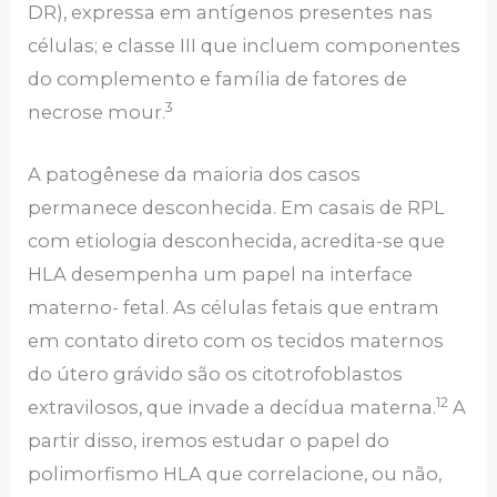
DR), expressa em antígenos presentes nas
células; e classe III que incluem componentes
do complemento e família de fatores de
3
necrose mour.
A patogênese da maioria dos casos
permanece desconhecida. Em casais de RPL
com etiologia desconhecida, acredita-se que
HLA desempenha um papel na interface
materno- fetal. As células fetais que entram
em contato direto com os tecidos maternos
do útero grávido são os citotrofoblastos
12
extravilosos, que invade a decídua materna.
A
partir disso, iremos estudar o papel do
polimorfismo HLA que correlacione, ou não,