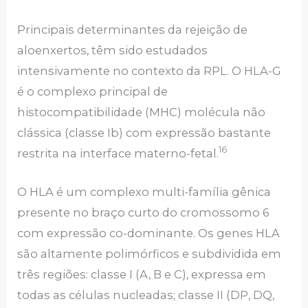
Principais determinantes da rejeição de
aloenxertos, têm sido estudados
intensivamente no contexto da RPL. O HLA-G
é o complexo principal de
histocompatibilidade (MHC) molécula não
clássica (classe Ib) com expressão bastante
16
restrita na interface materno-fetal.
O HLA é um complexo multi-família gênica
presente no braço curto do cromossomo 6
com expressão co-dominante. Os genes HLA
são altamente polimórficos e subdividida em
três regiões: classe I (A, B e C), expressa em
todas as células nucleadas; classe II (DP, DQ,