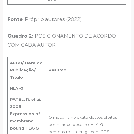
Fonte
: Próprio autores (2022)
Quadro 2:
POSICIONAMENTO DE ACORDO
COM CADA AUTOR
Autor/ Data de
Publicação/
Resumo
Título
HLA-G
PATEL, R
. et al.
2003.
Expression of
O mecanismo exato desses efeitos
membrane-
permanece obscuro. HLA-G
bound HLA-G
demonstrou interagir com CD8