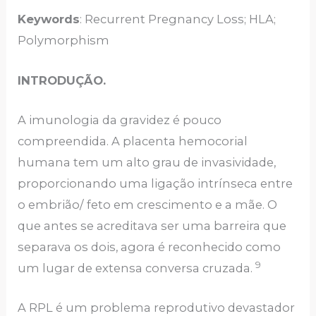
Keywords
: Recurrent Pregnancy Loss; HLA;
Polymorphism
INTRODUÇÃO.
A imunologia da gravidez é pouco
compreendida. A placenta hemocorial
humana tem um alto grau de invasividade,
proporcionando uma ligação intrínseca entre
o embrião/ feto em crescimento e a mãe. O
que antes se acreditava ser uma barreira que
separava os dois, agora é reconhecido como
9
um lugar de extensa conversa cruzada.
A RPL é um problema reprodutivo devastador