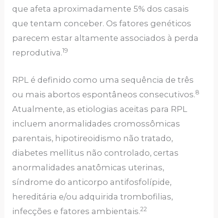
que afeta aproximadamente 5% dos casais
que tentam conceber. Os fatores genéticos
parecem estar altamente associados à perda
19
reprodutiva.
RPL é definido como uma sequência de três
8
ou mais abortos espontâneos consecutivos.
Atualmente, as etiologias aceitas para RPL
incluem anormalidades cromossômicas
parentais, hipotireoidismo não tratado,
diabetes mellitus não controlado, certas
anormalidades anatômicas uterinas,
síndrome do anticorpo antifosfolípide,
hereditária e/ou adquirida trombofilias,
22
infecções e fatores ambientais.