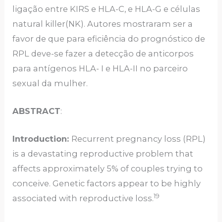
ligação entre KIRS e HLA-C, e HLA-G e células
natural killer(NK). Autores mostraram ser a
favor de que para eficiência do prognóstico de
RPL deve-se fazer a detecção de anticorpos
para antígenos HLA- I e HLA-II no parceiro
sexual da mulher.
ABSTRACT
:
Introduction:
Recurrent pregnancy loss (RPL)
is a devastating reproductive problem that
affects approximately 5% of couples trying to
conceive. Genetic factors appear to be highly
19
associated with reproductive loss.