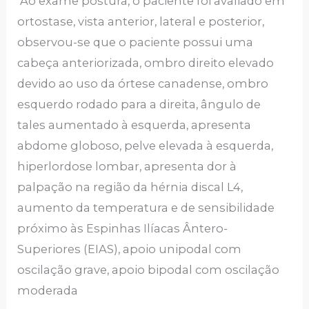
Ao exame postura, o paciente foi avaliado em
ortostase, vista anterior, lateral e posterior,
observou-se que o paciente possui uma
cabeça anteriorizada, ombro direito elevado
devido ao uso da órtese canadense, ombro
esquerdo rodado para a direita, ângulo de
tales aumentado à esquerda, apresenta
abdome globoso, pelve elevada à esquerda,
hiperlordose lombar, apresenta dor à
palpação na região da hérnia discal L4,
aumento da temperatura e de sensibilidade
próximo às Espinhas Ilíacas Ântero-
Superiores (EIAS), apoio unipodal com
oscilação grave, apoio bipodal com oscilação
moderada