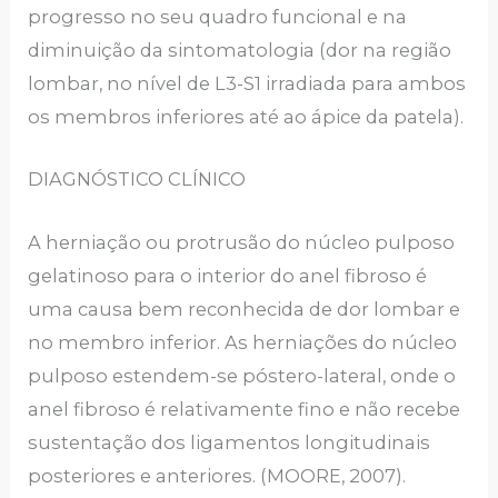
progresso no seu quadro funcional e na
diminuição da sintomatologia (dor na região
lombar, no nível de L3-S1 irradiada para ambos
os membros inferiores até ao ápice da patela).
DIAGNÓSTICO CLÍNICO
A herniação ou protrusão do núcleo pulposo
gelatinoso para o interior do anel fibroso é
uma causa bem reconhecida de dor lombar e
no membro inferior. As herniações do núcleo
pulposo estendem-se póstero-lateral, onde o
anel fibroso é relativamente fino e não recebe
sustentação dos ligamentos longitudinais
posteriores e anteriores. (MOORE, 2007).