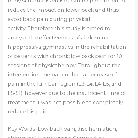
body schema. Exercises can be performed to
reduce the impact on lower back and thus
avoid back pain during physical
activity. Therefore this study is aimed to
analyse the effectiveness of abdominal
hipopressiva gymnastics in the rehabilitation
of patients with chronic low back pain for 10
sessions of physiotherapy. Throughout the
intervention the patient had a decrease of
pain in the lumbar region (L3-L4, L4-L5, and
L5-S1), however due to the insufficient time of
treatment it was not possible to completely
reduce his pain.
Key Words: Low back pain, disc herniation,
abdominal Hipopressiva Gymnastics.