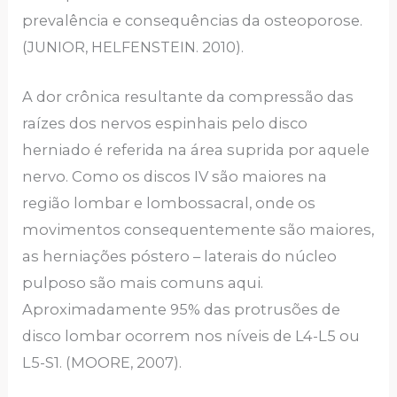
prevalência e consequências da osteoporose.
(JUNIOR, HELFENSTEIN. 2010).
A dor crônica resultante da compressão das
raízes dos nervos espinhais pelo disco
herniado é referida na área suprida por aquele
nervo. Como os discos IV são maiores na
região lombar e lombossacral, onde os
movimentos consequentemente são maiores,
as herniações póstero – laterais do núcleo
pulposo são mais comuns aqui.
Aproximadamente 95% das protrusões de
disco lombar ocorrem nos níveis de L4-L5 ou
L5-S1. (MOORE, 2007).