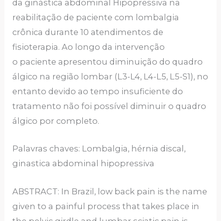
da ginástica abdominal Hipopressiva na
reabilitação de paciente com lombalgia
crônica durante 10 atendimentos de
fisioterapia. Ao longo da intervenção
o paciente apresentou diminuição do quadro
álgico na região lombar (L3-L4, L4-L5, L5-S1), no
entanto devido ao tempo insuficiente do
tratamento não foi possível diminuir o quadro
álgico por completo.
Palavras chaves: Lombalgia, hérnia discal,
ginastica abdominal hipopressiva
ABSTRACT: In Brazil, low back pain is the name
given to a painful process that takes place in
the pelvic girdle and lumbar sciatic pain is