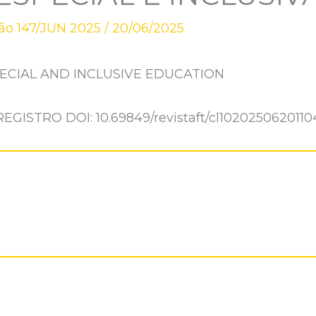
ão 147/JUN 2025
/
20/06/2025
ECIAL AND INCLUSIVE EDUCATION
REGISTRO DOI: 10.69849/revistaft/cl1020250620110