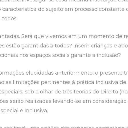
aracterística do sujeito em processo constante 
 todos.
antadas. Será que vivemos em um momento de rea
s estão garantidas a todos? Inserir crianças e ad
onais nos espaços sociais garante a inclusão?
ormações elucidadas anteriormente, o presente tr
o as limitações pertinentes à prática inclusiva d
peciais, sob o olhar de três teorias do Direito (n
ções serão realizadas levando-se em consideração 
pecial e Inclusiva.