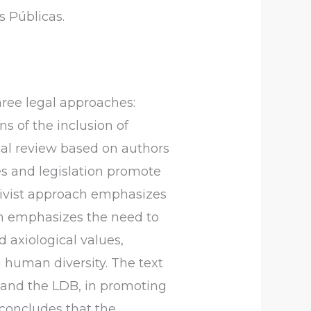
s Públicas.
hree legal approaches:
s of the inclusion of
ical review based on authors
es and legislation promote
ativist approach emphasizes
ism emphasizes the need to
 axiological values,
 human diversity. The text
n and the LDB, in promoting
t concludes that the