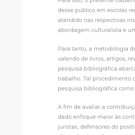
Para isso, o presente traba
desse público em escolas re
atendido nas respectivas in
abordagem culturalista e u
Para tanto, a metodologia do
valendo de livros, artigos, r
pesquisa bibliográfica abarc
trabalho. Tal procedimento 
pesquisa bibliográfica como
A fim de avaliar a contribui
dado enfoque maior às cont
juristas, defensores do posi