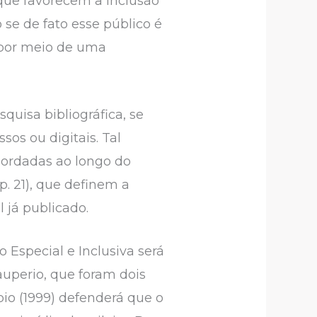
 que favorecem a inclusão
se de fato esse público é
, por meio de uma
quisa bibliográfica, se
sos ou digitais. Tal
abordadas ao longo do
p. 21), que definem a
 já publicado.
 Especial e Inclusiva será
uperio, que foram dois
bio (1999) defenderá que o