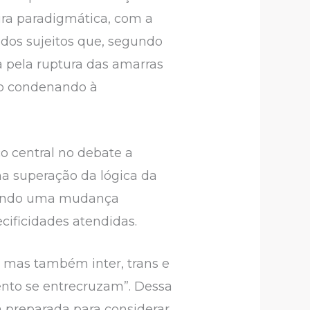
ra paradigmática, com a
 dos sujeitos que, segundo
a pela ruptura das amarras
tão condenando à
o central no debate a
a superação da lógica da
icando uma mudança
ecificidades atendidas.
, mas também inter, trans e
ento se entrecruzam”. Dessa
tá preparada para considerar