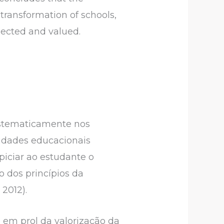
transformation of schools,
ected and valued.
istematicamente nos
sidades educacionais
piciar ao estudante o
 dos princípios da
2012).
 em prol da valorização da