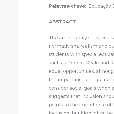
Palavras-chave
: Educação E
ABSTRACT
The article analyzes special
normativism, realism and cul
students with special educat
such as Bobbio, Reale and Ro
equal opportunities, althoug
the importance of legal nor
consider social goals when a
suggests that inclusion shou
points to the importance of 
inclusion, but highlights the