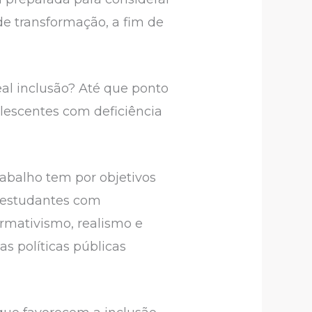
de transformação, a fim de
l inclusão? Até que ponto
olescentes com deficiência
abalho tem por objetivos
e estudantes com
ormativismo, realismo e
as políticas públicas