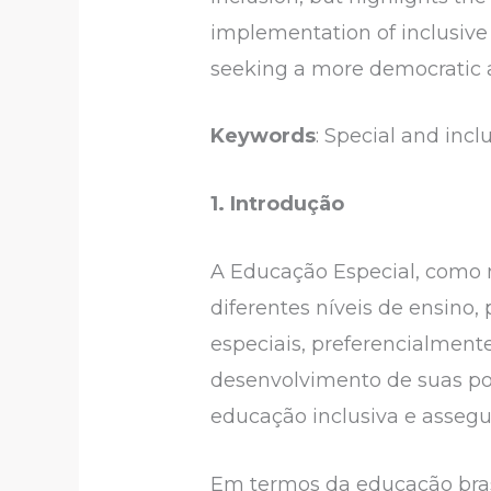
implementation of inclusive 
seeking a more democratic 
Keywords
: Special and incl
1.
Introdução
A Educação Especial, como 
diferentes níveis de ensino
especiais, preferencialmente
desenvolvimento de suas pot
educação inclusiva e assegu
Em termos da educação brasi