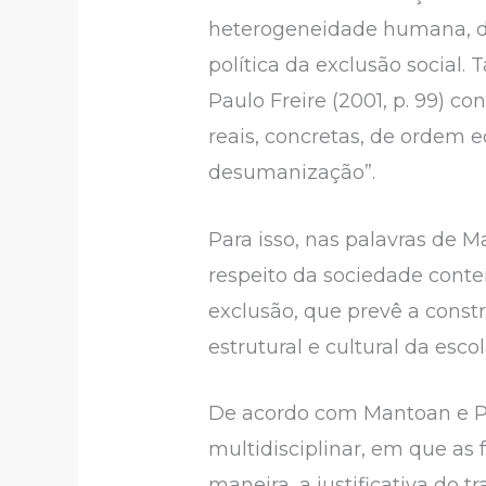
heterogeneidade humana, da
política da exclusão social
Paulo Freire (2001, p. 99) c
reais, concretas, de ordem e
desumanização”.
Para isso, nas palavras de 
respeito da sociedade cont
exclusão, que prevê a cons
estrutural e cultural da es
De acordo com Mantoan e Pie
multidisciplinar, em que as
maneira, a justificativa do 