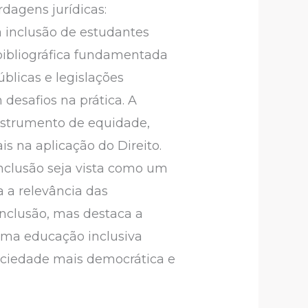
rdagens jurídicas:
a inclusão de estudantes
 bibliográfica fundamentada
blicas e legislações
desafios na prática. A
nstrumento de equidade,
is na aplicação do Direito.
 inclusão seja vista como um
 a relevância das
inclusão, mas destaca a
 uma educação inclusiva
ociedade mais democrática e