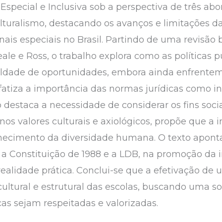
Especial e Inclusiva sob a perspectiva de três abo
lturalismo, destacando os avanços e limitações d
is especiais no Brasil. Partindo de uma revisão
e e Ross, o trabalho explora como as políticas pú
ldade de oportunidades, embora ainda enfrentem 
atiza a importância das normas jurídicas como i
 destaca a necessidade de considerar os fins socia
nos valores culturais e axiológicos, propõe que a
hecimento da diversidade humana. O texto aponta
o a Constituição de 1988 e a LDB, na promoção da 
realidade prática. Conclui-se que a efetivação de
ultural e estrutural das escolas, buscando uma s
as sejam respeitadas e valorizadas.