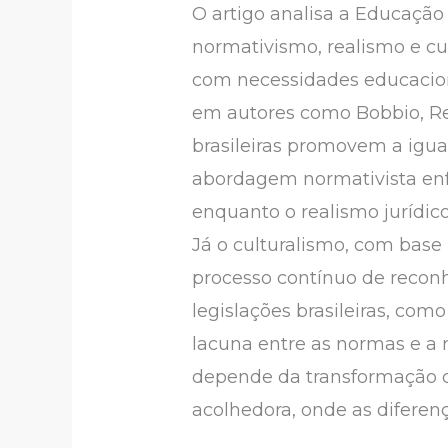
O artigo analisa a Educação 
normativismo, realismo e cu
com necessidades educaciona
em autores como Bobbio, Real
brasileiras promovem a igua
abordagem normativista enf
enquanto o realismo jurídico
Já o culturalismo, com base 
processo contínuo de recon
legislações brasileiras, com
lacuna entre as normas e a 
depende da transformação c
acolhedora, onde as diferenç