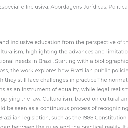
special e Inclusiva; Abordagens Jurídicas; Política
 and inclusive education from the perspective of t
turalism, highlighting the advances and limitation
ional needs in Brazil. Starting with a bibliograph
ss, the work explores how Brazilian public polici
h they still face challenges in practice.The norm
ms as an instrument of equality, while legal real
pplying the law. Culturalism, based on cultural and
ld be seen as a continuous process of recognizing
Brazilian legislation, such as the 1988 Constitutio
 gap between the rules and the practical reality. I