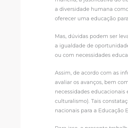
a diversidade humana como c
oferecer uma educação para
Mas, dúvidas podem ser lev
a igualdade de oportunidade
ou com necessidades educaci
Assim, de acordo com as inf
avaliar os avanços, bem com
necessidades educacionais es
culturalismo). Tais constata
nacionais para a Educação Es