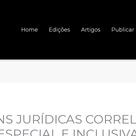
Home
Edições
Artigos
Publicar
S JURÍDICAS CORREL
SPECIAL E INCLUSIV