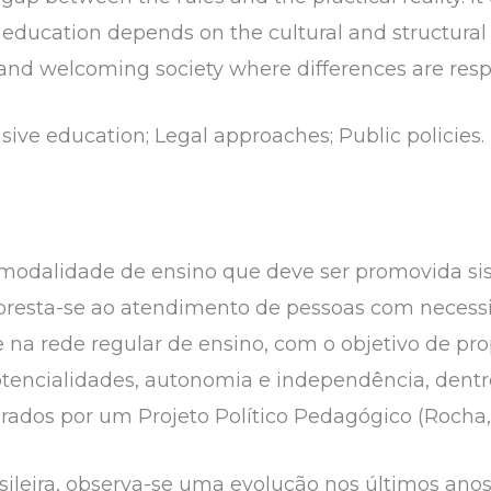
education depends on the cultural and structural 
and welcoming society where differences are resp
usive education; Legal approaches; Public policies.
modalidade de ensino que deve ser promovida s
, presta-se ao atendimento de pessoas com neces
 na rede regular de ensino, com o objetivo de pro
encialidades, autonomia e independência, dentro
rados por um Projeto Político Pedagógico (Rocha, 
leira, observa-se uma evolução nos últimos anos