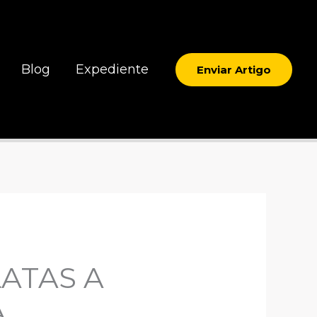
Blog
Expediente
Enviar Artigo
ATAS A
A