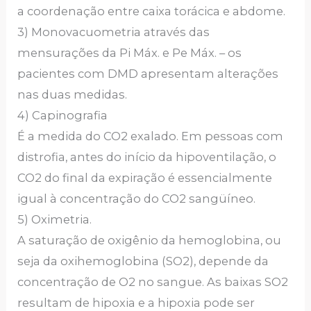
a coordenação entre caixa torácica e abdome.
3) Monovacuometria através das
mensurações da Pi Máx. e Pe Máx. – os
pacientes com DMD apresentam alterações
nas duas medidas.
4) Capinografia
É a medida do CO2 exalado. Em pessoas com
distrofia, antes do início da hipoventilação, o
CO2 do final da expiração é essencialmente
igual à concentração do CO2 sangüíneo.
5) Oximetria.
A saturação de oxigênio da hemoglobina, ou
seja da oxihemoglobina (SO2), depende da
concentração de O2 no sangue. As baixas SO2
resultam de hipoxia e a hipoxia pode ser