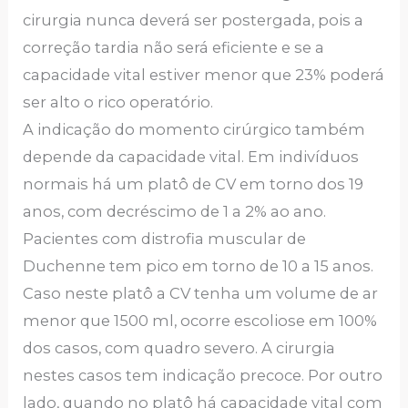
cirurgia nunca deverá ser postergada, pois a
correção tardia não será eficiente e se a
capacidade vital estiver menor que 23% poderá
ser alto o rico operatório.
A indicação do momento cirúrgico também
depende da capacidade vital. Em indivíduos
normais há um platô de CV em torno dos 19
anos, com decréscimo de 1 a 2% ao ano.
Pacientes com distrofia muscular de
Duchenne tem pico em torno de 10 a 15 anos.
Caso neste platô a CV tenha um volume de ar
menor que 1500 ml, ocorre escoliose em 100%
dos casos, com quadro severo. A cirurgia
nestes casos tem indicação precoce. Por outro
lado, quando no platô há capacidade vital com