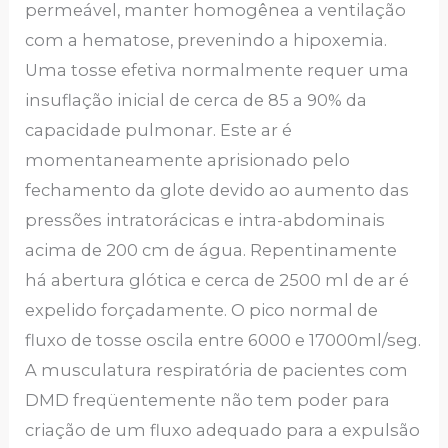
permeável, manter homogênea a ventilação
com a hematose, prevenindo a hipoxemia.
Uma tosse efetiva normalmente requer uma
insuflação inicial de cerca de 85 a 90% da
capacidade pulmonar. Este ar é
momentaneamente aprisionado pelo
fechamento da glote devido ao aumento das
pressões intratorácicas e intra-abdominais
acima de 200 cm de água. Repentinamente
há abertura glótica e cerca de 2500 ml de ar é
expelido forçadamente. O pico normal de
fluxo de tosse oscila entre 6000 e 17000ml/seg.
A musculatura respiratória de pacientes com
DMD freqüentemente não tem poder para
criação de um fluxo adequado para a expulsão