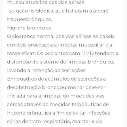
musculatura lisa das vias aéreas;
-solução fisiológica, que hidratam a árvore
traqueobrônquica.
Higiene brônquica
O clearence normal das vias aéreas se baseia
em dois processos: a limpeza mucociliar e a
tosse eficaz. Os pacientes com DMD tendem a
disfunção do sistema de limpeza brônquico,
levando a retenção de secreções.
Em quadros de acúmulos de secreções a
desobstrução broncopulmonar deve ser
iniciada para a limpeza do muco das vias
aéreas através de medidas terapêuticas de
higiene brônquica a fim de evitar infecções
sérias do trato respiratório, manter a via