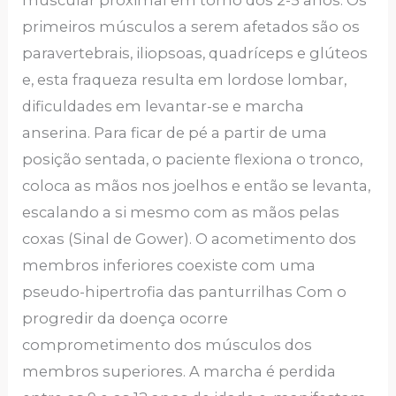
primeiros músculos a serem afetados são os
paravertebrais, iliopsoas, quadríceps e glúteos
e, esta fraqueza resulta em lordose lombar,
dificuldades em levantar-se e marcha
anserina. Para ficar de pé a partir de uma
posição sentada, o paciente flexiona o tronco,
coloca as mãos nos joelhos e então se levanta,
escalando a si mesmo com as mãos pelas
coxas (Sinal de Gower). O acometimento dos
membros inferiores coexiste com uma
pseudo-hipertrofia das panturrilhas Com o
progredir da doença ocorre
comprometimento dos músculos dos
membros superiores. A marcha é perdida