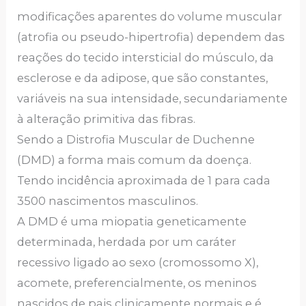
modificações aparentes do volume muscular
(atrofia ou pseudo-hipertrofia) dependem das
reações do tecido intersticial do músculo, da
esclerose e da adipose, que são constantes,
variáveis na sua intensidade, secundariamente
à alteração primitiva das fibras.
Sendo a Distrofia Muscular de Duchenne
(DMD) a forma mais comum da doença.
Tendo incidência aproximada de 1 para cada
3500 nascimentos masculinos.
A DMD é uma miopatia geneticamente
determinada, herdada por um caráter
recessivo ligado ao sexo (cromossomo X),
acomete, preferencialmente, os meninos
nascidos de pais clinicamente normais e é