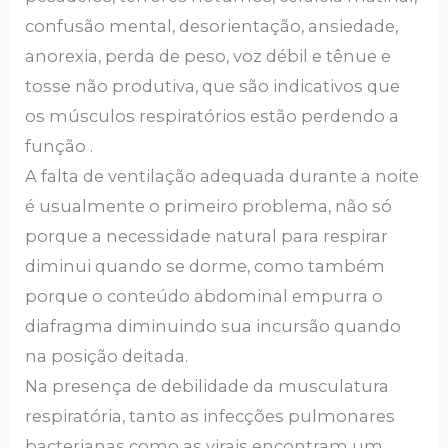
confusão mental, desorientação, ansiedade,
anorexia, perda de peso, voz débil e tênue e
tosse não produtiva, que são indicativos que
os músculos respiratórios estão perdendo a
função .
A falta de ventilação adequada durante a noite
é usualmente o primeiro problema, não só
porque a necessidade natural para respirar
diminui quando se dorme, como também
porque o conteúdo abdominal empurra o
diafragma diminuindo sua incursão quando
na posição deitada.
Na presença de debilidade da musculatura
respiratória, tanto as infecções pulmonares
bacterianas como as virais encontram um