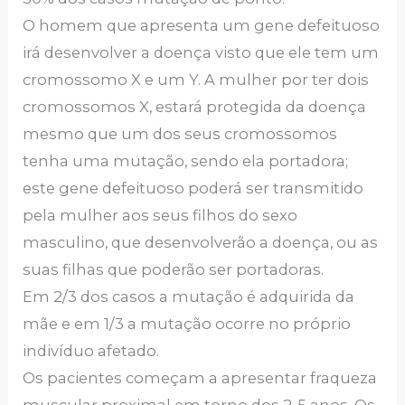
O homem que apresenta um gene defeituoso
irá desenvolver a doença visto que ele tem um
cromossomo X e um Y. A mulher por ter dois
cromossomos X, estará protegida da doença
mesmo que um dos seus cromossomos
tenha uma mutação, sendo ela portadora;
este gene defeituoso poderá ser transmitido
pela mulher aos seus filhos do sexo
masculino, que desenvolverão a doença, ou as
suas filhas que poderão ser portadoras.
Em 2/3 dos casos a mutação é adquirida da
mãe e em 1/3 a mutação ocorre no próprio
indivíduo afetado.
Os pacientes começam a apresentar fraqueza
muscular proximal em torno dos 2-5 anos. Os