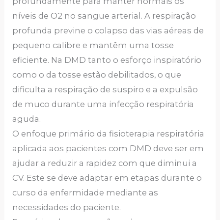
profundamente para manter normais os
níveis de O2 no sangue arterial. A respiração
profunda previne o colapso das vias aéreas de
pequeno calibre e mantêm uma tosse
eficiente. Na DMD tanto o esforço inspiratório
como o da tosse estão debilitados, o que
dificulta a respiração de suspiro e a expulsão
de muco durante uma infecção respiratória
aguda.
O enfoque primário da fisioterapia respiratória
aplicada aos pacientes com DMD deve ser em
ajudar a reduzir a rapidez com que diminui a
CV. Este se deve adaptar em etapas durante o
curso da enfermidade mediante as
necessidades do paciente.