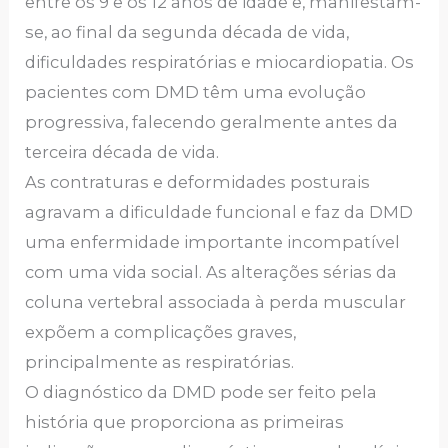
entre os 9 e os 12 anos de idade e, manifestam-
se, ao final da segunda década de vida,
dificuldades respiratórias e miocardiopatia. Os
pacientes com DMD têm uma evolução
progressiva, falecendo geralmente antes da
terceira década de vida.
As contraturas e deformidades posturais
agravam a dificuldade funcional e faz da DMD
uma enfermidade importante incompatível
com uma vida social. As alterações sérias da
coluna vertebral associada à perda muscular
expõem a complicações graves,
principalmente as respiratórias.
O diagnóstico da DMD pode ser feito pela
história que proporciona as primeiras