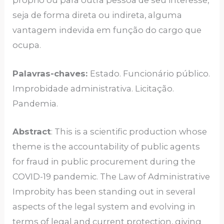
próprio ou para outra pessoa de seu interesse,
seja de forma direta ou indireta, alguma
vantagem indevida em função do cargo que
ocupa.
Palavras-chaves:
Estado. Funcionário público.
Improbidade administrativa. Licitação.
Pandemia.
Abstract
: This is a scientific production whose
theme is the accountability of public agents
for fraud in public procurement during the
COVID-19 pandemic. The Law of Administrative
Improbity has been standing out in several
aspects of the legal system and evolving in
terms of legal and current protection, giving