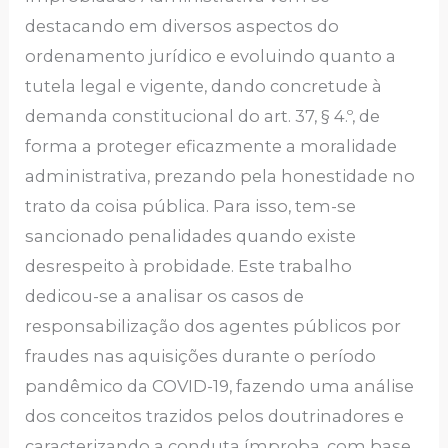
destacando em diversos aspectos do
ordenamento jurídico e evoluindo quanto a
tutela legal e vigente, dando concretude à
demanda constitucional do art. 37, § 4.º, de
forma a proteger eficazmente a moralidade
administrativa, prezando pela honestidade no
trato da coisa pública. Para isso, tem-se
sancionado penalidades quando existe
desrespeito à probidade. Este trabalho
dedicou-se a analisar os casos de
responsabilização dos agentes públicos por
fraudes nas aquisições durante o período
pandêmico da COVID-19, fazendo uma análise
dos conceitos trazidos pelos doutrinadores e
caracterizando a conduta ímproba, com base