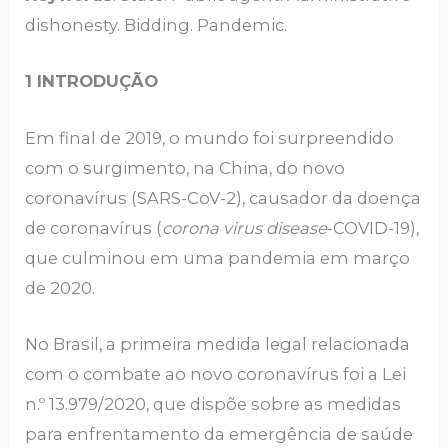
dishonesty. Bidding. Pandemic.
1 INTRODUÇÃO
Em final de 2019, o mundo foi surpreendido
com o surgimento, na China, do novo
coronavírus (SARS-CoV-2), causador da doença
de coronavírus (
corona virus disease
-COVID-19),
que culminou em uma pandemia em março
de 2020.
No Brasil, a primeira medida legal relacionada
com o combate ao novo coronavírus foi a Lei
n.º 13.979/2020, que dispõe sobre as medidas
para enfrentamento da emergência de saúde