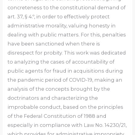
concreteness to the constitutional demand of
art. 37, § 4.º, in order to effectively protect
administrative morality, valuing honesty in
dealing with public matters. For this, penalties
have been sanctioned when there is
disrespect for probity. This work was dedicated
to analyzing the cases of accountability of
public agents for fraud in acquisitions during
the pandemic period of COVID-19, making an
analysis of the concepts brought by the
doctrinators and characterizing the
improbable conduct, based on the principles
of the Federal Constitution of 1988 and
especially in compliance with Law No. 14230/21,
which provides for administrative impropriety.