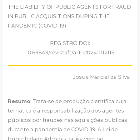
THE LIABILITY OF PUBLIC AGENTS FOR FRAUD
IN PUBLIC ACQUISITIONS DURING THE
PANDEMIC (COVID-19)
REGISTRO DOI:
10.69849/revistaft/ar10202411112115
Josué Marciel da Silva¹
Resumo
: Trata-se de produção científica cuja
temática é a responsabilização dos agentes
públicos por fraudes nas aquisições públicas
durante a pandemia de COVID-19. A Lei de
Improbidade Administrativa vem se