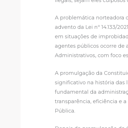
ilegais, sejam eles culposos 
A problemática norteadora 
advento da Lei nº 14.133/202
em situações de improbidad
agentes públicos ocorre de 
Administrativos, com foco e
A promulgação da Constituiç
significativo na história das
fundamental da administraçã
transparência, eficiência e 
Pública.