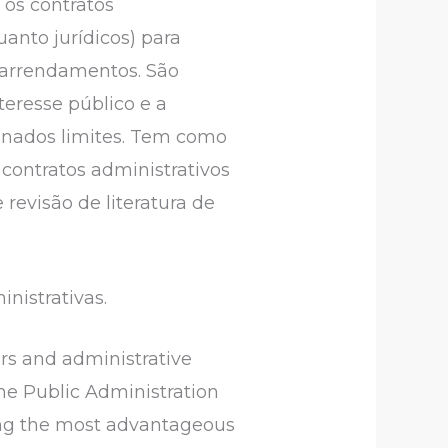
 os contratos
uanto jurídicos) para
u arrendamentos. São
teresse público e a
minados limites. Tem como
 contratos administrativos
 revisão de literatura de
inistrativas.
ders and administrative
 the Public Administration
eking the most advantageous