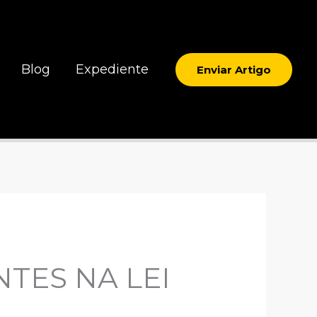
Blog
Expediente
Enviar Artigo
TES NA LEI