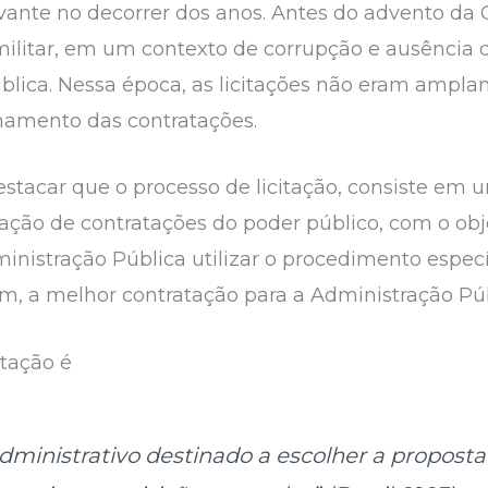
nte no decorrer dos anos. Antes do advento da C
militar, em um contexto de corrupção e ausência 
blica. Nessa época, as licitações não eram amplam
namento das contratações.
estacar que o processo de licitação, consiste em 
ização de contratações do poder público, com o obj
nistração Pública utilizar o procedimento especí
m, a melhor contratação para a Administração Públi
itação é
inistrativo destinado a escolher a proposta