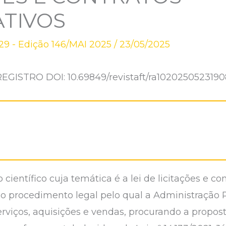
ATIVOS
9 - Edição 146/MAI 2025
/
23/05/2025
REGISTRO DOI: 10.69849/revistaft/ra1020250523190
o científico cuja temática é a lei de licitações e c
o é o procedimento legal pelo qual a Administração 
serviços, aquisições e vendas, procurando a propo