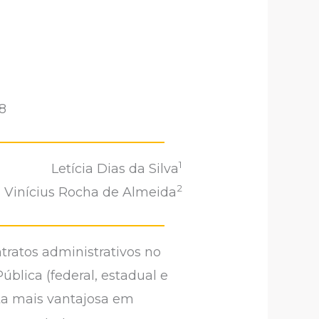
8
1
Letícia Dias da Silva
2
Vinícius Rocha de Almeida
ontratos administrativos no
Pública (federal, estadual e
sta mais vantajosa em