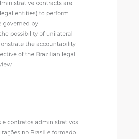
dministrative contracts are
egal entities) to perform
are governed by
e possibility of unilateral
emonstrate the accountability
ctive of the Brazilian legal
view.
s e contratos administrativos
itações no Brasil é formado