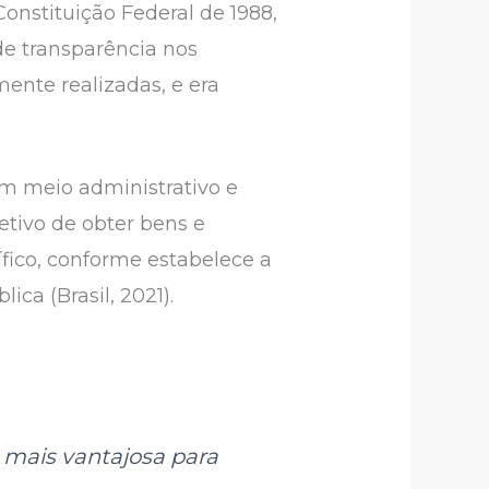
onstituição Federal de 1988,
de transparência nos
ente realizadas, e era
um meio administrativo e
etivo de obter bens e
fico, conforme estabelece a
ca (Brasil, 2021).
 mais vantajosa para