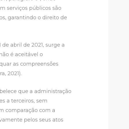
em serviços públicos são
s, garantindo o direito de
 de abril de 2021, surge a
ão é aceitável o
dequar as compreensões
a, 2021).
tabelece que a administração
s a terceiros, sem
a em comparação com a
ivamente pelos seus atos