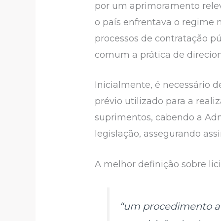
por um aprimoramento releva
o país enfrentava o regime 
processos de contratação pú
comum a prática de direcio
Inicialmente, é necessário d
prévio utilizado para a real
suprimentos, cabendo a Admi
legislação, assegurando assi
A melhor definição sobre lic
“um procedimento adm