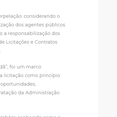
erpelação: considerando o
lização dos agentes públicos
o a responsabilização dos
e Licitações e Contratos
.
dã”, foi um marco
da licitação como princípio
 oportunidades,
ntratação da Administração