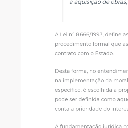
a aquisição de obras, 
A Lei nº 8.666/1993, define a
procedimento formal que as
contrato com o Estado.
Desta forma, no entendiment
na implementação da morali
específico, é escolhida a p
pode ser definida como aq
conta a prioridade do intere
A fundamentação jurídica con