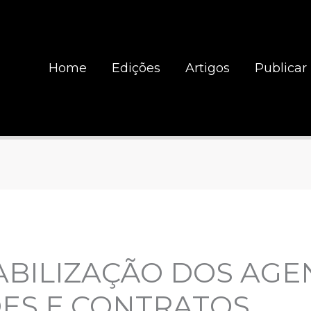
Home
Edições
Artigos
Publicar
BILIZAÇÃO DOS AGEN
ÕES E CONTRATOS