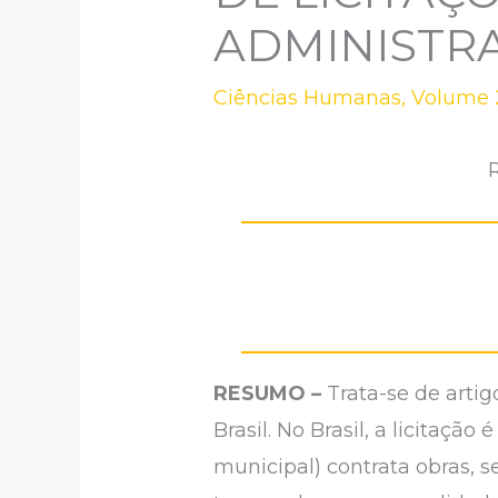
ADMINISTR
Ciências Humanas
,
Volume 2
RESUMO –
Trata-se de artig
Brasil. No Brasil, a licitaçã
municipal) contrata obras, 