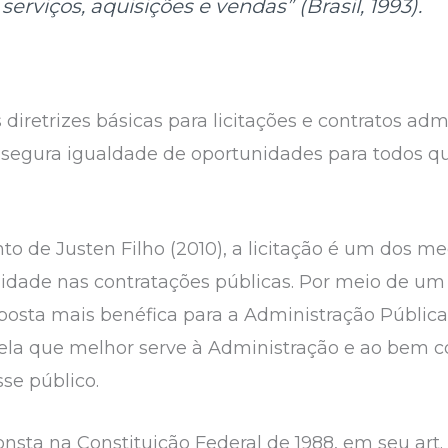
serviços, aquisições e vendas” (Brasil, 1993).
s diretrizes básicas para licitações e contratos adm
segura igualdade de oportunidades para todos q
o de Justen Filho (2010), a licitação é um dos me
dade nas contratações públicas. Por meio de um 
roposta mais benéfica para a Administração Públic
uela que melhor serve à Administração e ao bem
sse público.
sta na Constituição Federal de 1988, em seu art. 