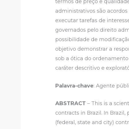
termos de preço e qualidade,
administrativos são acordos 
executar tarefas de interess
governados pelo direito admi
possibilidade de modificaçã
objetivo demonstrar a respo
sob a ótica do ordenamento ju
caráter descritivo e explorató
Palavra-chave
: Agente públ
ABSTRACT
– This is a scie
contracts in Brazil. In Brazi
(federal, state and city) co