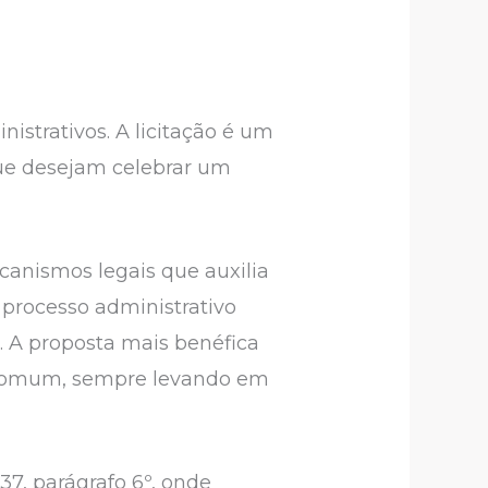
inistrativos. A licitação é um
ue desejam celebrar um
canismos legais que auxilia
processo administrativo
a. A proposta mais benéfica
 comum, sempre levando em
37, parágrafo 6º, onde