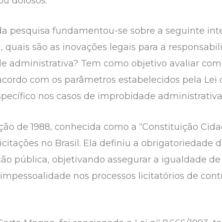
ou dolosos.
da pesquisa fundamentou-se sobre a seguinte int
1, quais são as inovações legais para a responsabi
e administrativa? Tem como objetivo avaliar com
acordo com os parâmetros estabelecidos pela Lei d
specífico nos casos de improbidade administrativa
ão de 1988, conhecida como a “Constituição Cida
 licitações no Brasil. Ela definiu a obrigatoriedade 
o pública, objetivando assegurar a igualdade de
a impessoalidade nos processos licitatórios de co