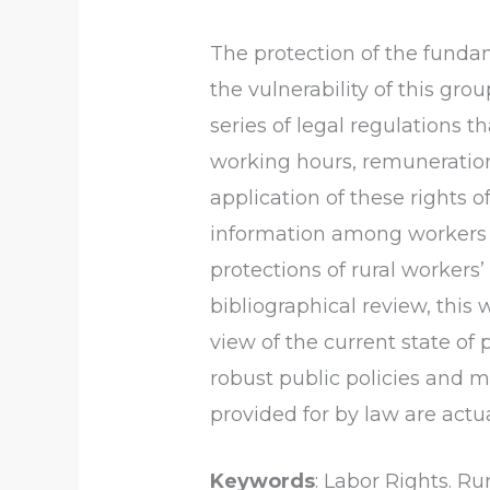
The protection of the fundame
the vulnerability of this gr
series of legal regulations 
working hours, remuneration,
application of these rights o
information among workers ab
protections of rural workers’
bibliographical review, this
view of the current state of 
robust public policies and m
provided for by law are actua
Keywords
: Labor Rights. Ru