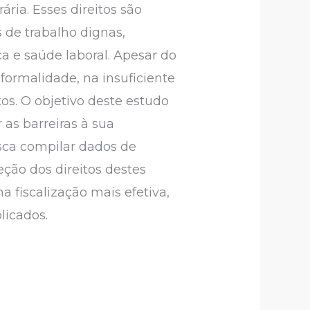
ria. Esses direitos são
 de trabalho dignas,
a e saúde laboral. Apesar do
nformalidade, na insuficiente
tos. O objetivo deste estudo
r as barreiras à sua
usca compilar dados de
eção dos direitos destes
a fiscalização mais efetiva,
licados.