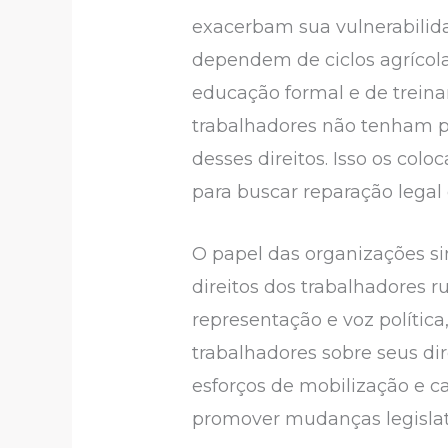
exacerbam sua vulnerabilid
dependem de ciclos agrícola
educação formal e de trein
trabalhadores não tenham ple
desses direitos. Isso os co
para buscar reparação legal 
O papel das organizações si
direitos dos trabalhadores 
representação e voz polít
trabalhadores sobre seus dir
esforços de mobilização e 
promover mudanças legislativ