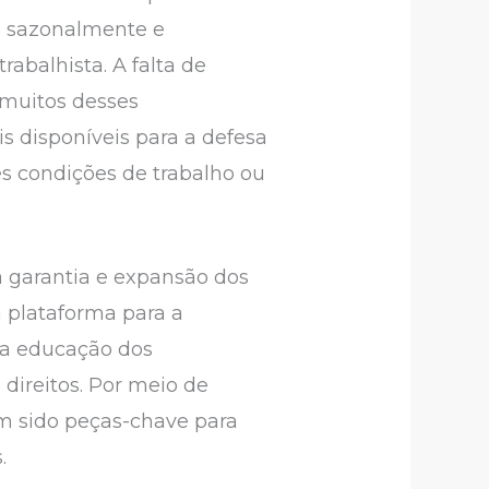
s sazonalmente e
abalhista. A falta de
 muitos desses
s disponíveis para a defesa
es condições de trabalho ou
a garantia e expansão dos
a plataforma para a
na educação dos
 direitos. Por meio de
m sido peças-chave para
.