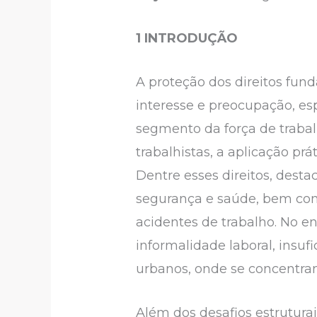
1 INTRODUÇÃO
A proteção dos direitos fun
interesse e preocupação, es
segmento da força de trabalh
trabalhistas, a aplicação pr
Dentre esses direitos, des
segurança e saúde, bem com
acidentes de trabalho. No e
informalidade laboral, insuf
urbanos, onde se concentr
Além dos desafios estrutura