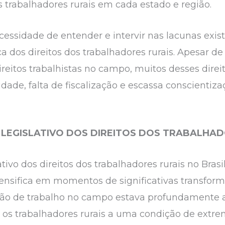
s trabalhadores rurais em cada estado e região.
ecessidade de entender e intervir nas lacunas exis
ica dos direitos dos trabalhadores rurais. Apesar d
reitos trabalhistas no campo, muitos desses dire
idade, falta de fiscalização e escassa conscientiz
 LEGISLATIVO DOS DIREITOS DOS TRABALHAD
lativo dos direitos dos trabalhadores rurais no Bra
tensifica em momentos de significativas transfor
lação de trabalho no campo estava profundamente a
a os trabalhadores rurais a uma condição de extr