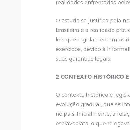
realidades enfrentadas pelo
O estudo se justifica pela n
brasileira e a realidade prát
leis que regulamentam os di
exercidos, devido à informal
suas garantias legais.
2 CONTEXTO HISTÓRICO E
O contexto histórico e legis
evolução gradual, que se in
no país. Inicialmente, a re
escravocrata, o que relegav