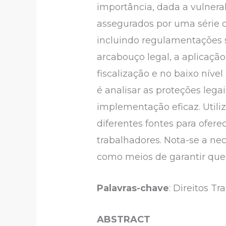
importância, dada a vulnera
assegurados por uma série d
incluindo regulamentações s
arcabouço legal, a aplicação
fiscalização e no baixo níve
é analisar as proteções legai
implementação eficaz. Utiliz
diferentes fontes para ofer
trabalhadores. Nota-se a nec
como meios de garantir que o
Palavras-chave
: Direitos Tr
ABSTRACT