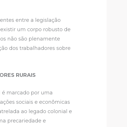
tentes entre a legislação
e existir um corpo robusto de
itos não são plenamente
ação dos trabalhadores sobre
ORES RURAIS
sil é marcado por uma
mações sociais e econômicas
trelada ao legado colonial e
ema precariedade e