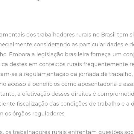
damentais dos trabalhadores rurais no Brasil tem
pecialmente considerando as particularidades e d
o. Embora a legislação brasileira forneça um conj
ática destes em contextos rurais frequentemente rev
tacam-se a regulamentação da jornada de trabalho
o acesso a benefícios como aposentadoria e assi
ntanto, a efetivação desses direitos é comprometi
iciente fiscalização das condições de trabalho e a 
am os órgãos reguladores.
is, os trabalhadores rurais enfrentam questões s