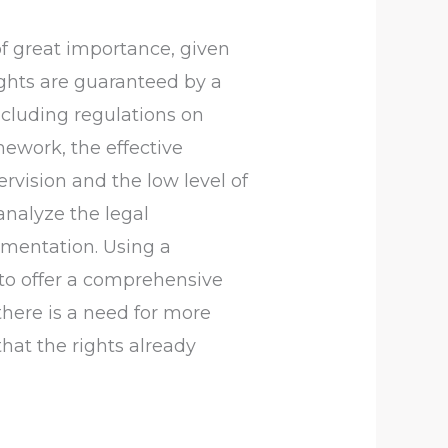
 of great importance, given
ights are guaranteed by a
ncluding regulations on
mework, the effective
ervision and the low level of
analyze the legal
lementation. Using a
 to offer a comprehensive
 there is a need for more
that the rights already