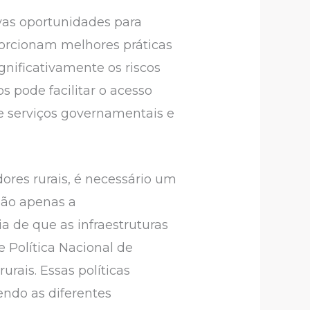
ovas oportunidades para
porcionam melhores práticas
nificativamente os riscos
s pode facilitar o acesso
re serviços governamentais e
ores rurais, é necessário um
 não apenas a
 de que as infraestruturas
e Política Nacional de
urais. Essas políticas
endo as diferentes