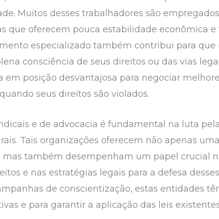
ade. Muitos desses trabalhadores são empregado
s que oferecem pouca estabilidade econômica e tr
amento especializado também contribui para que
na consciência de seus direitos ou das vias legai
loca em posição desvantajosa para negociar melhor
quando seus direitos são violados.
ndicais e de advocacia é fundamental na luta pel
rurais. Tais organizações oferecem não apenas um
ica, mas também desempenham um papel crucial 
eitos e nas estratégias legais para a defesa desses
campanhas de conscientização, estas entidades tê
as e para garantir a aplicação das leis existentes