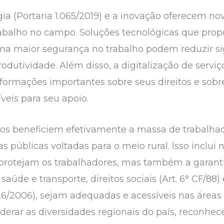
gia (Portaria 1.065/2019) e a inovação oferecem n
rabalho no campo. Soluções tecnológicas que pro
a maior segurança no trabalho podem reduzir sig
odutividade. Além disso, a digitalização de serviço
informações importantes sobre seus direitos e sob
eis para seu apoio.
ços beneficiem efetivamente a massa de trabalhad
s públicas voltadas para o meio rural. Isso inclui
rotejam os trabalhadores, mas também a garantia
úde e transporte, direitos sociais (Art. 6° CF/88) 
326/2006), sejam adequadas e acessíveis nas áreas r
derar as diversidades regionais do país, reconhec