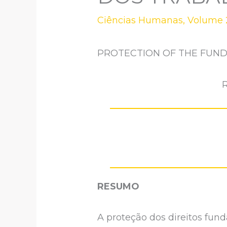
Ciências Humanas
,
Volume 2
PROTECTION OF THE FUN
R
RESUMO
A proteção dos direitos fun