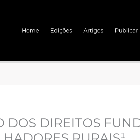
Home
Edições
Artigos
Publicar
O DOS DIREITOS FUN
LHADORES RURAIS¹