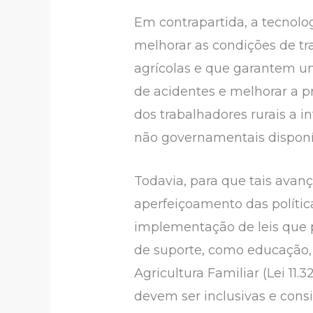
Em contrapartida, a tecnolo
melhorar as condições de t
agrícolas e que garantem um
de acidentes e melhorar a pr
dos trabalhadores rurais a 
não governamentais disponív
Todavia, para que tais avan
aperfeiçoamento das política
implementação de leis que p
de suporte, como educação, sa
Agricultura Familiar (Lei 11.
devem ser inclusivas e consi