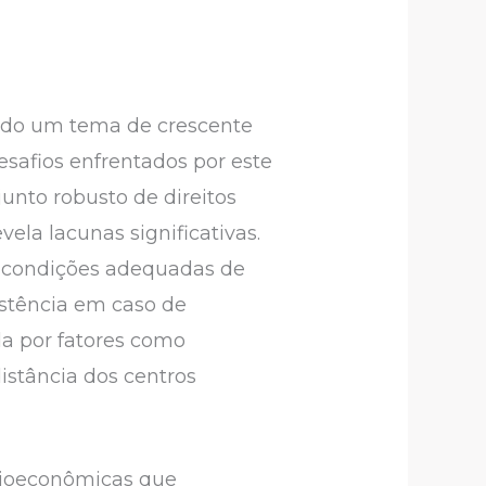
 sido um tema de crescente
esafios enfrentados por este
unto robusto de direitos
ela lacunas significativas.
, condições adequadas de
stência em caso de
da por fatores como
distância dos centros
ocioeconômicas que