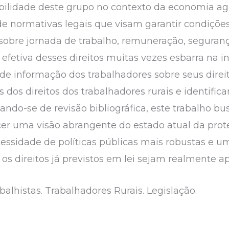
bilidade deste grupo no contexto da economia agrá
e normativas legais que visam garantir condições
obre jornada de trabalho, remuneração, seguranç
 efetiva desses direitos muitas vezes esbarra na i
l de informação dos trabalhadores sobre seus direi
s dos direitos dos trabalhadores rurais e identifica
ando-se de revisão bibliográfica, este trabalho b
ecer uma visão abrangente do estado atual da prot
essidade de políticas públicas mais robustas e um
s direitos já previstos em lei sejam realmente ap
abalhistas. Trabalhadores Rurais. Legislação.