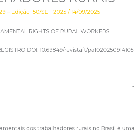
9 – Edição 150/SET 2025
/
14/09/2025
DAMENTAL RIGHTS OF RURAL WORKERS
EGISTRO DOI: 10.69849/revistaft/pa102025091410
damentais dos trabalhadores rurais no Brasil é u