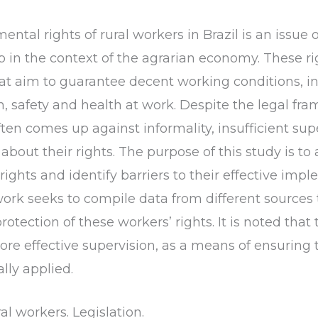
ntal rights of rural workers in Brazil is an issue
oup in the context of the agrarian economy. These r
that aim to guarantee decent working conditions, i
 safety and health at work. Despite the legal fra
ften comes up against informality, insufficient sup
out their rights. The purpose of this study is to 
 rights and identify barriers to their effective imp
 work seeks to compile data from different sources
protection of these workers’ rights. It is noted that
ore effective supervision, as a means of ensuring 
lly applied.
ral workers. Legislation.