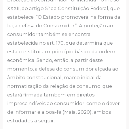
XXXII, do artigo 5º da Constituição Federal, que
estabelece: “O Estado promoverá, na forma da
lei, a defesa do Consumidor”. A proteção ao
consumidor também se encontra
estabelecida no art. 170, que determina que
esta constitui um princípio básico da ordem
econômica. Sendo, então, a partir deste
momento, a defesa do consumidor alçada ao
âmbito constitucional, marco inicial da
normatização da relação de consumo, que
estará firmada também em direitos
imprescindíveis ao consumidor, como o dever
de informar e a boa-fé (Maia, 2020), ambos
estudados a seguir.