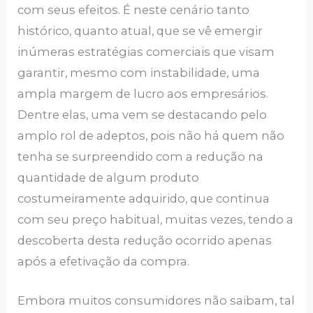
com seus efeitos. É neste cenário tanto
histórico, quanto atual, que se vê emergir
inúmeras estratégias comerciais que visam
garantir, mesmo com instabilidade, uma
ampla margem de lucro aos empresários.
Dentre elas, uma vem se destacando pelo
amplo rol de adeptos, pois não há quem não
tenha se surpreendido com a redução na
quantidade de algum produto
costumeiramente adquirido, que continua
com seu preço habitual, muitas vezes, tendo a
descoberta desta redução ocorrido apenas
após a efetivação da compra.
Embora muitos consumidores não saibam, tal