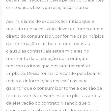
devem ser seguidos pelas partes contratantes
em todas as fases da relação contratual.
Assim, diante do exposto, fica nítido que é
mais do que necessário, dever do fornecedor e
direito do consumidor, conforme os princípios
da informação e da boa-fé, que todas as
cláusulas contratuais estejam claras no
momento da pactuação do acordo, até
mesmo os itens que possam ter caráter
implícito. Dessa forma, prezando pela boa-fé,
todas as informações necessárias para
garantir que o consumidor tome a decisão de
forma assertiva devem estar explícitas antes
da efetivação do contrato, visando que o
consumidor saiba o teor de todos os ônus e