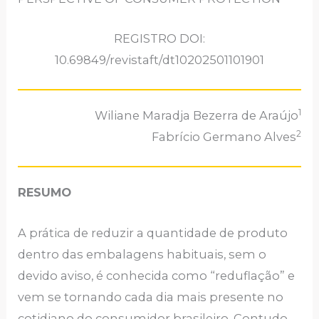
REGISTRO DOI:
10.69849/revistaft/dt10202501101901
1
Wiliane Maradja Bezerra de Araújo
2
Fabrício Germano Alves
RESUMO
A prática de reduzir a quantidade de produto
dentro das embalagens habituais, sem o
devido aviso, é conhecida como “reduflação” e
vem se tornando cada dia mais presente no
cotidiano do consumidor brasileiro. Contudo,