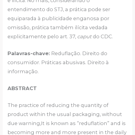
e ilícita. No mais, considerando o
entendimento do STJ, a prática pode ser
equiparada à publicidade enganosa por
omissão, prática também ilícita vedada
explicitamente pelo art. 37,
caput
do CDC.
Palavras-chave:
Reduflação. Direito do
consumidor. Práticas abusivas. Direito à
informação.
ABSTRACT
The practice of reducing the quantity of
product within the usual packaging, without
due warning,It is known as “reduflation” and is
becoming more and more present in the daily