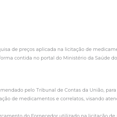
isa de preços aplicada na licitação de medicame
forma contida no portal do Ministério da Saúde d
mendado pelo Tribunal de Contas da União, para
itação de medicamentos e correlatos, visando aten
çamento do Fornecedor utilizado na licitação de