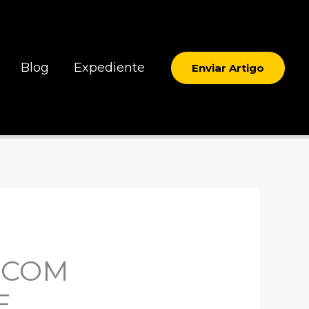
Blog
Expediente
Enviar Artigo
 COM
E