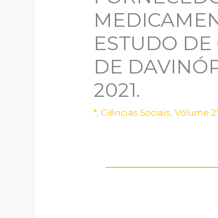
MEDICAMEN
ESTUDO DE 
DE DAVINÓ
2021.
*
,
Ciências Sociais
,
Volume 27