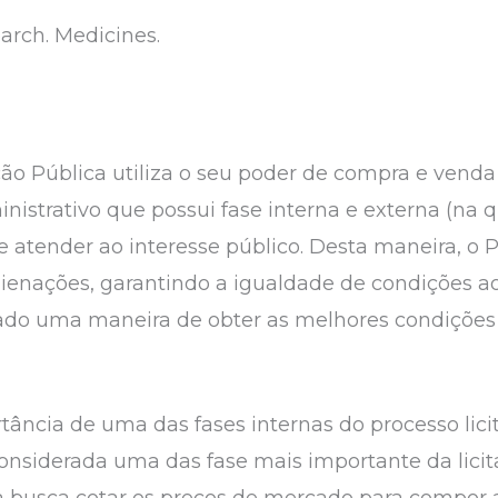
earch. Medicines.
 Pública utiliza o seu poder de compra e venda a
istrativo que possui fase interna e externa (na qua
e atender ao interesse público. Desta maneira, o 
 alienações, garantindo a igualdade de condições 
stado uma maneira de obter as melhores condiçõe
rtância de uma das fases internas do processo lic
onsiderada uma das fase mais importante da lici