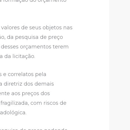
 a formação do orçamento
valores de seus objetos nas
ão, da pesquisa de preço
o desses orçamentos terem
 da licitação.
e correlatos pela
 diretriz dos demais
nte aos preços dos
fragilizada, com riscos de
adológica.