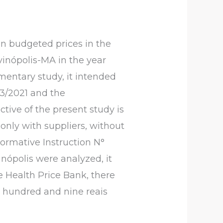
in budgeted prices in the
vinópolis-MA in the year
mentary study, it intended
3/2021 and the
ective of the present study is
nly with suppliers, without
ormative Instruction N°
inópolis were analyzed, it
e Health Price Bank, there
e hundred and nine reais