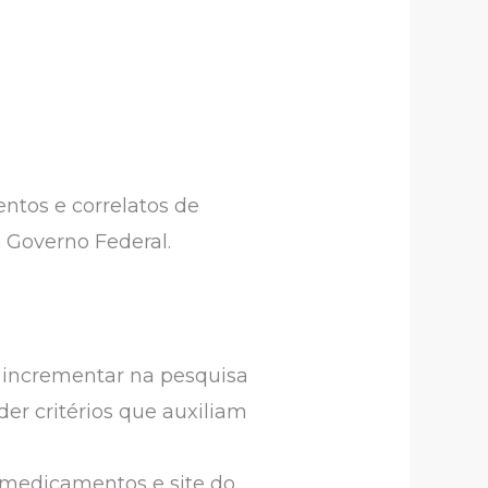
ntos e correlatos de
o Governo Federal.
 incrementar na pesquisa
der critérios que auxiliam
 medicamentos e site do