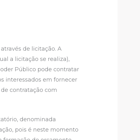
través de licitação. A
l a licitação se realiza),
Poder Público pode contratar
aos interessados em fornecer
s de contratação com
itatório, denominada
tação, pois é neste momento