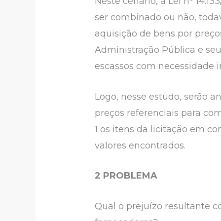
Neste cenário, a Lei n° 14.1
ser combinado ou não, todav
aquisição de bens por preços
Administração Pública e seu
escassos com necessidade in
Logo, nesse estudo, serão an
preços referenciais para co
1 os itens da licitação em 
valores encontrados.
2 PROBLEMA
Qual o prejuízo resultante 