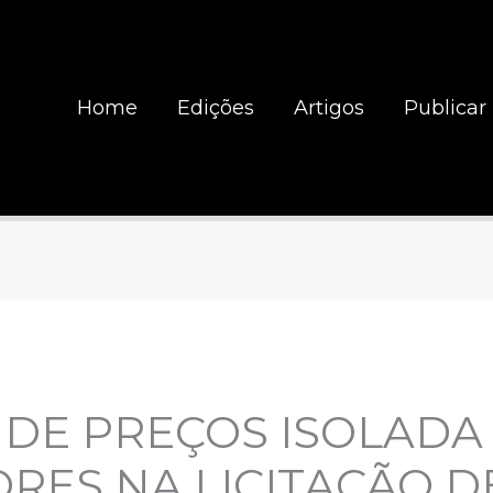
Home
Edições
Artigos
Publicar
 DE PREÇOS ISOLADA
RES NA LICITAÇÃO D