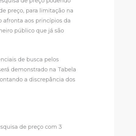
 pesquisa de preço podendo
de preço, para limitação na
 afronta aos princípios da
eiro público que já são
enciais de busca pelos
 será demonstrado na Tabela
pontando a discrepância dos
esquisa de preço com 3