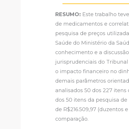
RESUMO:
Este trabalho tev
de medicamentos e correlato
pesquisa de preços utiliza
Saúde do Ministério da Saúd
conhecimento e a discussão 
jurisprudenciais do Tribuna
o impacto financeiro no din
demais parâmetros orientado
analisados 50 dos 227 itens
dos 50 itens da pesquisa d
de R$216.509,97 (duzentos e
comparação.