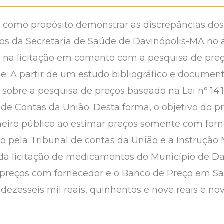
e como propósito demonstrar as discrepâncias dos 
s da Secretaria de Saúde de Davinópolis-MA no a
da na licitação em comento com a pesquisa de pr
e. A partir de um estudo bibliográfico e documen
sobre a pesquisa de preços baseado na Lei n° 14.1
l de Contas da União. Desta forma, o objetivo do 
heiro público ao estimar preços somente com forn
 pela Tribunal de contas da União e a Instrução 
 da licitação de medicamentos do Município de Da
e preços com fornecedor e o Banco de Preço em 
 dezesseis mil reais, quinhentos e nove reais e n