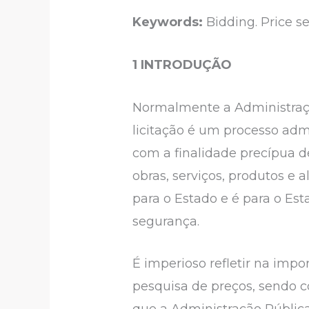
Keywords:
Bidding. Price s
1 INTRODUÇÃO
Normalmente a Administração
licitação é um processo admin
com a finalidade precípua d
obras, serviços, produtos e
para o Estado e é para o E
segurança.
É imperioso refletir na impo
pesquisa de preços, sendo c