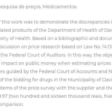
Pesquisa de preços. Medicamentos.
 this work was to demonstrate the discrepancies 
lated products of the Department of Health of Da
istry of Health. Based on a bibliographic and docu
cussion on price research based on Law No. 14.13
 the Federal Court of Auditors. In this way, the obj
l impact on public money when estimating prices o
rs guided by the Federal Court of Accounts and N
of the bidding for drugs in the Municipality of Dav
items of the price survey with the supplier and th
9.97 (two hundred and sixteen thousand reais, fiv
comparison.