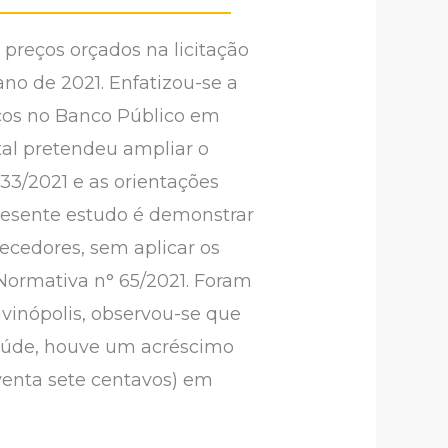
preços orçados na licitação
no de 2021. Enfatizou-se a
eços no Banco Público em
tal pretendeu ampliar o
33/2021 e as orientações
presente estudo é demonstrar
ecedores, sem aplicar os
Normativa n° 65/2021. Foram
vinópolis, observou-se que
Saúde, houve um acréscimo
oventa sete centavos) em