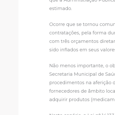
que a Administração Públic
estimado.
Ocorre que se tornou comum 
contratações, pela forma du
com três orçamentos direta
sido inflados em seus valor
Não menos importante, o ob
Secretaria Municipal de Saú
procedimentos na aferição 
fornecedores de âmbito loca
adquirir produtos (medicame