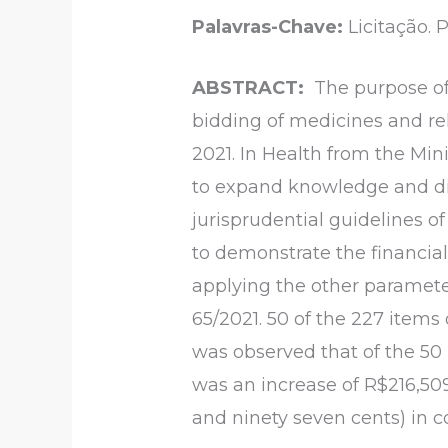
Palavras-Chave:
Licitação. 
ABSTRACT:
The purpose of
bidding of medicines and re
2021. In Health from the Min
to expand knowledge and dis
jurisprudential guidelines of
to demonstrate the financia
applying the other paramete
65/2021. 50 of the 227 items 
was observed that of the 50 
was an increase of R$216,50
and ninety seven cents) in 