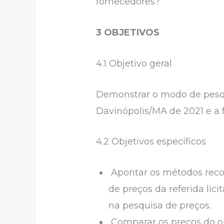
fornecedores?
3 OBJETIVOS
4.1 Objetivo geral
Demonstrar o modo de pesqu
Davinópolis/MA de 2021 e a 
4.2 Objetivos específicos
Apontar os métodos reco
de preços da referida lic
na pesquisa de preços.
Comparar os preços do or