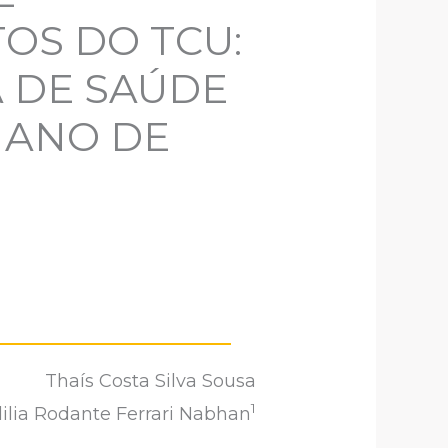
OS DO TCU:
A DE SAÚDE
 ANO DE
Thaís Costa Silva Sousa
1
dilia Rodante Ferrari Nabhan