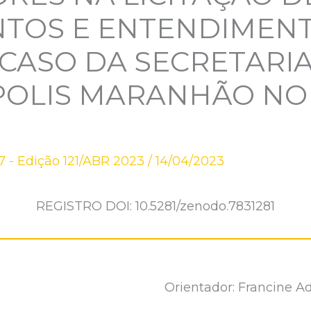
TOS E ENTENDIMENT
CASO DA SECRETARI
POLIS MARANHÃO NO
 - Edição 121/ABR 2023
/
14/04/2023
REGISTRO DOI: 10.5281/zenodo.7831281
Orientador: Francine A