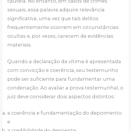
cautela. No entanto, em casos de crimes
sexuais, essa palavra adquire relevância
significativa, uma vez que tais delitos
frequentemente ocorrem em circunstâncias
ocultas e, por vezes, carecem de evidências
materiais.
Quando a declaração da vítima é apresentada
com convicção e coerência, seu testemunho
pode ser suficiente para fundamentar uma
condenação. Ao avaliar a prova testemunhal, o
juiz deve considerar dois aspectos distintos:
a coerência e fundamentação do depoimento
e
a credibilidade do depoente.