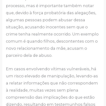
processo, mas é importante também notar
que, devido à força probatória das alegações,
algumas pessoas podem abusar dessa
situação, acusando inocentes sem que o
crime tenha realmente ocorrido. Um exemplo
comum é quando filhos, descontentes com o
novo relacionamento da mãe, acusam o
parceiro dela de abuso.
Em casos envolvendo vítimas vulneráveis, há
um risco elevado de manipulação, levando-as
a relatar informações que não correspondem
à realidade, muitas vezes sem plena
compreensão das implicações do que estão
dizendo, resultando em testemunhos falsos