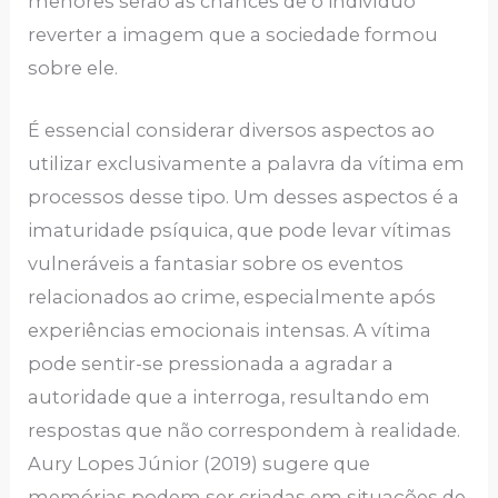
menores serão as chances de o indivíduo
reverter a imagem que a sociedade formou
sobre ele.
É essencial considerar diversos aspectos ao
utilizar exclusivamente a palavra da vítima em
processos desse tipo. Um desses aspectos é a
imaturidade psíquica, que pode levar vítimas
vulneráveis a fantasiar sobre os eventos
relacionados ao crime, especialmente após
experiências emocionais intensas. A vítima
pode sentir-se pressionada a agradar a
autoridade que a interroga, resultando em
respostas que não correspondem à realidade.
Aury Lopes Júnior (2019) sugere que
memórias podem ser criadas em situações de