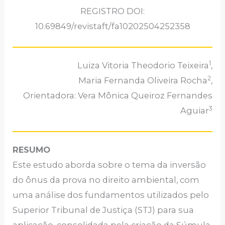
REGISTRO DOI:
10.69849/revistaft/fa10202504252358
1
Luiza Vitoria Theodorio Teixeira
,
2
Maria Fernanda Oliveira Rocha
,
Orientadora: Vera Mônica Queiroz Fernandes
3
Aguiar
RESUMO
Este estudo aborda sobre o tema da inversão
do ônus da prova no direito ambiental, com
uma análise dos fundamentos utilizados pelo
Superior Tribunal de Justiça (STJ) para sua