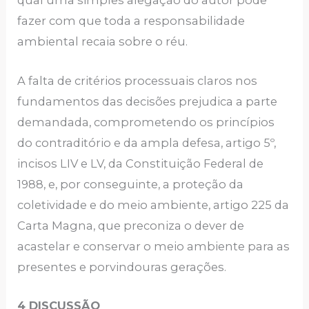
qual uma simples alegação do autor pode
fazer com que toda a responsabilidade
ambiental recaia sobre o réu.
A falta de critérios processuais claros nos
fundamentos das decisões prejudica a parte
demandada, comprometendo os princípios
do contraditório e da ampla defesa, artigo 5º,
incisos LIV e LV, da Constituição Federal de
1988, e, por conseguinte, a proteção da
coletividade e do meio ambiente, artigo 225 da
Carta Magna, que preconiza o dever de
acastelar e conservar o meio ambiente para as
presentes e porvindouras gerações.
4 DISCUSSÃO