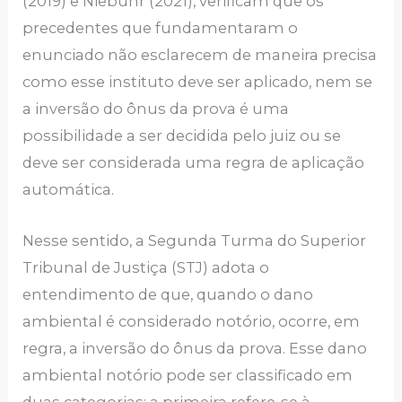
(2019) e Niebuhr (2021), verificam que os
precedentes que fundamentaram o
enunciado não esclarecem de maneira precisa
como esse instituto deve ser aplicado, nem se
a inversão do ônus da prova é uma
possibilidade a ser decidida pelo juiz ou se
deve ser considerada uma regra de aplicação
automática.
Nesse sentido, a Segunda Turma do Superior
Tribunal de Justiça (STJ) adota o
entendimento de que, quando o dano
ambiental é considerado notório, ocorre, em
regra, a inversão do ônus da prova. Esse dano
ambiental notório pode ser classificado em
duas categorias: a primeira refere-se à