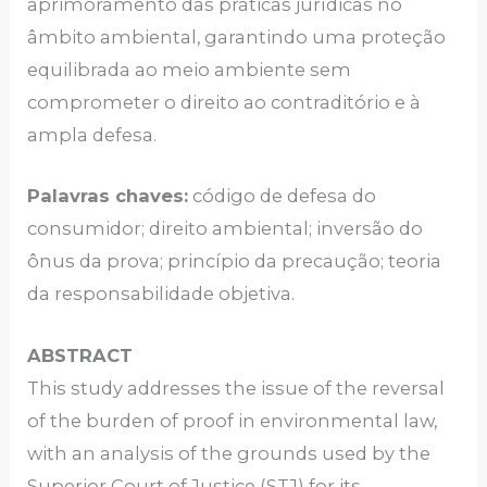
aprimoramento das práticas jurídicas no
âmbito ambiental, garantindo uma proteção
equilibrada ao meio ambiente sem
comprometer o direito ao contraditório e à
ampla defesa.
Palavras chaves:
código de defesa do
consumidor; direito ambiental; inversão do
ônus da prova; princípio da precaução; teoria
da responsabilidade objetiva.
ABSTRACT
This study addresses the issue of the reversal
of the burden of proof in environmental law,
with an analysis of the grounds used by the
Superior Court of Justice (STJ) for its