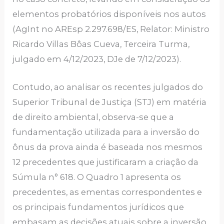
elementos probatórios disponíveis nos autos
(AgInt no AREsp 2.297.698/ES, Relator: Ministro
Ricardo Villas Bôas Cueva, Terceira Turma,
julgado em 4/12/2023, DJe de 7/12/2023).
Contudo, ao analisar os recentes julgados do
Superior Tribunal de Justiça (STJ) em matéria
de direito ambiental, observa-se que a
fundamentação utilizada para a inversão do
ônus da prova ainda é baseada nos mesmos
12 precedentes que justificaram a criação da
Súmula n° 618. O Quadro 1 apresenta os
precedentes, as ementas correspondentes e
os principais fundamentos jurídicos que
embasam as decisões atuais sobre a inversão