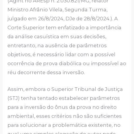
(AgInt no AREsp n. 2.030.821/MG, relator
Ministro Afrânio Vilela, Segunda Turma,
julgado em 26/8/2024, DJe de 28/8/2024.). A
Corte Superior tem enfatizado a importância
da análise casuística em suas decisões,
entretanto, na ausência de parâmetros
objetivos, é necessário lidar com a possível
ocorrência de prova diabólica ou impossível ao
réu decorrente dessa inversão.
Assim, embora o Superior Tribunal de Justiça
(STJ) tenha tentado estabelecer parâmetros
para a inversão do ônus da prova no direito
ambiental, esses critérios não são suficientes
para solucionar a problemática existente, no