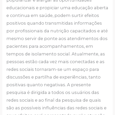
popularizar e alargar as oportunidades
educacionais e propiciar uma educação aberta
e continua em saúde, podem surtir efeitos
positivos quando transmitidas informações
por profissionais da nutrição capacitados e até
mesmo servir de ponte aos atendimentos dos
pacientes para acompanhamentos, em
tempos de isolamento social. Atualmente, as
pessoas estão cada vez mais conectadas e as
redes sociais tornaram-se um espaço para
discussões e partilha de experiências, tanto
positivas quanto negativas. A presente
pesquisa é dirigida a todos os usuários das
redes sociais e ao final da pesquisa de quais
são as possíveis influências das redes sociais e