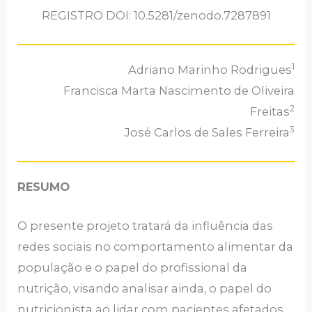
REGISTRO DOI: 10.5281/zenodo.7287891
1
Adriano Marinho Rodrigues
Francisca Marta Nascimento de Oliveira
2
Freitas
3
José Carlos de Sales Ferreira
RESUMO
O presente projeto tratará da influência das
redes sociais no comportamento alimentar da
população e o papel do profissional da
nutrição, visando analisar ainda, o papel do
nutricionista ao lidar com pacientes afetados