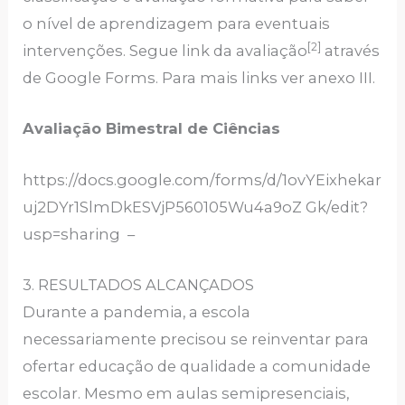
o nível de aprendizagem para eventuais
[2]
intervenções. Segue link da avaliação
através
de Google Forms. Para mais links ver anexo III.
Avaliação Bimestral de Ciências
https://docs.google.com/forms/d/1ovYEixhekar
uj2DYr1SlmDkESVjP560105Wu4a9oZ Gk/edit?
usp=sharing –
3. RESULTADOS ALCANÇADOS
Durante a pandemia, a escola
necessariamente precisou se reinventar para
ofertar educação de qualidade a comunidade
escolar. Mesmo em aulas semipresenciais,