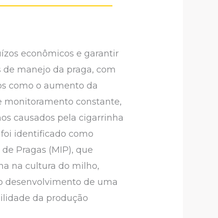
uízos econômicos e garantir
ias de manejo da praga, com
fios como o aumento da
de monitoramento constante,
nos causados pela cigarrinha
 foi identificado como
 de Pragas (MIP), que
ha na cultura do milho,
ra o desenvolvimento de uma
bilidade da produção