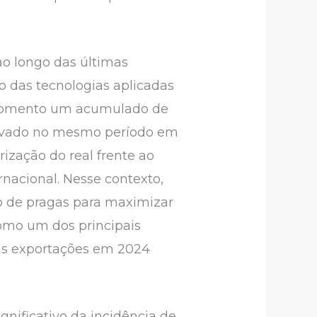
o longo das últimas
o das tecnologias aplicadas
o momento um acumulado de
ervado no mesmo período em
ização do real frente ao
nacional. Nesse contexto,
oso de pragas para maximizar
omo um dos principais
das exportações em 2024
gnificativo da incidência de