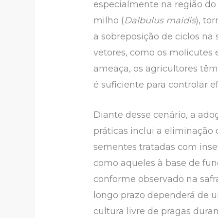
especialmente na região do 
milho (
Dalbulus maidis
), to
a sobreposição de ciclos na 
vetores, como os molicutes 
ameaça, os agricultores têm
é suficiente para controla
Diante desse cenário, a ado
práticas inclui a eliminação 
sementes tratadas com inset
como aqueles à base de fu
conforme observado na safra
longo prazo dependerá de 
cultura livre de pragas dura