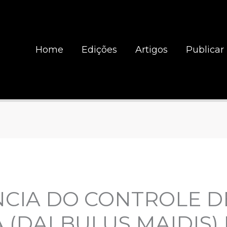
Home
Edições
Artigos
Publicar
NCIA DO CONTROLE D
 (DALBULUS MAIDIS)