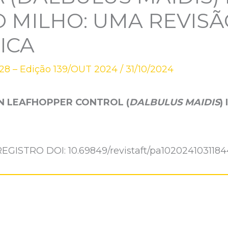
 MILHO: UMA REVISÃ
ICA
28 – Edição 139/OUT 2024
/
31/10/2024
N LEAFHOPPER CONTROL (
DALBULUS MAIDIS
)
REGISTRO DOI: 10.69849/revistaft/pa1020241031184