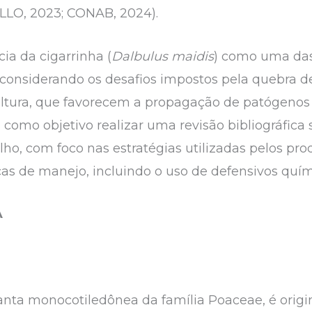
ELLO, 2023; CONAB, 2024).
ia da cigarrinha (
Dalbulus maidis
) como uma das
 considerando os desafios impostos pela quebra d
ultura, que favorecem a propagação de patógenos 
 como objetivo realizar uma revisão bibliográfica
lho, com foco nas estratégias utilizadas pelos pro
icas de manejo, incluindo o uso de defensivos quím
A
anta monocotiledônea da família Poaceae, é origi