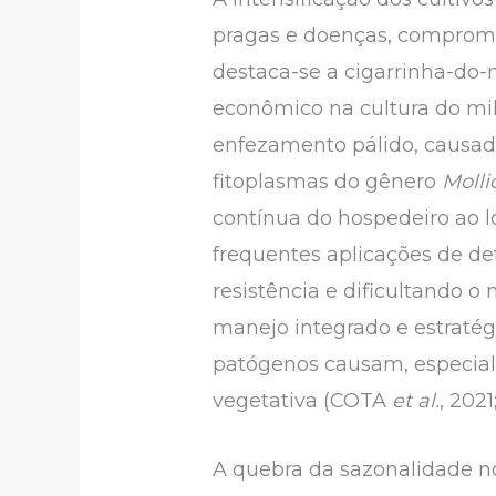
pragas e doenças, compromete
destaca-se a cigarrinha-do-
econômico na cultura do mil
enfezamento pálido, causa
fitoplasmas do gênero
Molli
contínua do hospedeiro ao l
frequentes aplicações de de
resistência e dificultando o
manejo integrado e estratég
patógenos causam, especial
vegetativa (COTA
et al.
, 20
A quebra da sazonalidade no