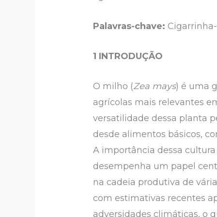
Palavras-chave:
Cigarrinha-
1 INTRODUÇÃO
O milho (
Zea mays
) é uma 
agrícolas mais relevantes e
versatilidade dessa planta 
desde alimentos básicos, co
A importância dessa cultur
desempenha um papel centr
na cadeia produtiva de vári
com estimativas recentes ap
adversidades climáticas, o 