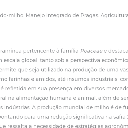
do-milho. Manejo Integrado de Pragas. Agricultura
gramínea pertencente à família
Poaceae
e destaca
m escala global, tanto sob a perspectiva econômic
permite que seja utilizado na produção de uma va
mo farinhas e amidos, até insumos industriais, co
a é refletida em sua presença em diversos merca
al na alimentação humana e animal, além de se
as indústrias. A produção mundial de milho é de 
ontando para uma redução significativa na safra
que ressalta a necessidade de estratégias agronôm