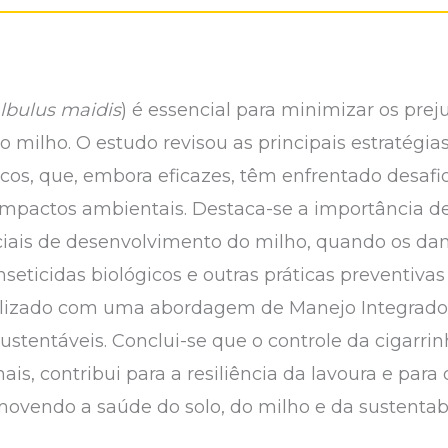
lbulus maidis
) é essencial para minimizar os prej
do milho. O estudo revisou as principais estratég
icos, que, embora eficazes, têm enfrentado desa
s impactos ambientais. Destaca-se a importância 
ciais de desenvolvimento do milho, quando os da
nseticidas biológicos e outras práticas preventivas
realizado com uma abordagem de Manejo Integrado
ustentáveis. Conclui-se que o controle da cigarrin
ais, contribui para a resiliência da lavoura e pa
omovendo a saúde do solo, do milho e da sustenta