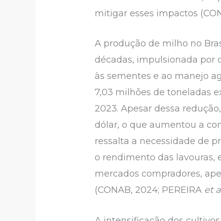
mitigar esses impactos (CO
A produção de milho no Bra
décadas, impulsionada por c
às sementes e ao manejo ag
7,03 milhões de toneladas 
2023. Apesar dessa redução,
dólar, o que aumentou a com
ressalta a necessidade de pr
o rendimento das lavouras,
mercados compradores, apes
(CONAB, 2024; PEREIRA
et a
A intensificação dos cultiv