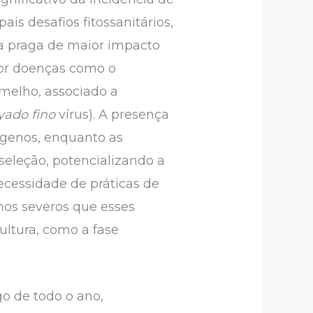
is desafios fitossanitários,
 a praga de maior impacto
por doenças como o
melho, associado a
yado fino
vírus). A presença
ógenos, enquanto as
seleção, potencializando a
necessidade de práticas de
anos severos que esses
ltura, como a fase
o de todo o ano,