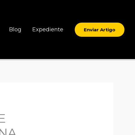
Blog
Expediente
Enviar Artigo
E
 NA