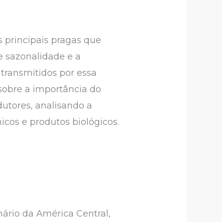
 principais pragas que
e sazonalidade e a
transmitidos por essa
 sobre a importância do
dutores, analisando a
icos e produtos biológicos.
nário da América Central,