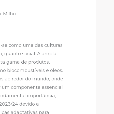
. Milho.
-se como uma das culturas
a, quanto social. A ampla
sta gama de produtos,
mo biocombustíveis e óleos.
dos ao redor do mundo, onde
r um componente essencial
fundamental importância,
 2023/24 devido a
icas adaptativas para