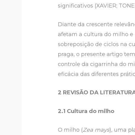
significativos (XAVIER; TON
Diante da crescente relevânc
afetam a cultura do milho e
sobreposição de ciclos na c
praga, o presente artigo tem
controle da cigarrinha do mi
eficácia das diferentes prát
2 REVISÃO DA LITERATUR
2.1 Cultura do milho
O milho (
Zea mays
), uma pl