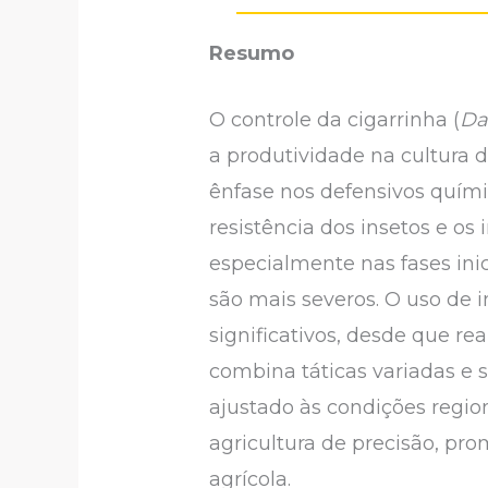
Resumo
O controle da cigarrinha (
Da
a produtividade na cultura 
ênfase nos defensivos quím
resistência dos insetos e o
especialmente nas fases ini
são mais severos. O uso de i
significativos, desde que 
combina táticas variadas e s
ajustado às condições region
agricultura de precisão, pr
agrícola.