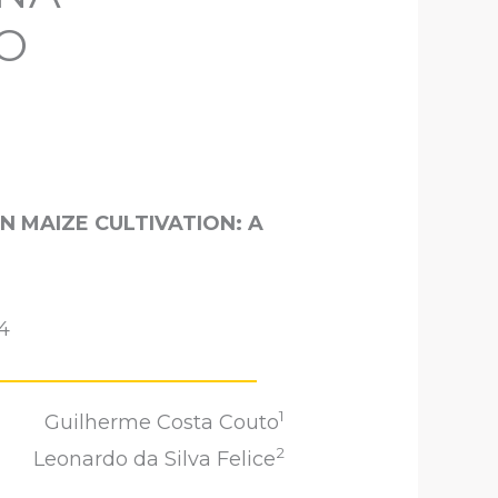
O
 IN MAIZE CULTIVATION:
A
4
1
Guilherme Costa Couto
2
Leonardo da Silva Felice