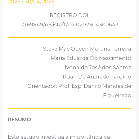
2025
/
30/04/2025
REGISTRO DOI:
10.69849/revistaft/ch10202504300643
Steve Mac Queen Martins Ferreira
Maria Eduarda Do Nascimento
Ivonaldo José dos Santos
Ruan De Andrade Targino
Orientador: Prof. Esp. Danilo Mendes de
Figueiredo
RESUMO
Este estudo investiga a importância da