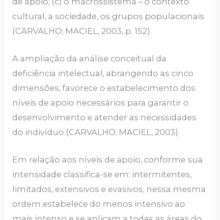
de apoio; (c) o macrossistema – o contexto
cultural, a sociedade, os grupos populacionais
(CARVALHO; MACIEL, 2003, p. 152).
A ampliação da análise conceitual da
deficiência intelectual, abrangendo as cinco
dimensões, favorece o estabelecimento dos
níveis de apoio necessários para garantir o
desenvolvimento e atender as necessidades
do indivíduo (CARVALHO; MACIEL, 2003).
Em relação aos níveis de apoio, conforme sua
intensidade classifica-se em: intermitentes,
limitados, extensivos e evasivos, nessa mesma
ordem estabelece do menos intensivo ao
mais intenso e se aplicam a todas as áreas do