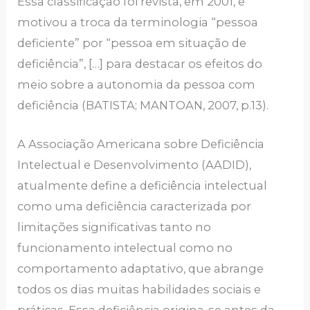
Essa classificação foi revista, em 2001, e
motivou a troca da terminologia “pessoa
deficiente” por “pessoa em situação de
deficiência”, […] para destacar os efeitos do
meio sobre a autonomia da pessoa com
deficiência (BATISTA; MANTOAN, 2007, p.13).
A Associação Americana sobre Deficiência
Intelectual e Desenvolvimento (AADID),
atualmente define a deficiência intelectual
como uma deficiência caracterizada por
limitações significativas tanto no
funcionamento intelectual como no
comportamento adaptativo, que abrange
todos os dias muitas habilidades sociais e
práticas. Essa deficiência origina-se antes da