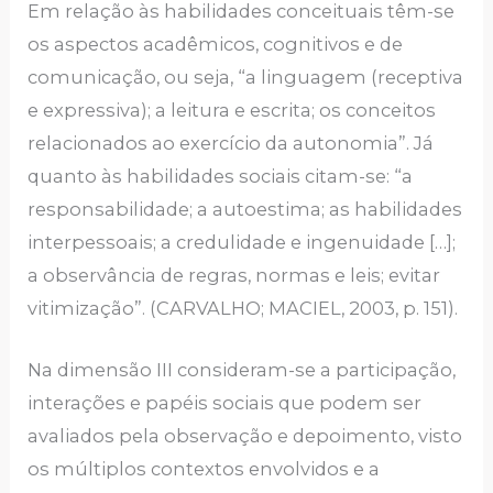
Em relação às habilidades conceituais têm-se
os aspectos acadêmicos, cognitivos e de
comunicação, ou seja, “a linguagem (receptiva
e expressiva); a leitura e escrita; os conceitos
relacionados ao exercício da autonomia”. Já
quanto às habilidades sociais citam-se: “a
responsabilidade; a autoestima; as habilidades
interpessoais; a credulidade e ingenuidade […];
a observância de regras, normas e leis; evitar
vitimização”. (CARVALHO; MACIEL, 2003, p. 151).
Na dimensão III consideram-se a participação,
interações e papéis sociais que podem ser
avaliados pela observação e depoimento, visto
os múltiplos contextos envolvidos e a