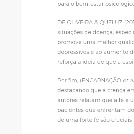
para o bem-estar psicológic
DE OLIVEIRA & QUELUZ (201
situações de doença, especi
promove uma melhor qualid
depressivos e ao aumento do
reforça a ideia de que a es
Por fim, (ENCARNAÇÃO
et a
destacando que a crença em 
autores relatam que a fé é 
pacientes que enfrentam do
de uma forte fé são cruciais