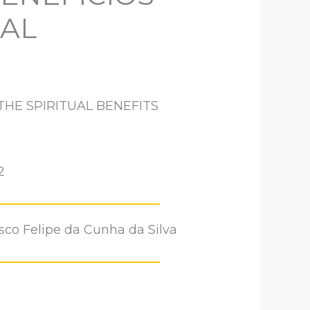
TAL
THE SPIRITUAL BENEFITS
2
sco Felipe da Cunha da Silva