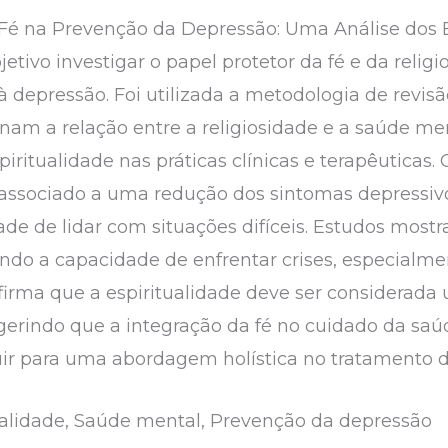
Fé na Prevenção da Depressão: Uma Análise dos Be
tivo investigar o papel protetor da fé e da relig
depressão. Foi utilizada a metodologia de revisão
am a relação entre a religiosidade e a saúde men
piritualidade nas práticas clínicas e terapêuticas
 associado a uma redução dos sintomas depressiv
ade de lidar com situações difíceis. Estudos most
cendo a capacidade de enfrentar crises, especial
afirma que a espiritualidade deve ser considerada
gerindo que a integração da fé no cuidado da sa
uir para uma abordagem holística no tratamento 
ualidade, Saúde mental, Prevenção da depressão