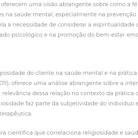
, oferecem uma visão abrangente sobre como a fé
es na saúde mental, especialmente na prevenção 
vela a necessidade de considerar a espiritualid
idado psicológico e na promoção do bem-estar em
igiosidade do cliente na saúde mental e na prática 
, oferece uma análise abrangente sobre a inters
relevância dessa relação no contexto da prática cl
iosidade faz parte da subjetividade do indivíduo e
terapêutica.
ura científica que correlaciona religiosidade e s