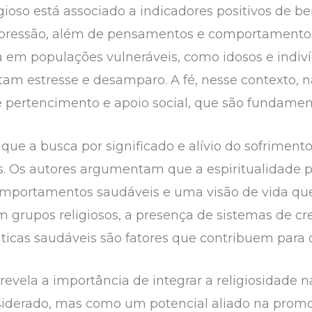
ioso está associado a indicadores positivos de b
epressão, além de pensamentos e comportamentos 
va em populações vulneráveis, como idosos e indi
m estresse e desamparo. A fé, nesse contexto, n
ertencimento e apoio social, que são fundament
a que a busca por significado e alívio do sofrime
sos. Os autores argumentam que a espiritualidade
mportamentos saudáveis e uma visão de vida qu
em grupos religiosos, a presença de sistemas de 
ticas saudáveis são fatores que contribuem para 
 revela a importância de integrar a religiosidade n
iderado, mas como um potencial aliado na promo