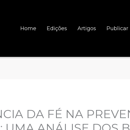
Home
Edições
Artigos
Publicar
CIA DA FÉ NA PREV
 UMA ANÁLISE DOS B