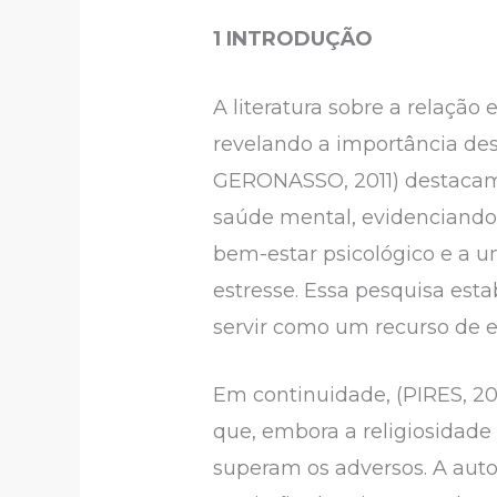
1
INTRODUÇÃO
A literatura sobre a relação
revelando a importância de
GERONASSO, 2011) destacam q
saúde mental, evidenciando 
bem-estar psicológico e a 
estresse. Essa pesquisa esta
servir como um recurso de
Em continuidade, (PIRES, 201
que, embora a religiosidade
superam os adversos. A auto