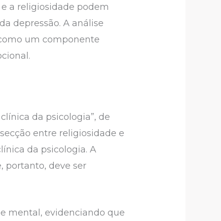
 e a religiosidade podem
da depressão. A análise
ade como um componente
ocional.
clínica da psicologia”, de
ecção entre religiosidade e
ínica da psicologia. A
, portanto, deve ser
aúde mental, evidenciando que