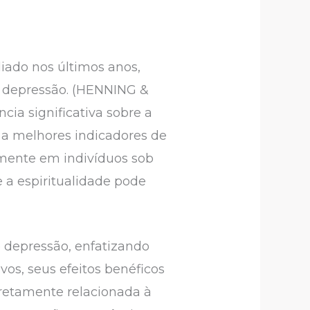
liado nos últimos anos,
 depressão. (HENNING &
ia significativa sobre a
 a melhores indicadores de
lmente em indivíduos sob
e a espiritualidade pode
.
e depressão, enfatizando
vos, seus efeitos benéficos
iretamente relacionada à