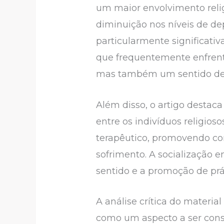
um maior envolvimento relig
diminuição nos níveis de d
particularmente significati
que frequentemente enfrenta
mas também um sentido de p
Além disso, o artigo destac
entre os indivíduos religio
terapêutico, promovendo co
sofrimento. A socialização 
sentido e a promoção de prá
A análise crítica do material
como um aspecto a ser cons