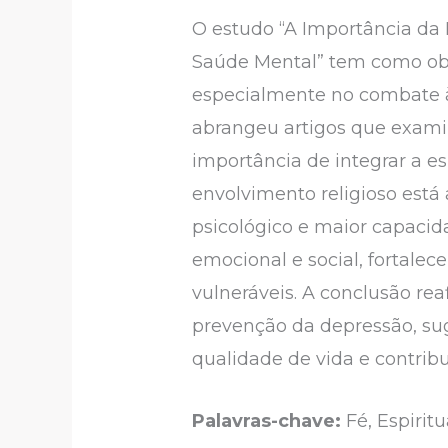
O estudo “A Importância da 
Saúde Mental” tem como obje
especialmente no combate à 
abrangeu artigos que examin
importância de integrar a es
envolvimento religioso está
psicológico e maior capacid
emocional e social, fortale
vulneráveis. A conclusão re
prevenção da depressão, su
qualidade de vida e contrib
Palavras-chave:
Fé, Espirit