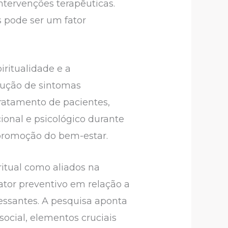
tervenções terapêuticas.
as pode ser um fator
iritualidade e a
edução de sintomas
tratamento de pacientes,
ional e psicológico durante
 promoção do bem-estar.
ritual como aliados na
tor preventivo em relação a
essantes. A pesquisa aponta
social, elementos cruciais