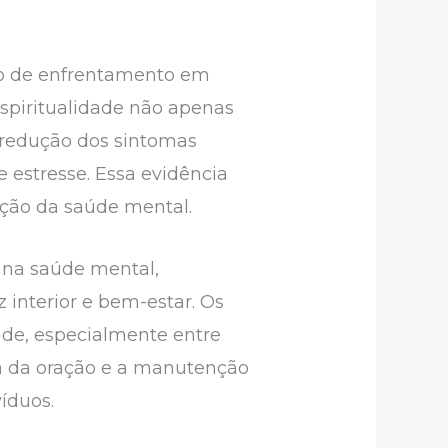
o de enfrentamento em
spiritualidade não apenas
redução dos sintomas
 estresse. Essa evidência
moção da saúde mental.
l na saúde mental,
interior e bem-estar. Os
úde, especialmente entre
a da oração e a manutenção
víduos.