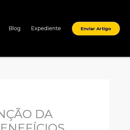
Blog
Expediente
Enviar Artigo
ENÇÃO DA
ENEFÍCIOS