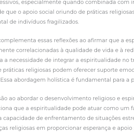
essivos, especialmente quando combinada com in
de que o apoio social oriundo de práticas religios
l de indivíduos fragilizados.
 complementa essas reflexões ao afirmar que a esp
amente correlacionadas à qualidade de vida e à r
a a necessidade de integrar a espiritualidade no 
práticas religiosas podem oferecer suporte emoc
 Essa abordagem holística é fundamental para a
são ao abordar o desenvolvimento religioso e espi
iona que a espiritualidade pode atuar como um fa
a capacidade de enfrentamento de situações estr
ças religiosas em proporcionar esperança e apoio 