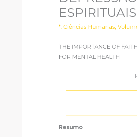
ESPIRITUAI
*
,
Ciências Humanas
,
Volume
THE IMPORTANCE OF FAITH
FOR MENTAL HEALTH
Resumo