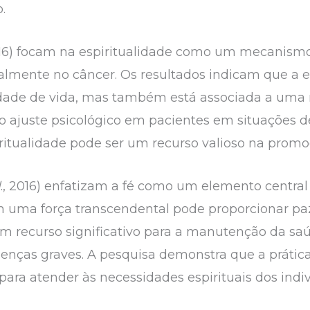
o.
6) focam na espiritualidade como um mecanism
almente no câncer. Os resultados indicam que a e
ade de vida, mas também está associada a uma 
 ajuste psicológico em pacientes em situações de
piritualidade pode ser um recurso valioso na pro
l
., 2016) enfatizam a fé como um elemento centra
uma força transcendental pode proporcionar paz 
um recurso significativo para a manutenção da sa
enças graves. A pesquisa demonstra que a prátic
 para atender às necessidades espirituais dos indi