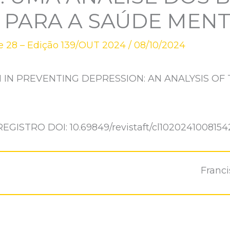
S PARA A SAÚDE MEN
 28 – Edição 139/OUT 2024
/
08/10/2024
 IN PREVENTING DEPRESSION: AN ANALYSIS OF 
REGISTRO DOI: 10.69849/revistaft/cl1020241008154
Franci