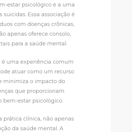
em-estar psicológico e a uma
suicidas. Essa associação é
víduos com doenças crônicas,
ão apenas oferece consolo,
ais para a saúde mental.
nto é uma experiência comum
 pode atuar como um recurso
e minimiza o impacto do
crenças que proporcionam
o bem-estar psicológico.
a prática clínica, não apenas
ção da saúde mental. A