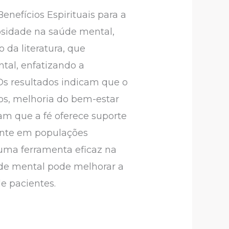
nefícios Espirituais para a
iosidade na saúde mental,
 da literatura, que
tal, enfatizando a
. Os resultados indicam que o
os, melhoria do bem-estar
ram que a fé oferece suporte
mente em populações
 uma ferramenta eficaz na
úde mental pode melhorar a
de pacientes.