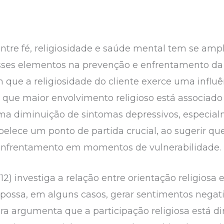
 entre fé, religiosidade e saúde mental tem se amp
sses elementos na prevenção e enfrentamento da
ue a religiosidade do cliente exerce uma influênc
que maior envolvimento religioso está associado
uma diminuição de sintomas depressivos, especia
belece um ponto de partida crucial, ao sugerir qu
 enfrentamento em momentos de vulnerabilidade
2) investiga a relação entre orientação religiosa 
 possa, em alguns casos, gerar sentimentos negati
ra argumenta que a participação religiosa está d