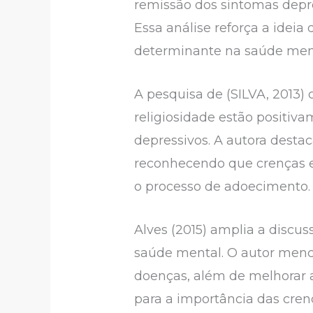
remissão dos sintomas depr
Essa análise reforça a ideia 
determinante na saúde menta
A pesquisa de (SILVA, 2013)
religiosidade estão positiv
depressivos. A autora destac
reconhecendo que crenças e 
o processo de adoecimento.
Alves (2015) amplia a discus
saúde mental. O autor menc
doenças, além de melhorar 
para a importância das cren