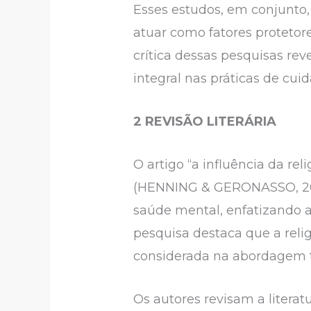
Esses estudos, em conjunto
atuar como fatores protetor
crítica dessas pesquisas re
integral nas práticas de cu
2
REVISÃO LITERÁRIA
O artigo “a influência da rel
(HENNING & GERONASSO, 2011)
saúde mental, enfatizando a 
pesquisa destaca que a relig
considerada na abordagem 
Os autores revisam a literat