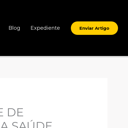
Blog
Expediente
Enviar Artigo
E DE
DA SAÚDE