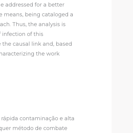
e addressed for a better
the means, being cataloged a
ch. Thus, the analysis is
nfection of this
e the causal link and, based
characterizing the work
 rápida contaminação e alta
ualquer método de combate