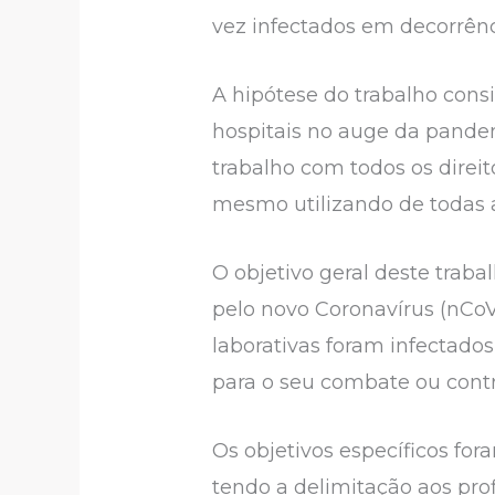
vez infectados em decorrênc
A hipótese do trabalho cons
hospitais no auge da pande
trabalho com todos os direit
mesmo utilizando de todas 
O objetivo geral deste traba
pelo novo Coronavírus (nCoV
laborativas foram infectad
para o seu combate ou cont
Os objetivos específicos for
tendo a delimitação aos pro