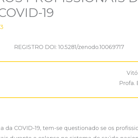
COVID-19
23
REGISTRO DOI: 10.5281/zenodo.10069717
Vitó
Profa.
da COVID-19, tem-se questionado se os profissi