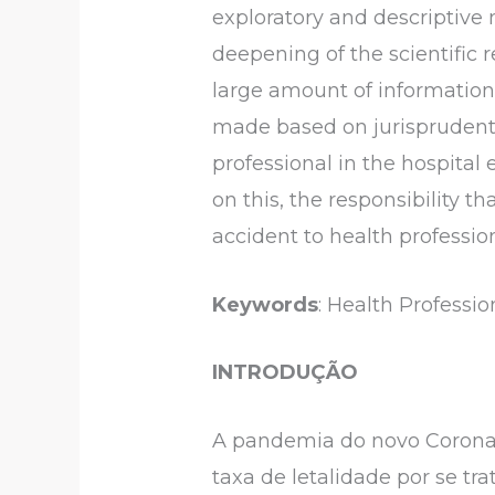
exploratory and descriptive
deepening of the scientific 
large amount of information 
made based on jurisprudenti
professional in the hospital
on this, the responsibility 
accident to health professio
Keywords
: Health Professi
INTRODUÇÃO
A pandemia do novo Coronav
taxa de letalidade por se t