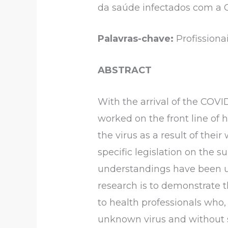
da saúde infectados com a 
Palavras-chave:
Profissiona
ABSTRACT
With the arrival of the COV
worked on the front line of 
the virus as a result of their
specific legislation on the s
understandings have been use
research is to demonstrate t
to health professionals who, 
unknown virus and without s