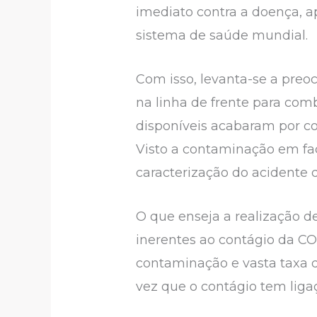
imediato contra a doença, 
sistema de saúde mundial.
Com isso, levanta-se a preo
na linha de frente para com
disponíveis acabaram por con
Visto a contaminação em fac
caracterização do acidente d
O que enseja a realização de
inerentes ao contágio da COV
contaminação e vasta taxa d
vez que o contágio tem liga