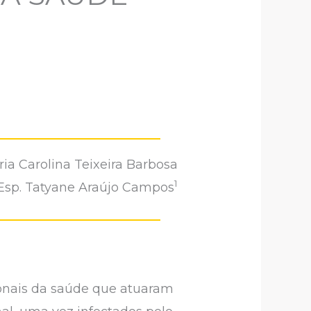
ria Carolina Teixeira Barbosa
1
 Esp. Tatyane Araújo Campos
onais da saúde que atuaram