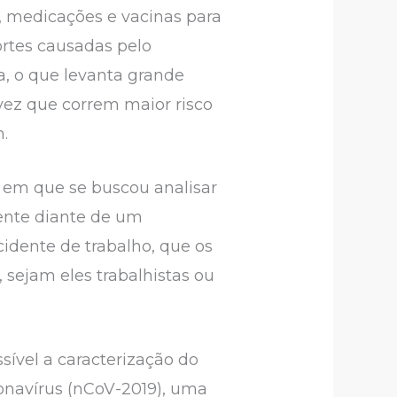
 medicações e vacinas para
rtes causadas pelo
, o que levanta grande
ez que correm maior risco
m.
a em que se buscou analisar
rente diante de um
cidente de trabalho, que os
 sejam eles trabalhistas ou
sível a caracterização do
onavírus (nCoV-2019), uma