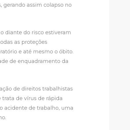
, gerando assim colapso no
o diante do risco estiveram
todas as proteções
iratório e até mesmo o óbito.
lidade de enquadramento da
ção de direitos trabalhistas
trata de vírus de rápida
o acidente de trabalho, uma
ho.