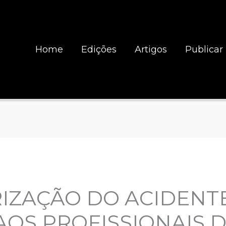
Home
Edições
Artigos
Publicar
IZAÇÃO DO ACIDENT
OS PROFISSIONAIS 