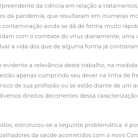
preendente da ciência em relação a tratamentos,
ores da pandemia, que resultaram em inúmeras mo
a contaminação ainda se dá de forma muito rápida
idam com o combate do vírus diariamente, uma v
alvar a vida dos que de alguma forma já contraíra
e evidente a relevância deste trabalho, na medid
e estão apenas cumprindo seu dever na linha de f
risco de sua profissão ou se estão diante de um a
iversos direitos decorrentes dessa caracterização,
tos, estruturou-se a seguinte problemática: é pos
rabalhadores da saúde acometidos com o novo Cor