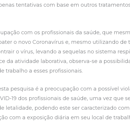
apenas tentativas com base em outros tratamentos
cupação com os profissionais da saúde, que mesm
bater o novo Coronavírus e, mesmo utilizando de 
trair o vírus, levando a sequelas no sistema resp
e da atividade laborativa, observa-se a possibi
e trabalho a esses profissionais.
sta pesquisa é a preocupação com a possível viola
ID-19 dos profissionais de saúde, uma vez que se 
e letalidade, podendo este ser caracterizado com
ção com a exposição diária em seu local de trabal