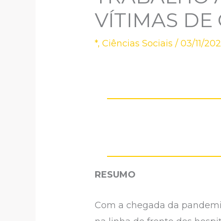
VÍTIMAS DE 
*
,
Ciências Sociais
/
03/11/20
RESUMO
Com a chegada da pandemia 