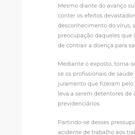
Mesmo diante do avanço sur
conter os efeitos devastad
desconhecimento do vírus, 
preocupação daqueles que l
de contrair a doença para s
Mediante o exposto, torna-s
se os profissionais de saúd
juramento que fizeram pelo 
leva a serem detentores de d
previdenciários.
Partindo-se desses pressupos
acidente de trabalho aos t