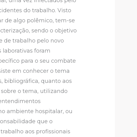
nal, uma vez infectados pelo
identes do trabalho. Visto
ar de algo polêmico, tem-se
cterização, sendo o objetivo
e de trabalho pelo novo
 laborativas foram
ecífico para o seu combate
onsiste em conhecer o tema
 bibliográfica, quanto aos
sobre o tema, utilizando
s entendimentos
 no ambiente hospitalar, ou
sponsabilidade que o
rabalho aos profissionais