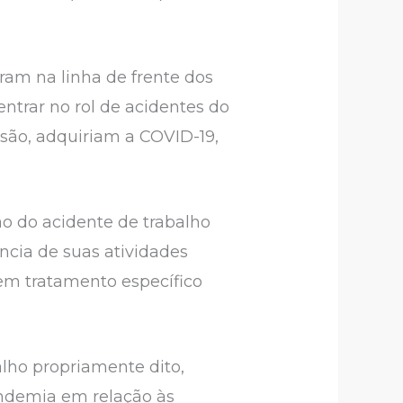
ram na linha de frente dos
trar no rol de acidentes do
issão, adquiriam a COVID-19,
ão do acidente de trabalho
ncia de suas atividades
em tratamento específico
balho propriamente dito,
andemia em relação às