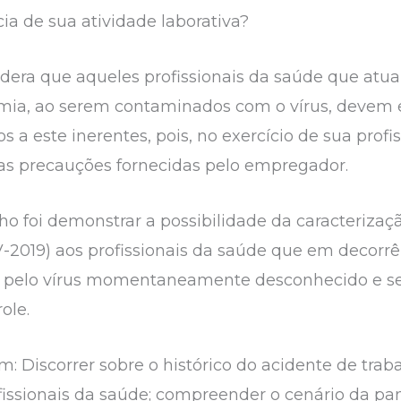
ia de sua atividade laborativa?
idera que aqueles profissionais da saúde que atua
mia, ao serem contaminados com o vírus, devem en
os a este inerentes, pois, no exercício de sua prof
as precauções fornecidas pelo empregador.
lho foi demonstrar a possibilidade da caracterizaç
-2019) aos profissionais da saúde que em decorrê
os pelo vírus momentaneamente desconhecido e s
role.
am: Discorrer sobre o histórico do acidente de tra
fissionais da saúde; compreender o cenário da p