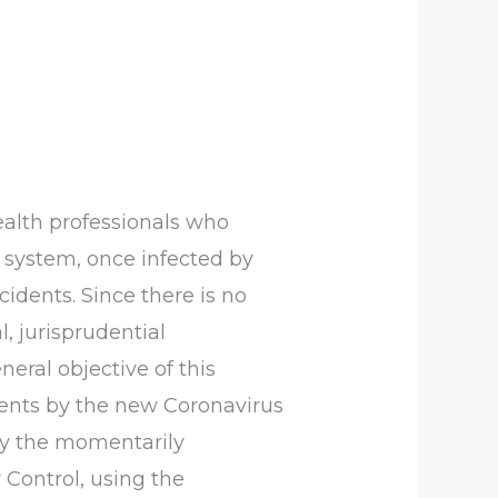
ealth professionals who
h system, once infected by
ccidents. Since there is no
l, jurisprudential
eral objective of this
idents by the new Coronavirus
 by the momentarily
 Control, using the