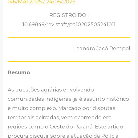
146/MAI 2025
/
24/05/2025
REGISTRO DOI:
10.69849/revistaft/pa10202505241011
Leandro Jacó Rempel
Resumo
As questões agrárias envolvendo
comunidades indígenas, já é assunto histórico
e muito complexo. Marcado por disputas
territoriais acirradas, vem ocorrendo em
regiões como o Oeste do Paraná. Este artigo
procura discutir sobre a atuação da Polícia