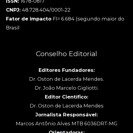
ISSN:
1678-0817
CNPJ:
48.728.404/0001-22
Fator de impacto
FI= 6.684 (segundo maior do
Brasil
Conselho Editorial
Editores Fundadores:
Dr. Oston de Lacerda Mendes.
Dr. João Marcelo Gigliotti.
Editor Científico:
Dr. Oston de Lacerda Mendes
Jornalista Responsável:
Marcos Antônio Alves MTB 6036DRT-MG
Orientadoras: