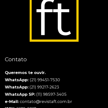
Contato
Queremos te ouvir.
WhatsApp:
(21) 99451-7530
WhatsApp:
(21) 99217-2623
WhatsApp SP:
(11) 98597-3405
e-Mail:
contato@revistaft.com.br