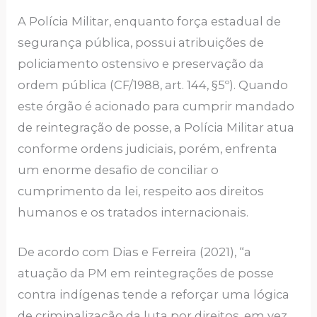
A Polícia Militar, enquanto força estadual de
segurança pública, possui atribuições de
policiamento ostensivo e preservação da
ordem pública (CF/1988, art. 144, §5º). Quando
este órgão é acionado para cumprir mandado
de reintegração de posse, a Polícia Militar atua
conforme ordens judiciais, porém, enfrenta
um enorme desafio de conciliar o
cumprimento da lei, respeito aos direitos
humanos e os tratados internacionais.
De acordo com Dias e Ferreira (2021), “a
atuação da PM em reintegrações de posse
contra indígenas tende a reforçar uma lógica
de criminalização da luta por direitos, em vez